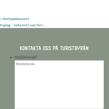
«
Klockspelskonsert
Kojdag – torka kött som förr
»
KONTAKTA OSS PÅ TURISTBYRÅN
Meddelande
*