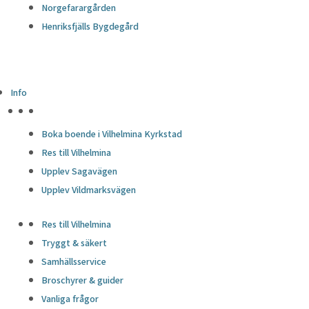
Norgefarargården
Henriksfjälls Bygdegård
Info
HÖJDPUNKTER
Boka boende i Vilhelmina Kyrkstad
Res till Vilhelmina
Upplev Sagavägen
Upplev Vildmarksvägen
Res till Vilhelmina
Tryggt & säkert
Samhällsservice
Broschyrer & guider
Vanliga frågor