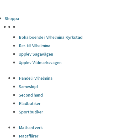
Shoppa
HÖJDPUNKTER
Boka boende i Vilhelmina Kyrkstad
Res till Vilhelmina
Upplev Sagavägen
Upplev Vildmarksvägen
Handel i Vilhelmina
Sameslöjd
Second hand
Klädbutiker
Sportbutiker
Mathantverk
Mataffärer