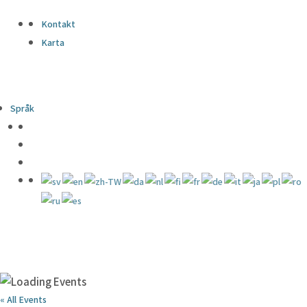
Kontakt
Karta
Språk
« All Events