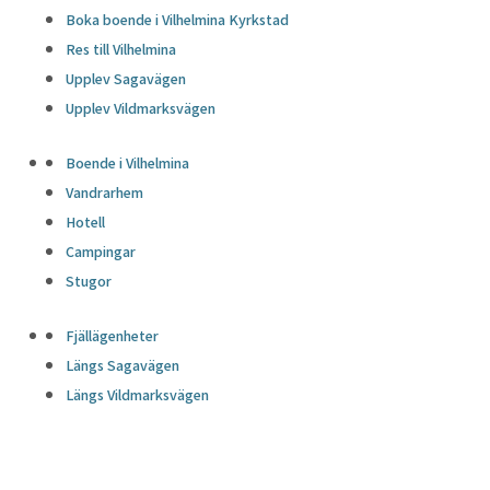
Boka boende i Vilhelmina Kyrkstad
Res till Vilhelmina
Upplev Sagavägen
Upplev Vildmarksvägen
Boende i Vilhelmina
Vandrarhem
Hotell
Campingar
Stugor
Fjällägenheter
Längs Sagavägen
Längs Vildmarksvägen