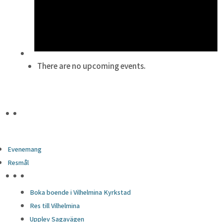
There are no upcoming events.
Evenemang
Resmål
HÖJDPUNKTER
Boka boende i Vilhelmina Kyrkstad
Res till Vilhelmina
Upplev Sagavägen