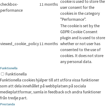
cookie is used to store the
checkbox-
11 months
user consent for the
performance
cookies in the category
"Performance".
The cookie is set by the
GDPR Cookie Consent
plugin and is used to store
viewed_cookie_policy
11 months
whether or not user has
consented to the use of
cookies. It does not store
any personal data.
Funktionella
Funktionella
Funktionella cookies hjälper till att utföra vissa funktioner
som att dela innehållet på webbplatsen på sociala
medieplattformar, samla in feedback och andra funktioner
från tredje part.
Prestanda