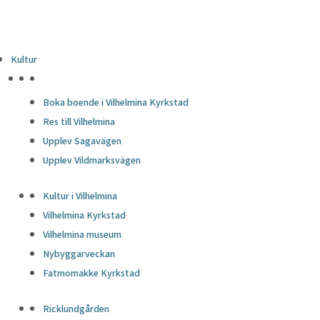
Kultur
HÖJDPUNKTER
Boka boende i Vilhelmina Kyrkstad
Res till Vilhelmina
Upplev Sagavägen
Upplev Vildmarksvägen
Kultur i Vilhelmina
Vilhelmina Kyrkstad
Vilhelmina museum
Nybyggarveckan
Fatmomakke Kyrkstad
Ricklundgården