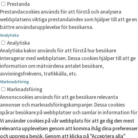
Prestanda
Prestandacookies används för att förstå och analysera
webbplatsens viktiga prestandaindex som hjälper till att ge en
bättre användarupplevelse för besökarna.
Analytiska
Analytiska
Analytiska kakor används för att förstå hur besökare
interagerar med webbplatsen. Dessa cookies hjälper till att ge
information om mätvärdena antalet besökare,
avvisningsfrekvens, trafikkälla, etc.
Marknadsföring
Marknadsföring
Annonscookies används för att ge besökare relevanta
annonser och marknadsföringskampanjer. Dessa cookies
spårar besökare på webbplatser och samlar in information för
att tillhandahålla anpassade annonser.
Vi använder cookies på vår webbplats för att ge dig den mest
relevanta upplevelsen genom att komma ihåg dina preferenser
Okategoriserade
Okategoriserade
och upprepa besök. Genom att klicka på "Acceptera alla"