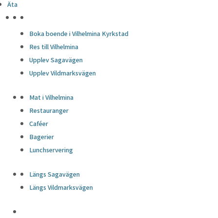
Äta
HÖJDPUNKTER
Boka boende i Vilhelmina Kyrkstad
Res till Vilhelmina
Upplev Sagavägen
Upplev Vildmarksvägen
Mat i Vilhelmina
Restauranger
Caféer
Bagerier
Lunchservering
Längs Sagavägen
Längs Vildmarksvägen