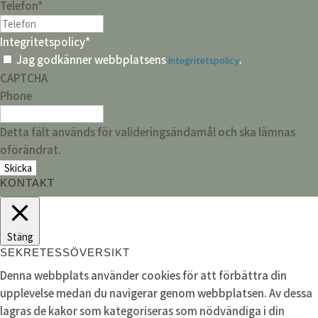
Telefon
*
Integritetspolicy
*
Jag godkänner webbplatsens
.
integritetspolicy
CAPTCHA
Phone
Detta fält används för valideringsändamål och ska lämnas
oförändrat.
KONTAKT
Stäng
SEKRETESSÖVERSIKT
Denna webbplats använder cookies för att förbättra din
upplevelse medan du navigerar genom webbplatsen. Av dessa
lagras de kakor som kategoriseras som nödvändiga i din