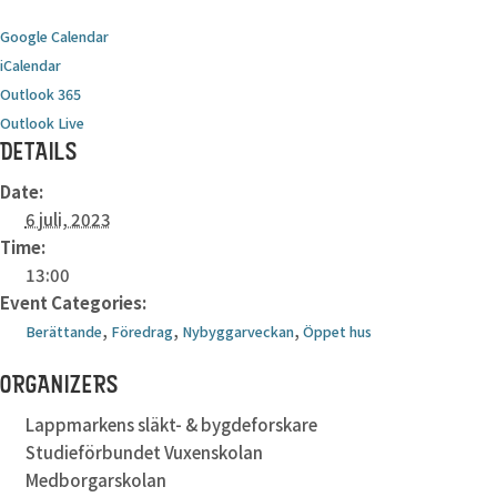
Google Calendar
iCalendar
Outlook 365
Outlook Live
DETAILS
Date:
6 juli, 2023
Time:
13:00
Event Categories:
,
,
,
Berättande
Föredrag
Nybyggarveckan
Öppet hus
ORGANIZERS
Lappmarkens släkt- & bygdeforskare
Studieförbundet Vuxenskolan
Medborgarskolan