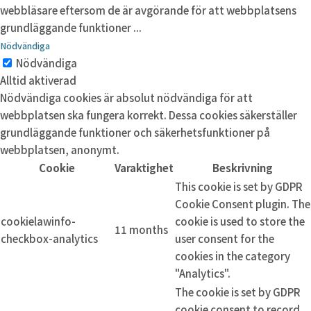
webbläsare eftersom de är avgörande för att webbplatsens
grundläggande funktioner
...
Nödvändiga
Nödvändiga
Alltid aktiverad
Nödvändiga cookies är absolut nödvändiga för att
webbplatsen ska fungera korrekt. Dessa cookies säkerställer
grundläggande funktioner och säkerhetsfunktioner på
webbplatsen, anonymt.
Cookie
Varaktighet
Beskrivning
This cookie is set by GDPR
Cookie Consent plugin. The
cookielawinfo-
cookie is used to store the
11 months
checkbox-analytics
user consent for the
cookies in the category
"Analytics".
The cookie is set by GDPR
cookie consent to record