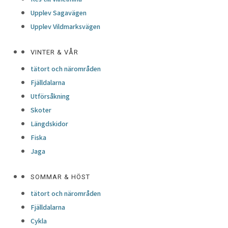
Upplev Sagavägen
Upplev Vildmarksvägen
VINTER & VÅR
tätort och närområden
Fjälldalarna
Utförsåkning
Skoter
Längdskidor
Fiska
Jaga
SOMMAR & HÖST
tätort och närområden
Fjälldalarna
Cykla