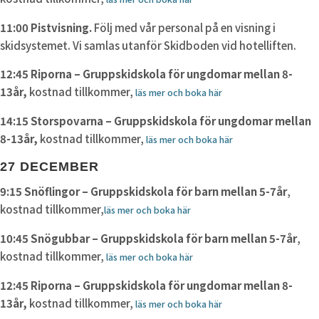
11:00 Pistvisning.
Följ med vår personal på en visning i
skidsystemet. Vi samlas utanför Skidboden vid hotelliften.
12:45 Riporna – Gruppskidskola för ungdomar mellan 8-
13år,
kostnad tillkommer,
läs mer och boka här
14:15 Storspovarna – Gruppskidskola för ungdomar mellan
8-13år,
kostnad tillkommer,
läs mer och boka här
27 DECEMBER
9:15 Snöflingor – Gruppskidskola för barn mellan 5-7år
,
kostnad tillkommer,
läs mer och boka här
10:45 Snögubbar – Gruppskidskola för barn mellan 5-7år
,
kostnad tillkommer,
läs mer och boka här
12:45 Riporna – Gruppskidskola för ungdomar mellan 8-
13år,
kostnad tillkommer,
läs mer och boka här