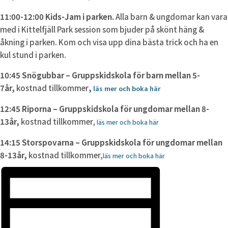
11:00-12:00 Kids-Jam i parken.
Alla barn & ungdomar kan vara
med i Kittelfjäll Park session som bjuder på skönt häng &
åkning i parken. Kom och visa upp dina bästa trick och ha en
kul stund i parken.
10:45 Snögubbar – Gruppskidskola för barn mellan 5-
7år,
kostnad tillkommer
,
läs mer och boka här
12:45 Riporna – Gruppskidskola för ungdomar mellan 8-
13år,
kostnad tillkommer,
läs mer och boka här
14:15 Storspovarna – Gruppskidskola för ungdomar mellan
8-13år,
kostnad tillkommer,
läs mer och boka här