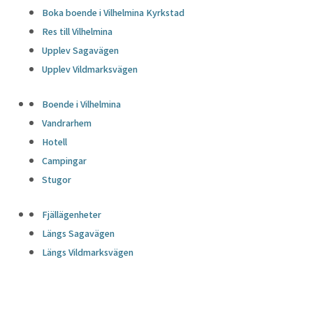
Boka boende i Vilhelmina Kyrkstad
Res till Vilhelmina
Upplev Sagavägen
Upplev Vildmarksvägen
Boende i Vilhelmina
Vandrarhem
Hotell
Campingar
Stugor
Fjällägenheter
Längs Sagavägen
Längs Vildmarksvägen