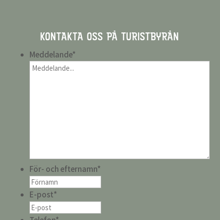
KONTAKTA OSS PÅ TURISTBYRÅN
Meddelande
*
För- och efternamn
*
E-post
*
Telefon
*