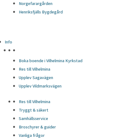
Norgefarargården
Henriksfjälls Bygdegård
Info
HÖJDPUNKTER
Boka boende i Vilhelmina Kyrkstad
Res till Vilhelmina
Upplev Sagavägen
Upplev Vildmarksvägen
Res till Vilhelmina
Tryggt & säkert
Samhällsservice
Broschyrer & guider
Vanliga frågor