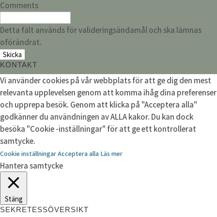
Comments
Detta fält används för valideringsändamål och ska lämnas
oförändrat.
KONTAKT
Vi använder cookies på vår webbplats för att ge dig den mest
relevanta upplevelsen genom att komma ihåg dina preferenser
och upprepa besök. Genom att klicka på "Acceptera alla"
godkänner du användningen av ALLA kakor. Du kan dock
besöka "Cookie -inställningar" för att ge ett kontrollerat
samtycke.
Cookie inställningar
Acceptera alla
Läs mer
Hantera samtycke
Stäng
SEKRETESSÖVERSIKT