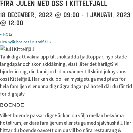
FIRA JULEN MED OSS I KITTELFJÄLL
18 DECEMBER, 2022 @ 09:00
-
1 JANUARI, 2023
@ 12:00
«
HOLY
Fira nyår hos oss i Kittelfjäll
»
Tänk dig att vakna upp till snöklädda fjälltoppar, nypistade
längdspår och skön skidåkning, visst låter det härligt? Vi
bjuder in dig, din familj och dina vänner till skönt julmys hos
oss i Kittelfjäll. Här kan du bo i en mysig stuga med plats för
hela familjen eller unna dig några dagar på hotell där du får tid
för dig själv.
BOENDE
Vilket boende passar dig? Här kan du välja mellan bekväma
hotellrum, enklare familjerum eller stuga med självhushåll. Här
hittar du boende oavsett om du vill bo nära restaurang &