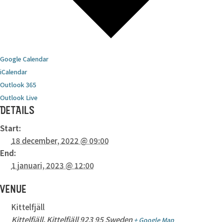
Google Calendar
iCalendar
Outlook 365
Outlook Live
DETAILS
Start:
18 december, 2022 @ 09:00
End:
1 januari, 2023 @ 12:00
VENUE
Kittelfjäll
Kittelfjäll
,
Kittelfjäll
923 95
Sweden
+ Google Map