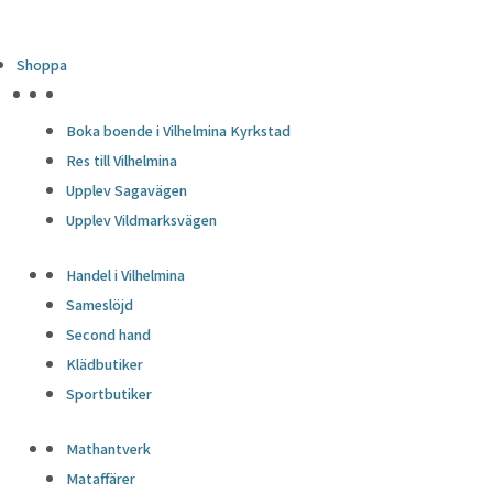
Shoppa
HÖJDPUNKTER
Boka boende i Vilhelmina Kyrkstad
Res till Vilhelmina
Upplev Sagavägen
Upplev Vildmarksvägen
Handel i Vilhelmina
Sameslöjd
Second hand
Klädbutiker
Sportbutiker
Mathantverk
Mataffärer