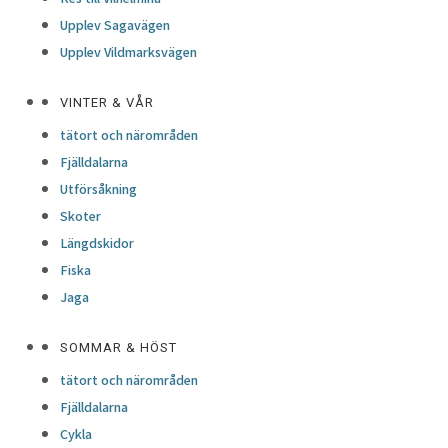
Upplev Sagavägen
Upplev Vildmarksvägen
VINTER & VÅR
tätort och närområden
Fjälldalarna
Utförsåkning
Skoter
Längdskidor
Fiska
Jaga
SOMMAR & HÖST
tätort och närområden
Fjälldalarna
Cykla