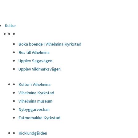
Kultur
HÖJDPUNKTER
Boka boende i Vilhelmina Kyrkstad
Res till Vilhelmina
Upplev Sagavägen
Upplev Vildmarksvägen
Kultur i Vilhelmina
Vilhelmina Kyrkstad
Vilhelmina museum
Nybyggarveckan
Fatmomakke Kyrkstad
Ricklundgården