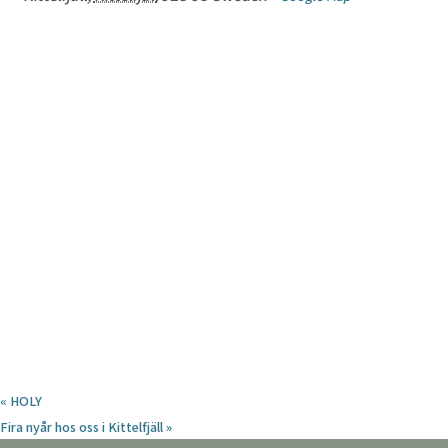
«
HOLY
Fira nyår hos oss i Kittelfjäll
»