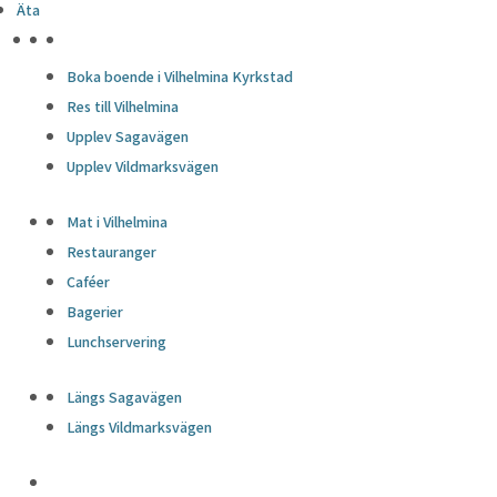
Äta
HÖJDPUNKTER
Boka boende i Vilhelmina Kyrkstad
Res till Vilhelmina
Upplev Sagavägen
Upplev Vildmarksvägen
Mat i Vilhelmina
Restauranger
Caféer
Bagerier
Lunchservering
Längs Sagavägen
Längs Vildmarksvägen