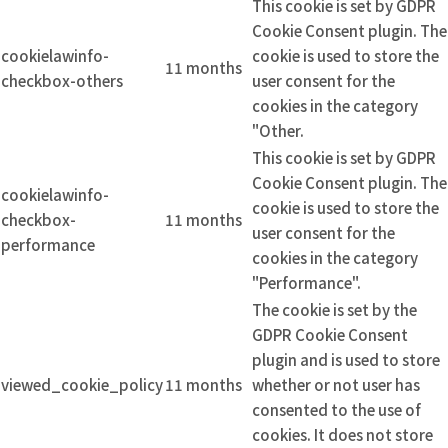
This cookie is set by GDPR
Cookie Consent plugin. The
cookielawinfo-
cookie is used to store the
11 months
checkbox-others
user consent for the
cookies in the category
"Other.
This cookie is set by GDPR
Cookie Consent plugin. The
cookielawinfo-
cookie is used to store the
checkbox-
11 months
user consent for the
performance
cookies in the category
"Performance".
The cookie is set by the
GDPR Cookie Consent
plugin and is used to store
viewed_cookie_policy
11 months
whether or not user has
consented to the use of
cookies. It does not store