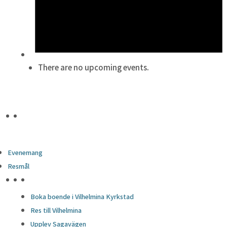
There are no upcoming events.
Evenemang
Resmål
HÖJDPUNKTER
Boka boende i Vilhelmina Kyrkstad
Res till Vilhelmina
Upplev Sagavägen