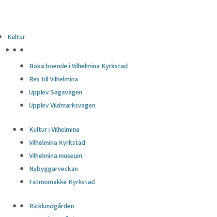
Kultur
HÖJDPUNKTER
Boka boende i Vilhelmina Kyrkstad
Res till Vilhelmina
Upplev Sagavägen
Upplev Vildmarksvägen
Kultur i Vilhelmina
Vilhelmina Kyrkstad
Vilhelmina museum
Nybyggarveckan
Fatmomakke Kyrkstad
Ricklundgården