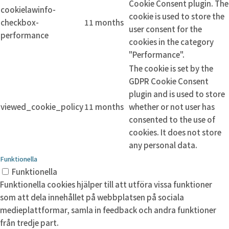
Cookie Consent plugin. The
cookielawinfo-
cookie is used to store the
checkbox-
11 months
user consent for the
performance
cookies in the category
"Performance".
The cookie is set by the
GDPR Cookie Consent
plugin and is used to store
viewed_cookie_policy
11 months
whether or not user has
consented to the use of
cookies. It does not store
any personal data.
Funktionella
Funktionella
Funktionella cookies hjälper till att utföra vissa funktioner
som att dela innehållet på webbplatsen på sociala
medieplattformar, samla in feedback och andra funktioner
från tredje part.