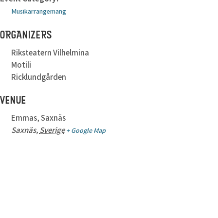
Musikarrangemang
ORGANIZERS
Riksteatern Vilhelmina
Motili
Ricklundgården
VENUE
Emmas, Saxnäs
Saxnäs
,
Sverige
+ Google Map