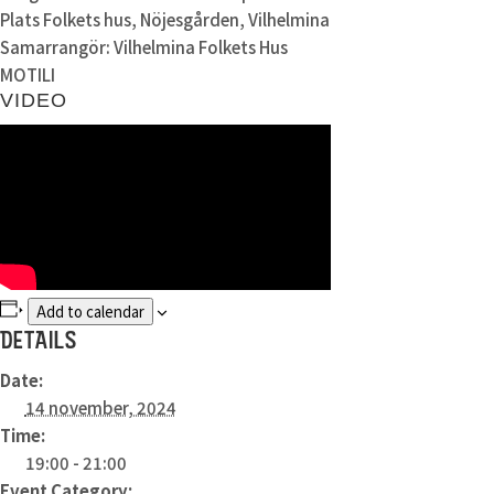
Plats
Folkets hus, Nöjesgården, Vilhelmina
Samarrangör:
Vilhelmina Folkets Hus
MOTILI
VIDEO
Add to calendar
DETAILS
Date:
14 november, 2024
Time:
19:00 - 21:00
Event Category: