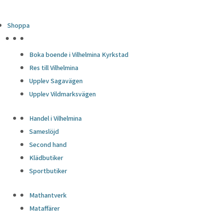
Shoppa
HÖJDPUNKTER
Boka boende i Vilhelmina Kyrkstad
Res till Vilhelmina
Upplev Sagavägen
Upplev Vildmarksvägen
Handel i Vilhelmina
Sameslöjd
Second hand
Klädbutiker
Sportbutiker
Mathantverk
Mataffärer