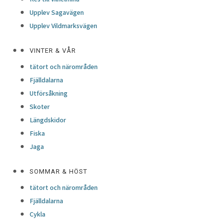
Upplev Sagavägen
Upplev Vildmarksvägen
VINTER & VÅR
tätort och närområden
Fjälldalarna
Utförsåkning
Skoter
Längdskidor
Fiska
Jaga
SOMMAR & HÖST
tätort och närområden
Fjälldalarna
Cykla