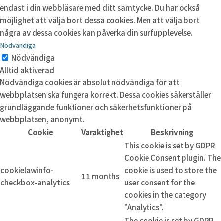
endast i din webbläsare med ditt samtycke. Du har också
möjlighet att välja bort dessa cookies. Men att välja bort
några av dessa cookies kan påverka din surfupplevelse.
Nödvändiga
Nödvändiga
Alltid aktiverad
Nödvändiga cookies är absolut nödvändiga för att
webbplatsen ska fungera korrekt. Dessa cookies säkerställer
grundläggande funktioner och säkerhetsfunktioner på
webbplatsen, anonymt.
Cookie
Varaktighet
Beskrivning
This cookie is set by GDPR
Cookie Consent plugin. The
cookielawinfo-
cookie is used to store the
11 months
checkbox-analytics
user consent for the
cookies in the category
"Analytics".
The cookie is set by GDPR