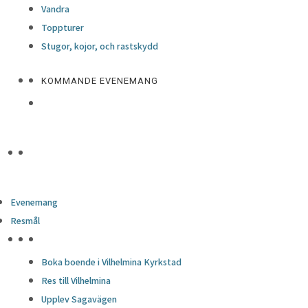
Vandra
Toppturer
Stugor, kojor, och rastskydd
KOMMANDE EVENEMANG
Evenemang
Resmål
HÖJDPUNKTER
Boka boende i Vilhelmina Kyrkstad
Res till Vilhelmina
Upplev Sagavägen