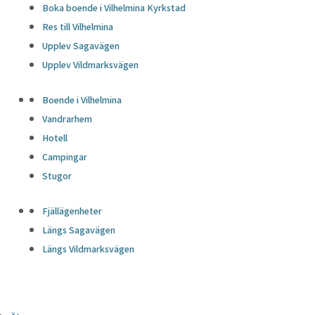
Boka boende i Vilhelmina Kyrkstad
Res till Vilhelmina
Upplev Sagavägen
Upplev Vildmarksvägen
Boende i Vilhelmina
Vandrarhem
Hotell
Campingar
Stugor
Fjällägenheter
Längs Sagavägen
Längs Vildmarksvägen