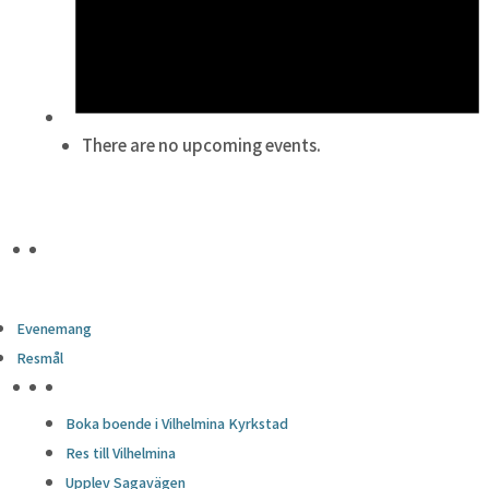
There are no upcoming events.
Evenemang
Resmål
HÖJDPUNKTER
Boka boende i Vilhelmina Kyrkstad
Res till Vilhelmina
Upplev Sagavägen