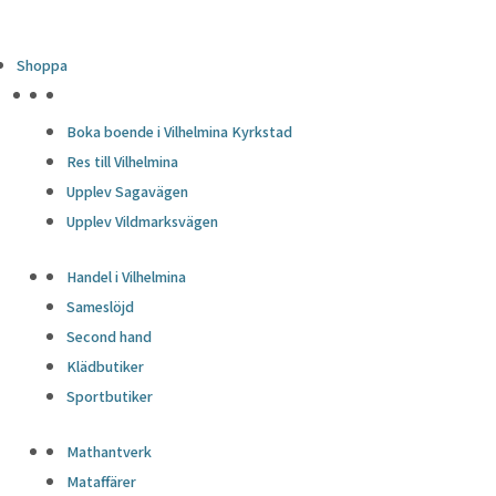
Shoppa
HÖJDPUNKTER
Boka boende i Vilhelmina Kyrkstad
Res till Vilhelmina
Upplev Sagavägen
Upplev Vildmarksvägen
Handel i Vilhelmina
Sameslöjd
Second hand
Klädbutiker
Sportbutiker
Mathantverk
Mataffärer