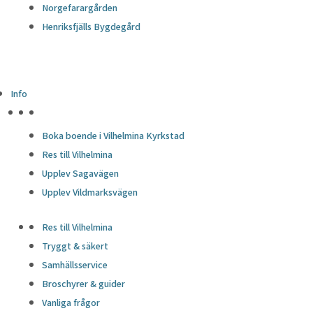
Norgefarargården
Henriksfjälls Bygdegård
Info
HÖJDPUNKTER
Boka boende i Vilhelmina Kyrkstad
Res till Vilhelmina
Upplev Sagavägen
Upplev Vildmarksvägen
Res till Vilhelmina
Tryggt & säkert
Samhällsservice
Broschyrer & guider
Vanliga frågor