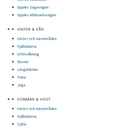
Upplev Sagavägen
Upplev Vildmarksvägen
VINTER & VÅR
tätort och närområden
Fjälldalarna
Utförsåkning
Skoter
Längdskidor
Fiska
Jaga
SOMMAR & HÖST
tätort och närområden
Fjälldalarna
Cykla