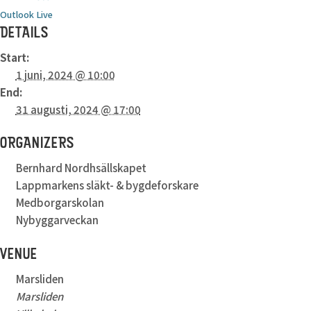
Outlook Live
DETAILS
Start:
1 juni, 2024 @ 10:00
End:
31 augusti, 2024 @ 17:00
ORGANIZERS
Bernhard Nordhsällskapet
Lappmarkens släkt- & bygdeforskare
Medborgarskolan
Nybyggarveckan
VENUE
Marsliden
Marsliden