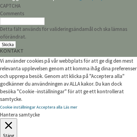
CAPTCHA
Comments
Detta fält används för valideringsändamål och ska lämnas
oförändrat.
KONTAKT
Vi använder cookies på vår webbplats för att ge dig den mest
relevanta upplevelsen genom att komma ihåg dina preferenser
och upprepa besök. Genom att klicka på "Acceptera alla"
godkänner du användningen av ALLA kakor. Du kan dock
besöka "Cookie -inställningar" för att ge ett kontrollerat
samtycke.
Cookie inställningar
Acceptera alla
Läs mer
Hantera samtycke
Stäng