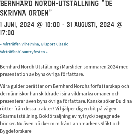
BERNHARD NORDH-UTSTÄLLNING ”DE
SKRIVNA ORDEN”
1 JUNI, 2024 @ 10:00
-
31 AUGUSTI, 2024 @
17:00
«
Vårträffen Vilhelmina, Bilsport Classic
Vårträffen/Countryfesten
»
Bernhard Nordh Utställning i Marsliden sommaren 2024 med
presentation av byns övriga författare.
Våra guider berättar om Bernhard Nordhs författarskap och
de människor han skildrade i sina vildmarksromaner och
presenterar även byns övriga författare. Kanske söker Du dina
rötter från dessa trakter? Vi hjälper dig en bit på vägen.
Skärmutställning. Bokförsäljning av nytryck/begagnade
böcker. Nu även böcker m m från Lappmarkens Släkt och
Bygdeforskare.