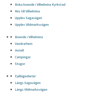
Boka boende i Vilhelmina Kyrkstad
Res till Vilhelmina
Upplev Sagavägen
Upplev Vildmarksvägen
Boende i Vilhelmina
Vandrarhem
Hotell
Campingar
Stugor
Fjällägenheter
Längs Sagavägen
Längs Vildmarksvägen