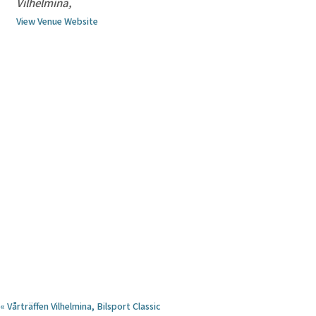
Vilhelmina
,
View Venue Website
«
Vårträffen Vilhelmina, Bilsport Classic