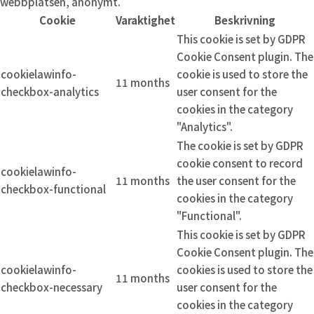
webbplatsen, anonymt.
Cookie
Varaktighet
Beskrivning
This cookie is set by GDPR
Cookie Consent plugin. The
cookielawinfo-
cookie is used to store the
11 months
checkbox-analytics
user consent for the
cookies in the category
"Analytics".
The cookie is set by GDPR
cookie consent to record
cookielawinfo-
11 months
the user consent for the
checkbox-functional
cookies in the category
"Functional".
This cookie is set by GDPR
Cookie Consent plugin. The
cookielawinfo-
cookies is used to store the
11 months
checkbox-necessary
user consent for the
cookies in the category