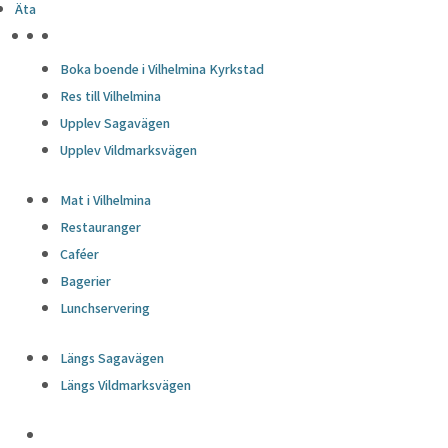
Äta
HÖJDPUNKTER
Boka boende i Vilhelmina Kyrkstad
Res till Vilhelmina
Upplev Sagavägen
Upplev Vildmarksvägen
Mat i Vilhelmina
Restauranger
Caféer
Bagerier
Lunchservering
Längs Sagavägen
Längs Vildmarksvägen