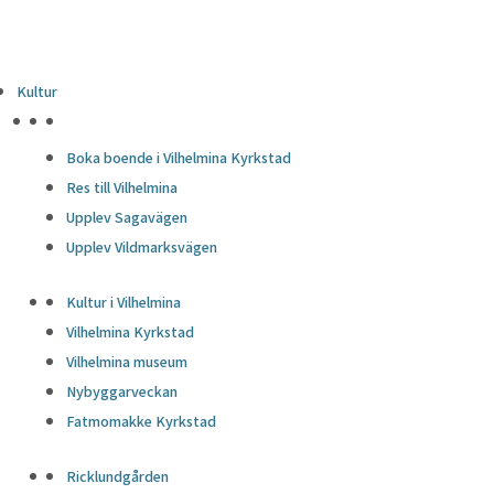
Kultur
HÖJDPUNKTER
Boka boende i Vilhelmina Kyrkstad
Res till Vilhelmina
Upplev Sagavägen
Upplev Vildmarksvägen
Kultur i Vilhelmina
Vilhelmina Kyrkstad
Vilhelmina museum
Nybyggarveckan
Fatmomakke Kyrkstad
Ricklundgården