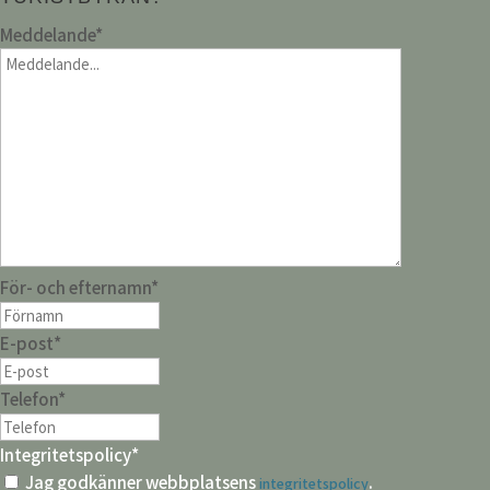
Meddelande
*
För- och efternamn
*
E-post
*
Telefon
*
Integritetspolicy
*
Jag godkänner webbplatsens
.
integritetspolicy