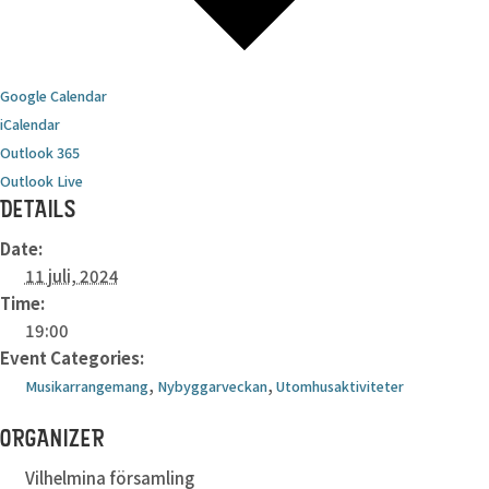
Google Calendar
iCalendar
Outlook 365
Outlook Live
DETAILS
Date:
11 juli, 2024
Time:
19:00
Event Categories:
,
,
Musikarrangemang
Nybyggarveckan
Utomhusaktiviteter
ORGANIZER
Vilhelmina församling