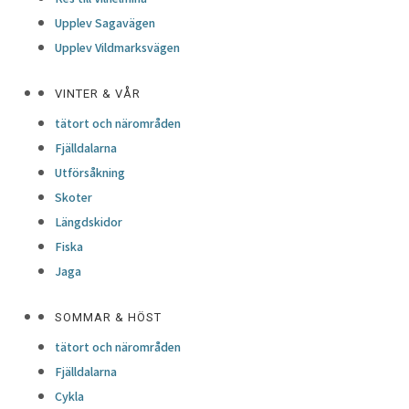
Upplev Sagavägen
Upplev Vildmarksvägen
VINTER & VÅR
tätort och närområden
Fjälldalarna
Utförsåkning
Skoter
Längdskidor
Fiska
Jaga
SOMMAR & HÖST
tätort och närområden
Fjälldalarna
Cykla