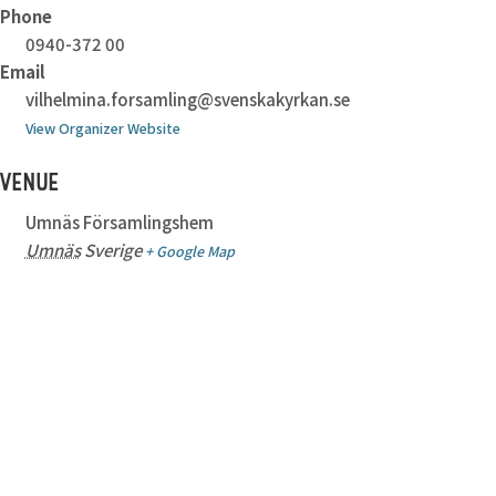
Phone
0940-372 00
Email
vilhelmina.forsamling@svenskakyrkan.se
View Organizer Website
VENUE
Umnäs Församlingshem
Umnäs
Sverige
+ Google Map