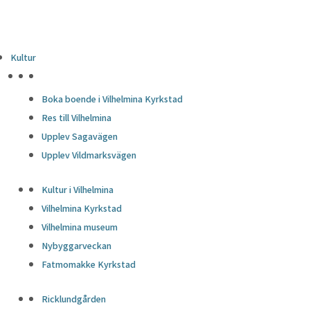
Kultur
HÖJDPUNKTER
Boka boende i Vilhelmina Kyrkstad
Res till Vilhelmina
Upplev Sagavägen
Upplev Vildmarksvägen
Kultur i Vilhelmina
Vilhelmina Kyrkstad
Vilhelmina museum
Nybyggarveckan
Fatmomakke Kyrkstad
Ricklundgården