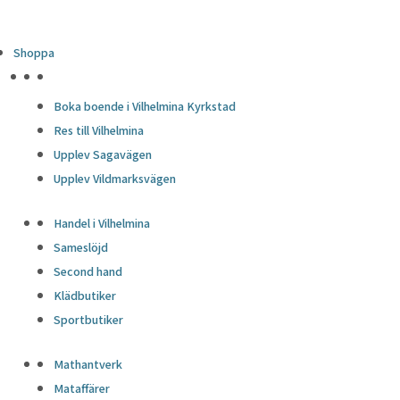
Shoppa
HÖJDPUNKTER
Boka boende i Vilhelmina Kyrkstad
Res till Vilhelmina
Upplev Sagavägen
Upplev Vildmarksvägen
Handel i Vilhelmina
Sameslöjd
Second hand
Klädbutiker
Sportbutiker
Mathantverk
Mataffärer