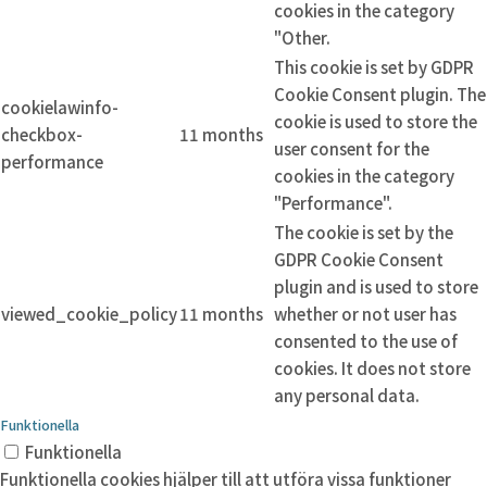
cookies in the category
"Other.
This cookie is set by GDPR
Cookie Consent plugin. The
cookielawinfo-
cookie is used to store the
checkbox-
11 months
user consent for the
performance
cookies in the category
"Performance".
The cookie is set by the
GDPR Cookie Consent
plugin and is used to store
viewed_cookie_policy
11 months
whether or not user has
consented to the use of
cookies. It does not store
any personal data.
Funktionella
Funktionella
Funktionella cookies hjälper till att utföra vissa funktioner