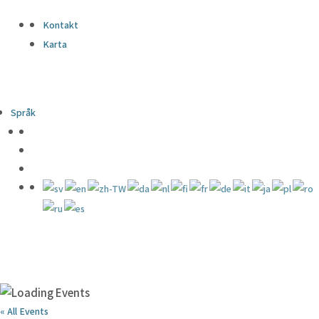
Kontakt
Karta
Språk
« All Events