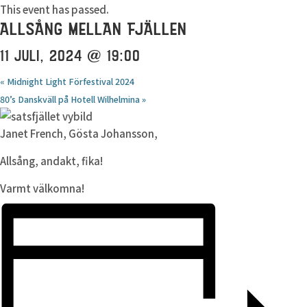
This event has passed.
ALLSÅNG MELLAN FJÄLLEN
11 JULI, 2024 @ 19:00
«
Midnight Light Förfestival 2024
80’s Danskväll på Hotell Wilhelmina
»
Janet French, Gösta Johansson,
Allsång, andakt, fika!
Varmt välkomna!