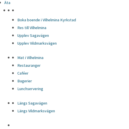
Äta
HÖJDPUNKTER
Boka boende i Vilhelmina Kyrkstad
Res till Vilhelmina
Upplev Sagavägen
Upplev Vildmarksvägen
Mat i Vilhelmina
Restauranger
Caféer
Bagerier
Lunchservering
Längs Sagavägen
Längs Vildmarksvägen