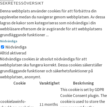
SEKRETESSÖVERSIKT
Denna webbplats använder cookies för att förbättra din
upplevelse medan du navigerar genom webbplatsen. Av dessa
lagras de kakor som kategoriseras som nödvändiga i din
webbläsare eftersom de är avgörande för att webbplatsens
grundläggande funktioner
...
Nödvändiga
Nödvändiga
Alltid aktiverad
Nödvändiga cookies är absolut nödvändiga för att
webbplatsen ska fungera korrekt. Dessa cookies säkerställer
grundläggande funktioner och säkerhetsfunktioner på
webbplatsen, anonymt.
Cookie
Varaktighet
Beskrivning
This cookie is set by GDPR
Cookie Consent plugin. The
cookielawinfo-
cookie is used to store the
11 months