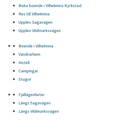
Boka boende i Vilhelmina Kyrkstad
Res till Vilhelmina
Upplev Sagavägen
Upplev Vildmarksvägen
Boende i Vilhelmina
Vandrarhem
Hotell
Campingar
Stugor
Fjällägenheter
Längs Sagavägen
Längs Vildmarksvägen