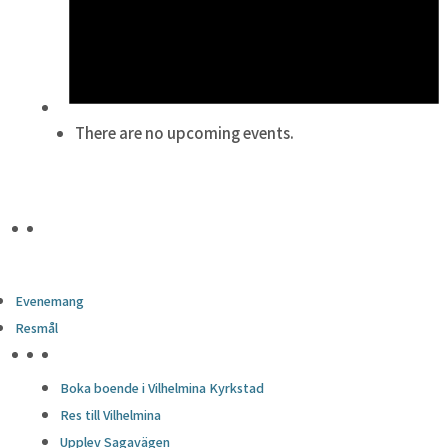
There are no upcoming events.
Evenemang
Resmål
HÖJDPUNKTER
Boka boende i Vilhelmina Kyrkstad
Res till Vilhelmina
Upplev Sagavägen