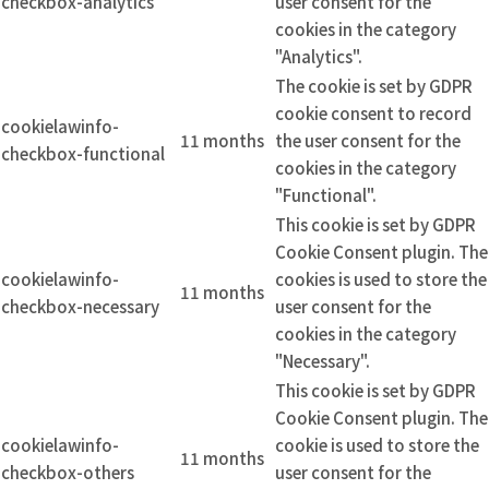
checkbox-analytics
user consent for the
cookies in the category
"Analytics".
The cookie is set by GDPR
cookie consent to record
cookielawinfo-
11 months
the user consent for the
checkbox-functional
cookies in the category
"Functional".
This cookie is set by GDPR
Cookie Consent plugin. The
cookielawinfo-
cookies is used to store the
11 months
checkbox-necessary
user consent for the
cookies in the category
"Necessary".
This cookie is set by GDPR
Cookie Consent plugin. The
cookielawinfo-
cookie is used to store the
11 months
checkbox-others
user consent for the