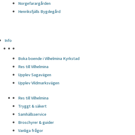
Norgefarargården
Henriksfjälls Bygdegård
Info
HÖJDPUNKTER
Boka boende i Vilhelmina Kyrkstad
Res till Vilhelmina
Upplev Sagavägen
Upplev Vildmarksvägen
Res till Vilhelmina
Tryggt & säkert
Samhällsservice
Broschyrer & guider
Vanliga frågor