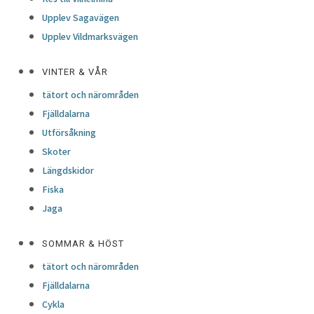
Upplev Sagavägen
Upplev Vildmarksvägen
VINTER & VÅR
tätort och närområden
Fjälldalarna
Utförsåkning
Skoter
Längdskidor
Fiska
Jaga
SOMMAR & HÖST
tätort och närområden
Fjälldalarna
Cykla