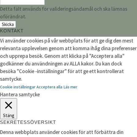
Detta fält används för valideringsändamål och ska lämnas
oförändrat.
KONTAKT
Vi använder cookies på vår webbplats för att ge dig den mest
relevanta upplevelsen genom att komma ihåg dina preferenser
och upprepa besök. Genom att klicka på "Acceptera alla"
godkänner du användningen av ALLA kakor. Du kan dock
besöka "Cookie -inställningar" för att ge ett kontrollerat
samtycke.
Cookie inställningar
Acceptera alla
Läs mer
Hantera samtycke
Stäng
SEKRETESSÖVERSIKT
Denna webbplats använder cookies för att förbättra din