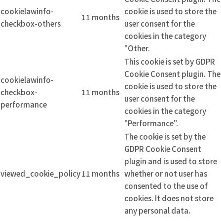
cookielawinfo-
cookie is used to store the
11 months
checkbox-others
user consent for the
cookies in the category
"Other.
This cookie is set by GDPR
Cookie Consent plugin. The
cookielawinfo-
cookie is used to store the
checkbox-
11 months
user consent for the
performance
cookies in the category
"Performance".
The cookie is set by the
GDPR Cookie Consent
plugin and is used to store
viewed_cookie_policy
11 months
whether or not user has
consented to the use of
cookies. It does not store
any personal data.