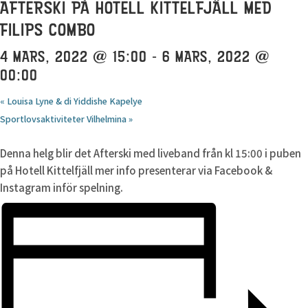
AFTERSKI PÅ HOTELL KITTELFJÄLL MED
FILIPS COMBO
4 MARS, 2022 @ 15:00
-
6 MARS, 2022 @
00:00
«
Louisa Lyne & di Yiddishe Kapelye
Sportlovsaktiviteter Vilhelmina
»
Denna helg blir det Afterski med liveband från kl 15:00 i puben
på Hotell Kittelfjäll mer info presenterar via Facebook &
Instagram inför spelning.