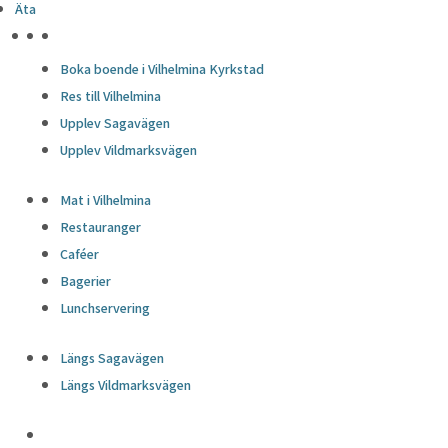
Äta
HÖJDPUNKTER
Boka boende i Vilhelmina Kyrkstad
Res till Vilhelmina
Upplev Sagavägen
Upplev Vildmarksvägen
Mat i Vilhelmina
Restauranger
Caféer
Bagerier
Lunchservering
Längs Sagavägen
Längs Vildmarksvägen