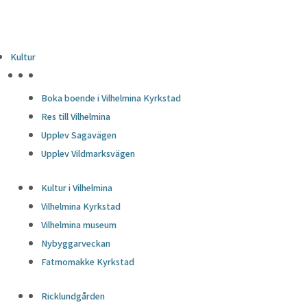
Kultur
HÖJDPUNKTER
Boka boende i Vilhelmina Kyrkstad
Res till Vilhelmina
Upplev Sagavägen
Upplev Vildmarksvägen
Kultur i Vilhelmina
Vilhelmina Kyrkstad
Vilhelmina museum
Nybyggarveckan
Fatmomakke Kyrkstad
Ricklundgården