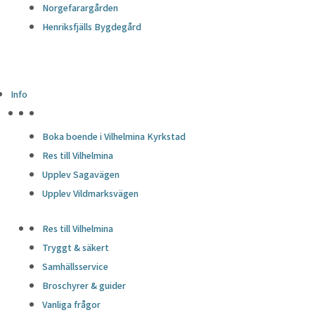
Norgefarargården
Henriksfjälls Bygdegård
Info
HÖJDPUNKTER
Boka boende i Vilhelmina Kyrkstad
Res till Vilhelmina
Upplev Sagavägen
Upplev Vildmarksvägen
Res till Vilhelmina
Tryggt & säkert
Samhällsservice
Broschyrer & guider
Vanliga frågor