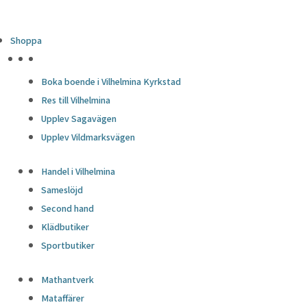
Shoppa
HÖJDPUNKTER
Boka boende i Vilhelmina Kyrkstad
Res till Vilhelmina
Upplev Sagavägen
Upplev Vildmarksvägen
Handel i Vilhelmina
Sameslöjd
Second hand
Klädbutiker
Sportbutiker
Mathantverk
Mataffärer