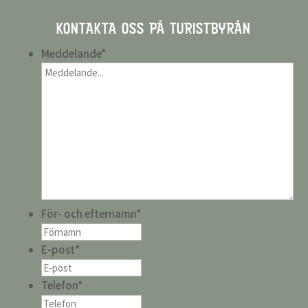
KONTAKTA OSS PÅ TURISTBYRÅN
Meddelande
*
För- och efternamn
*
E-post
*
Telefon
*