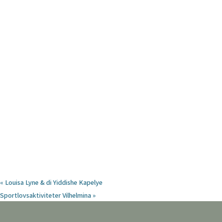
«
Louisa Lyne & di Yiddishe Kapelye
Sportlovsaktiviteter Vilhelmina
»