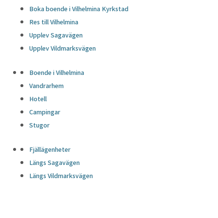
Boka boende i Vilhelmina Kyrkstad
Res till Vilhelmina
Upplev Sagavägen
Upplev Vildmarksvägen
Boende i Vilhelmina
Vandrarhem
Hotell
Campingar
Stugor
Fjällägenheter
Längs Sagavägen
Längs Vildmarksvägen