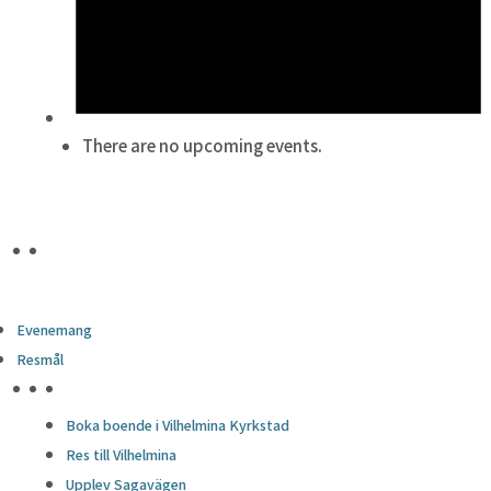
There are no upcoming events.
Evenemang
Resmål
HÖJDPUNKTER
Boka boende i Vilhelmina Kyrkstad
Res till Vilhelmina
Upplev Sagavägen