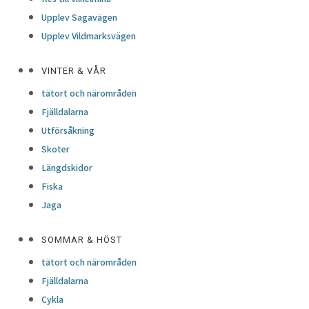
Upplev Sagavägen
Upplev Vildmarksvägen
VINTER & VÅR
tätort och närområden
Fjälldalarna
Utförsåkning
Skoter
Längdskidor
Fiska
Jaga
SOMMAR & HÖST
tätort och närområden
Fjälldalarna
Cykla