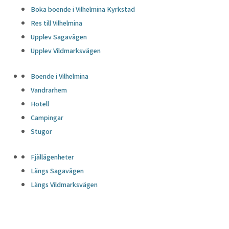
Boka boende i Vilhelmina Kyrkstad
Res till Vilhelmina
Upplev Sagavägen
Upplev Vildmarksvägen
Boende i Vilhelmina
Vandrarhem
Hotell
Campingar
Stugor
Fjällägenheter
Längs Sagavägen
Längs Vildmarksvägen