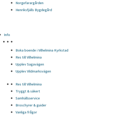
Norgefarargården
Henriksfjälls Bygdegård
Info
HÖJDPUNKTER
Boka boende i Vilhelmina Kyrkstad
Res till Vilhelmina
Upplev Sagavägen
Upplev Vildmarksvägen
Res till Vilhelmina
Tryggt & säkert
Samhällsservice
Broschyrer & guider
Vanliga frågor