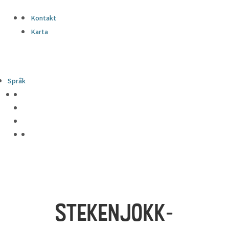
Kontakt
Karta
Språk
STEKENJOKK-