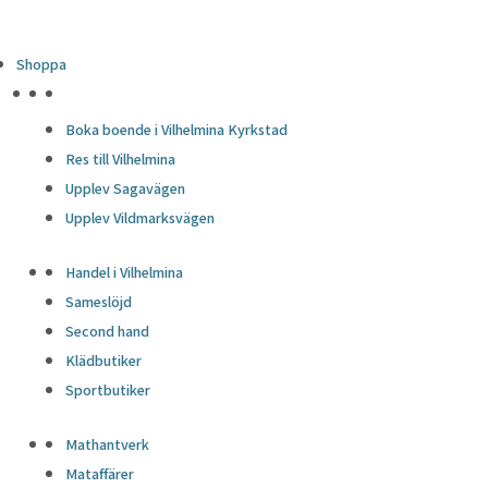
Shoppa
HÖJDPUNKTER
Boka boende i Vilhelmina Kyrkstad
Res till Vilhelmina
Upplev Sagavägen
Upplev Vildmarksvägen
Handel i Vilhelmina
Sameslöjd
Second hand
Klädbutiker
Sportbutiker
Mathantverk
Mataffärer