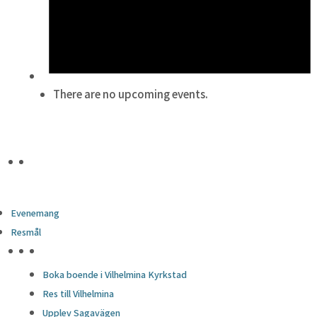
There are no upcoming events.
Evenemang
Resmål
HÖJDPUNKTER
Boka boende i Vilhelmina Kyrkstad
Res till Vilhelmina
Upplev Sagavägen