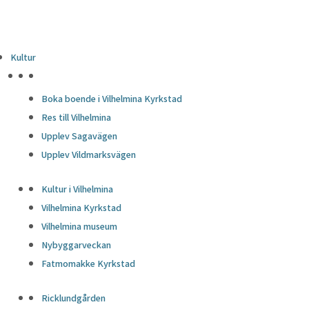
Kultur
HÖJDPUNKTER
Boka boende i Vilhelmina Kyrkstad
Res till Vilhelmina
Upplev Sagavägen
Upplev Vildmarksvägen
Kultur i Vilhelmina
Vilhelmina Kyrkstad
Vilhelmina museum
Nybyggarveckan
Fatmomakke Kyrkstad
Ricklundgården