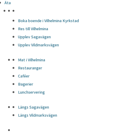
Äta
HÖJDPUNKTER
Boka boende i Vilhelmina Kyrkstad
Res till Vilhelmina
Upplev Sagavägen
Upplev Vildmarksvägen
Mat i Vilhelmina
Restauranger
Caféer
Bagerier
Lunchservering
Längs Sagavägen
Längs Vildmarksvägen