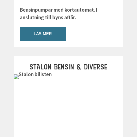
Bensinpumpar med kortautomat. I
anslutning till byns affär.
LÄS MER
STALON BENSIN & DIVERSE