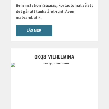
Bensinstation i Saxnäs, kortautomat så att
det går att tanka året-runt. Även
matvarubutik.
LÄS MER
OKQ8 VILHELMINA