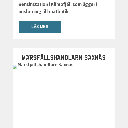
Bensinstation i Klimpfjäll som ligger i
anslutning till matbutik.
LÄS MER
MARSFÄLLSHANDLARN SAXNÄS