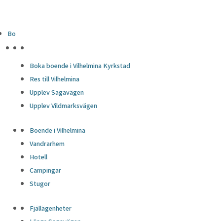
Bo
HÖJDPUNKTER
Boka boende i Vilhelmina Kyrkstad
Res till Vilhelmina
Upplev Sagavägen
Upplev Vildmarksvägen
Boende i Vilhelmina
Vandrarhem
Hotell
Campingar
Stugor
Fjällägenheter