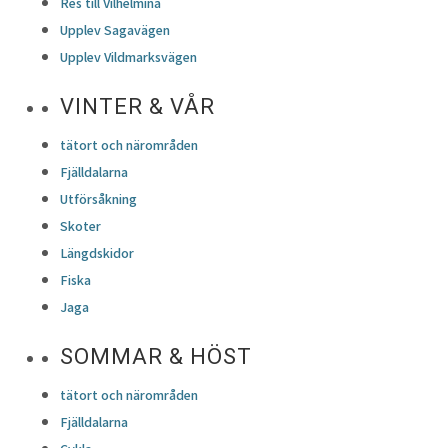
Res till Vilhelmina
Upplev Sagavägen
Upplev Vildmarksvägen
VINTER & VÅR
tätort och närområden
Fjälldalarna
Utförsåkning
Skoter
Längdskidor
Fiska
Jaga
SOMMAR & HÖST
tätort och närområden
Fjälldalarna