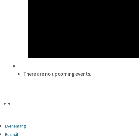
There are no upcoming events.
Evenemang
Resmål