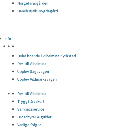
Norgefarargården
Henriksfjälls Bygdegård
Info
HÖJDPUNKTER
Boka boende i Vilhelmina Kyrkstad
Res till Vilhelmina
Upplev Sagavägen
Upplev Vildmarksvägen
Res till Vilhelmina
Tryggt & säkert
Samhällsservice
Broschyrer & guider
Vanliga frågor