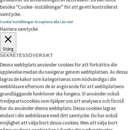
besöka "Cookie -inställningar" för att ge ett kontrollerat
samtycke.
Cookie inställningar
Acceptera alla
Läs mer
Hantera samtycke
Stäng
SEKRETESSÖVERSIKT
Denna webbplats använder cookies för att förbättra din
upplevelse medan du navigerar genom webbplatsen. Av dessa
lagras de kakor som kategoriseras som nödvändiga i din
webbläsare eftersom de är avgörande för att webbplatsens
grundläggande funktioner ska fungera. Vi använder också
tredjepartscookies som hjälper oss att analysera och förstå
hur du använder denna webbplats. Dessa cookies lagras
endast i din webbläsare med ditt samtycke. Du har också
möjlighet att välja bort dessa cookies. Men att välja bort
några av dessa cookies kan påverka din surfupplevelse.