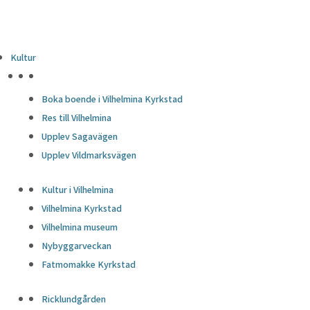
Kultur
HÖJDPUNKTER
Boka boende i Vilhelmina Kyrkstad
Res till Vilhelmina
Upplev Sagavägen
Upplev Vildmarksvägen
Kultur i Vilhelmina
Vilhelmina Kyrkstad
Vilhelmina museum
Nybyggarveckan
Fatmomakke Kyrkstad
Ricklundgården