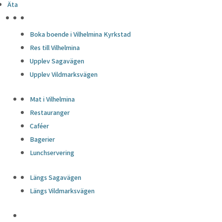
Äta
HÖJDPUNKTER
Boka boende i Vilhelmina Kyrkstad
Res till Vilhelmina
Upplev Sagavägen
Upplev Vildmarksvägen
Mat i Vilhelmina
Restauranger
Caféer
Bagerier
Lunchservering
Längs Sagavägen
Längs Vildmarksvägen