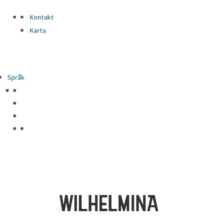
Kontakt
Karta
Språk
WILHELMINA