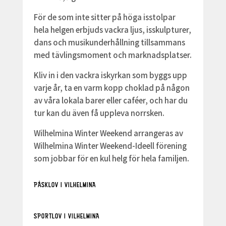
För de som inte sitter på höga isstolpar
hela helgen erbjuds vackra ljus, isskulpturer,
dans och musikunderhållning tillsammans
med tävlingsmoment och marknadsplatser.
Kliv in i den vackra iskyrkan som byggs upp
varje år, ta en varm kopp choklad på någon
av våra lokala barer eller caféer, och har du
tur kan du även få uppleva norrsken.
Wilhelmina Winter Weekend arrangeras av
Wilhelmina Winter Weekend-Ideell förening
som jobbar för en kul helg för hela familjen.
PÅSKLOV I VILHELMINA
SPORTLOV I VILHELMINA