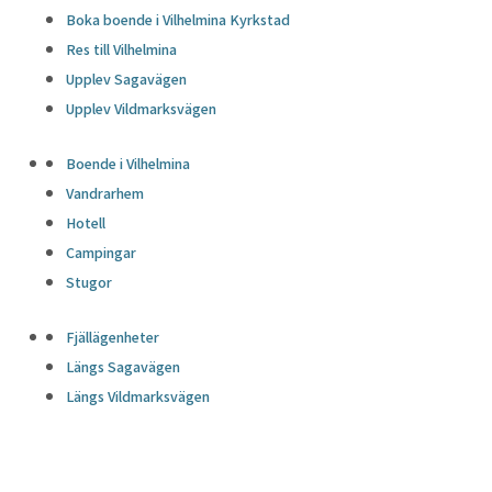
Boka boende i Vilhelmina Kyrkstad
Res till Vilhelmina
Upplev Sagavägen
Upplev Vildmarksvägen
Boende i Vilhelmina
Vandrarhem
Hotell
Campingar
Stugor
Fjällägenheter
Längs Sagavägen
Längs Vildmarksvägen