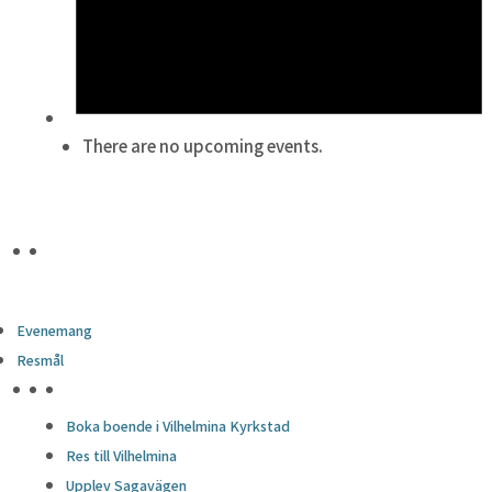
There are no upcoming events.
Evenemang
Resmål
HÖJDPUNKTER
Boka boende i Vilhelmina Kyrkstad
Res till Vilhelmina
Upplev Sagavägen