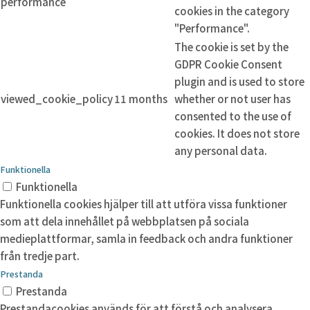
performance
cookies in the category
"Performance".
The cookie is set by the
GDPR Cookie Consent
plugin and is used to store
viewed_cookie_policy
11 months
whether or not user has
consented to the use of
cookies. It does not store
any personal data.
Funktionella
Funktionella
Funktionella cookies hjälper till att utföra vissa funktioner
som att dela innehållet på webbplatsen på sociala
medieplattformar, samla in feedback och andra funktioner
från tredje part.
Prestanda
Prestanda
Prestandacookies används för att förstå och analysera