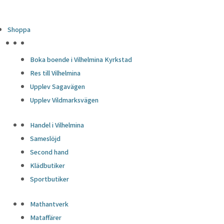
Shoppa
HÖJDPUNKTER
Boka boende i Vilhelmina Kyrkstad
Res till Vilhelmina
Upplev Sagavägen
Upplev Vildmarksvägen
Handel i Vilhelmina
Sameslöjd
Second hand
Klädbutiker
Sportbutiker
Mathantverk
Mataffärer