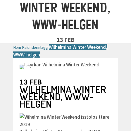
WINTER WEEKEND,
WWW-HELGEN
13 FEB
Wilhelmina Winter Weekend,
Hem
Kalenderinlägg
WWW-helgen
13 FEB
WILHELMINA WINTER
WEEKEND, WWW-
HELGEN