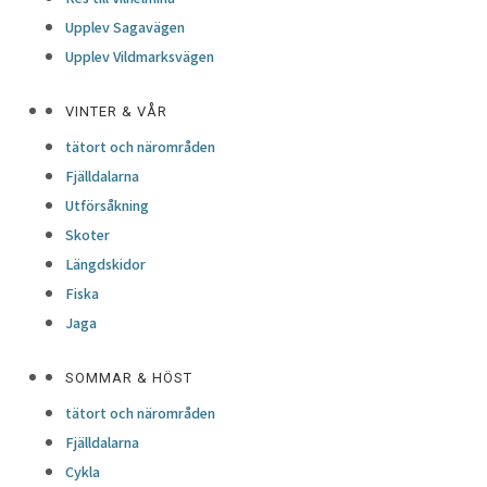
Upplev Sagavägen
Upplev Vildmarksvägen
VINTER & VÅR
tätort och närområden
Fjälldalarna
Utförsåkning
Skoter
Längdskidor
Fiska
Jaga
SOMMAR & HÖST
tätort och närområden
Fjälldalarna
Cykla