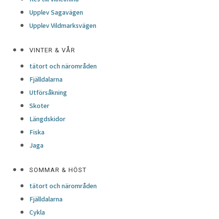
Upplev Sagavägen
Upplev Vildmarksvägen
VINTER & VÅR
tätort och närområden
Fjälldalarna
Utförsåkning
Skoter
Längdskidor
Fiska
Jaga
SOMMAR & HÖST
tätort och närområden
Fjälldalarna
Cykla