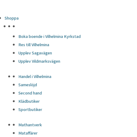
Shoppa
HÖJDPUNKTER
Boka boende i Vilhelmina Kyrkstad
Res till Vilhelmina
Upplev Sagavägen
Upplev Vildmarksvägen
Handel i Vilhelmina
Sameslöjd
Second hand
Klädbutiker
Sportbutiker
Mathantverk
Mataffärer