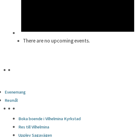
There are no upcoming events.
Evenemang
Resmål
HÖJDPUNKTER
Boka boende i Vilhelmina Kyrkstad
Res till Vilhelmina
Upplev Sagavägen