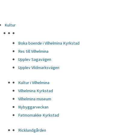
Kultur
HÖJDPUNKTER
Boka boende i Vilhelmina Kyrkstad
Res till Vilhelmina
Upplev Sagavägen
Upplev Vildmarksvägen
Kultur i Vilhelmina
Vilhelmina Kyrkstad
Vilhelmina museum
Nybyggarveckan
Fatmomakke Kyrkstad
Ricklundgården