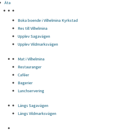
Äta
HÖJDPUNKTER
Boka boende i Vilhelmina Kyrkstad
Res till Vilhelmina
Upplev Sagavägen
Upplev Vildmarksvägen
Mat i Vilhelmina
Restauranger
Caféer
Bagerier
Lunchservering
Längs Sagavägen
Längs Vildmarksvägen