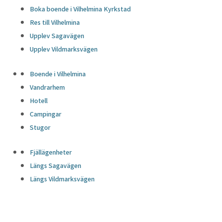
Boka boende i Vilhelmina Kyrkstad
Res till Vilhelmina
Upplev Sagavägen
Upplev Vildmarksvägen
Boende i Vilhelmina
Vandrarhem
Hotell
Campingar
Stugor
Fjällägenheter
Längs Sagavägen
Längs Vildmarksvägen