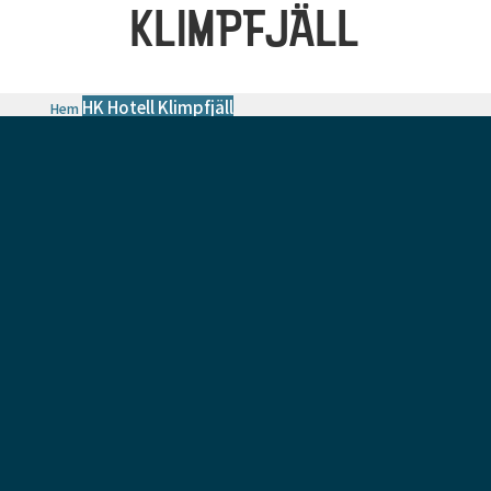
KLIMPFJÄLL
HK Hotell Klimpfjäll
Hem