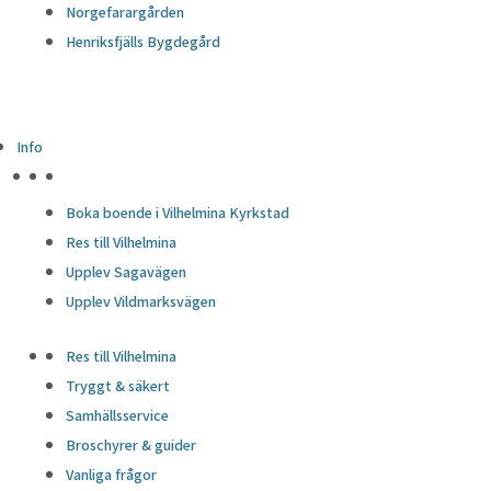
Norgefarargården
Henriksfjälls Bygdegård
Info
HÖJDPUNKTER
Boka boende i Vilhelmina Kyrkstad
Res till Vilhelmina
Upplev Sagavägen
Upplev Vildmarksvägen
Res till Vilhelmina
Tryggt & säkert
Samhällsservice
Broschyrer & guider
Vanliga frågor