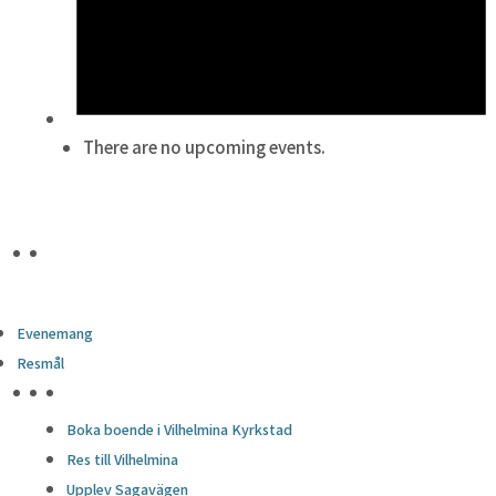
There are no upcoming events.
Evenemang
Resmål
HÖJDPUNKTER
Boka boende i Vilhelmina Kyrkstad
Res till Vilhelmina
Upplev Sagavägen