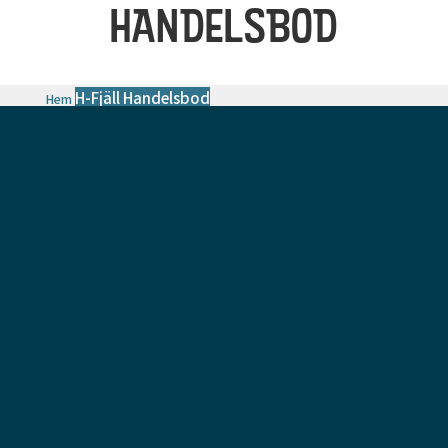
HANDELSBOD
H-Fjäll Handelsbod
Hem