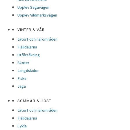
Upplev Sagavägen
Upplev Vildmarksvägen
VINTER & VÅR
tätort och närområden
Fjälldalarna
Utförsåkning
Skoter
Längdskidor
Fiska
Jaga
SOMMAR & HÖST
tätort och närområden
Fjälldalarna
Cykla