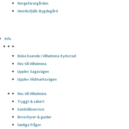
Norgefarargården
Henriksfjälls Bygdegård
Info
HÖJDPUNKTER
Boka boende i Vilhelmina Kyrkstad
Res till Vilhelmina
Upplev Sagavägen
Upplev Vildmarksvägen
Res till Vilhelmina
Tryggt & säkert
Samhällsservice
Broschyrer & guider
Vanliga frågor