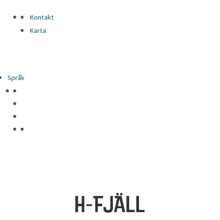
Kontakt
Karta
Språk
H-FJÄLL