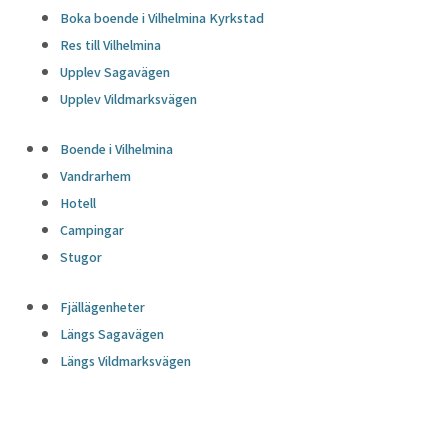
Boka boende i Vilhelmina Kyrkstad
Res till Vilhelmina
Upplev Sagavägen
Upplev Vildmarksvägen
Boende i Vilhelmina
Vandrarhem
Hotell
Campingar
Stugor
Fjällägenheter
Längs Sagavägen
Längs Vildmarksvägen