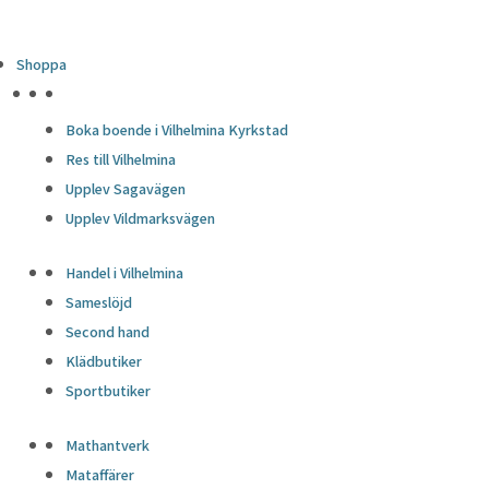
Shoppa
HÖJDPUNKTER
Boka boende i Vilhelmina Kyrkstad
Res till Vilhelmina
Upplev Sagavägen
Upplev Vildmarksvägen
Handel i Vilhelmina
Sameslöjd
Second hand
Klädbutiker
Sportbutiker
Mathantverk
Mataffärer