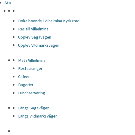
Äta
HÖJDPUNKTER
Boka boende i Vilhelmina Kyrkstad
Res till Vilhelmina
Upplev Sagavägen
Upplev Vildmarksvägen
Mat i Vilhelmina
Restauranger
Caféer
Bagerier
Lunchservering
Längs Sagavägen
Längs Vildmarksvägen