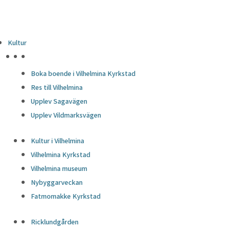
Kultur
HÖJDPUNKTER
Boka boende i Vilhelmina Kyrkstad
Res till Vilhelmina
Upplev Sagavägen
Upplev Vildmarksvägen
Kultur i Vilhelmina
Vilhelmina Kyrkstad
Vilhelmina museum
Nybyggarveckan
Fatmomakke Kyrkstad
Ricklundgården