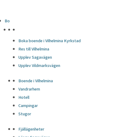
Bo
HÖJDPUNKTER
Boka boende i Vilhelmina Kyrkstad
Res till Vilhelmina
Upplev Sagavägen
Upplev Vildmarksvägen
Boende i Vilhelmina
Vandrarhem
Hotell
Campingar
Stugor
Fjällägenheter