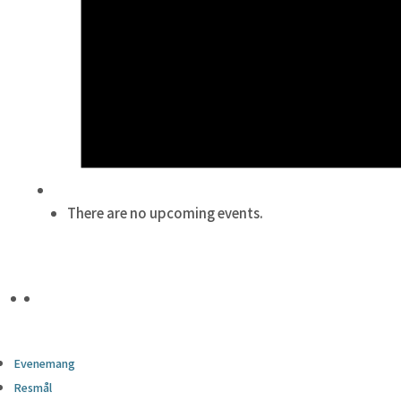
There are no upcoming events.
Evenemang
Resmål