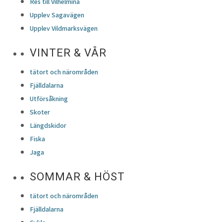
Res till Vilhelmina
Upplev Sagavägen
Upplev Vildmarksvägen
VINTER & VÅR
tätort och närområden
Fjälldalarna
Utförsåkning
Skoter
Längdskidor
Fiska
Jaga
SOMMAR & HÖST
tätort och närområden
Fjälldalarna