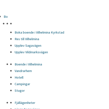
Bo
HÖJDPUNKTER
Boka boende i Vilhelmina Kyrkstad
Res till Vilhelmina
Upplev Sagavägen
Upplev Vildmarksvägen
Boende i Vilhelmina
Vandrarhem
Hotell
Campingar
Stugor
Fjällägenheter