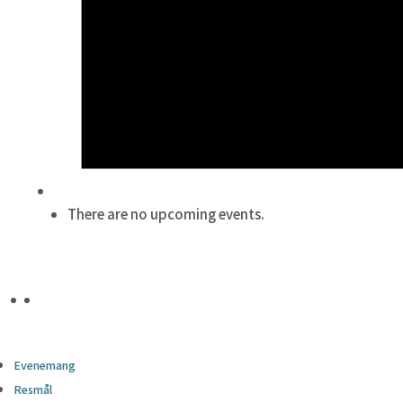
There are no upcoming events.
Evenemang
Resmål