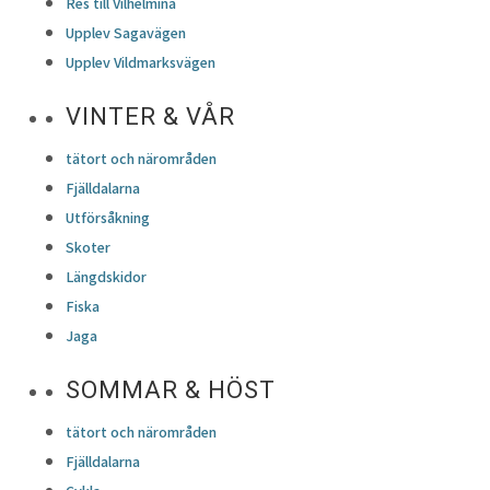
Res till Vilhelmina
Upplev Sagavägen
Upplev Vildmarksvägen
VINTER & VÅR
tätort och närområden
Fjälldalarna
Utförsåkning
Skoter
Längdskidor
Fiska
Jaga
SOMMAR & HÖST
tätort och närområden
Fjälldalarna