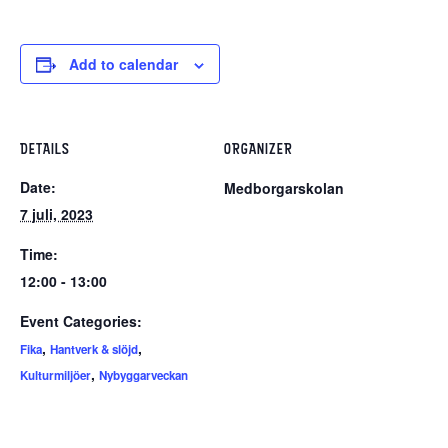
Add to calendar
DETAILS
ORGANIZER
Date:
Medborgarskolan
7 juli, 2023
Time:
12:00 - 13:00
Event Categories:
,
,
Fika
Hantverk & slöjd
,
Kulturmiljöer
Nybyggarveckan