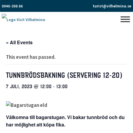
0940-398 86
turist@vilhelmina.se
« All Events
This event has passed.
TUNNBRÖDSBAKNING (SERVERING 12-20)
7 JULI, 2023 @ 12:00
-
13:00
Välkomna till bagarstugan. Vi bakar tunnbröd och du
har möjlighet att köpa fika.