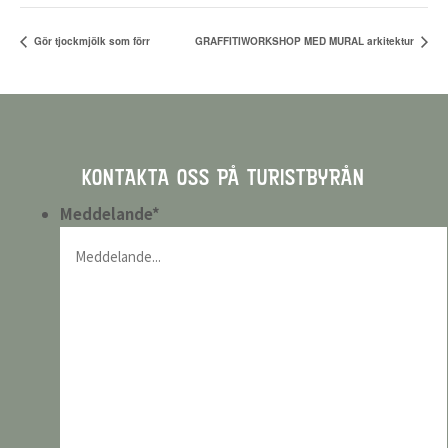
Gör tjockmjölk som förr
GRAFFITIWORKSHOP MED MURAL arkitektur
KONTAKTA OSS PÅ TURISTBYRÅN
Meddelande
*