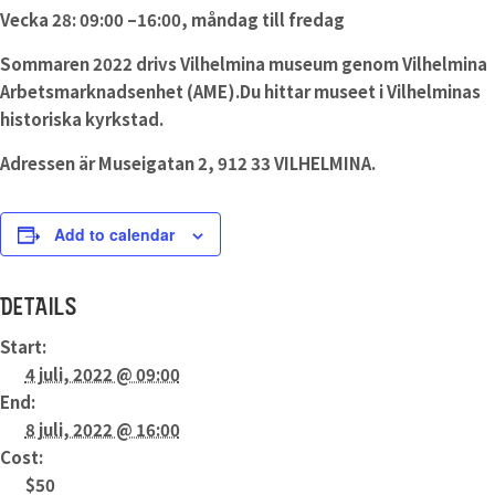
Vecka 28: 09:00 –16:00, måndag till fredag
Sommaren 2022 drivs Vilhelmina museum genom Vilhelmina
Arbetsmarknadsenhet (AME).Du hittar museet i Vilhelminas
historiska kyrkstad.
Adressen är Museigatan 2, 912 33 VILHELMINA.
Add to calendar
DETAILS
Start:
4 juli, 2022 @ 09:00
End:
8 juli, 2022 @ 16:00
Cost:
$50