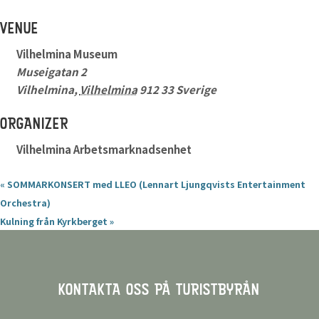
VENUE
Vilhelmina Museum
Museigatan 2
Vilhelmina
,
Vilhelmina
912 33
Sverige
ORGANIZER
Vilhelmina Arbetsmarknadsenhet
«
SOMMARKONSERT med LLEO (Lennart Ljungqvists Entertainment
Orchestra)
Kulning från Kyrkberget
»
KONTAKTA OSS PÅ TURISTBYRÅN