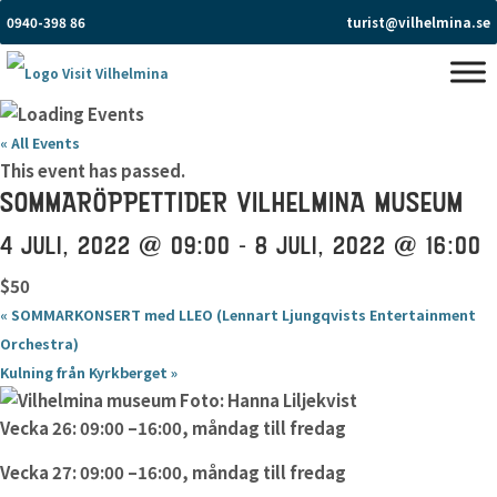
0940-398 86
turist@vilhelmina.se
« All Events
This event has passed.
SOMMARÖPPETTIDER VILHELMINA MUSEUM
4 JULI, 2022 @ 09:00
-
8 JULI, 2022 @ 16:00
$50
«
SOMMARKONSERT med LLEO (Lennart Ljungqvists Entertainment
Orchestra)
Kulning från Kyrkberget
»
Vecka 26: 09:00 –16:00, måndag till fredag
Vecka 27: 09:00 –16:00, måndag till fredag