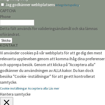
Jag godkänner webbplatsens
.
integritetspolicy
CAPTCHA
Phone
Detta fält används för valideringsändamål och ska lämnas
oförändrat.
KONTAKT
Vi använder cookies på vår webbplats för att ge dig den mest
relevanta upplevelsen genom att komma ihåg dina preferenser
och upprepa besök. Genom att klicka på "Acceptera alla"
godkänner du användningen av ALLA kakor. Du kan dock
besöka "Cookie -inställningar" för att ge ett kontrollerat
samtycke.
Cookie inställningar
Acceptera alla
Läs mer
Hantera samtycke