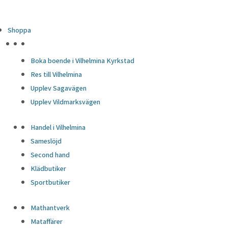
Shoppa
HÖJDPUNKTER
Boka boende i Vilhelmina Kyrkstad
Res till Vilhelmina
Upplev Sagavägen
Upplev Vildmarksvägen
Handel i Vilhelmina
Sameslöjd
Second hand
Klädbutiker
Sportbutiker
Mathantverk
Mataffärer