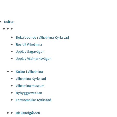
Kultur
HÖJDPUNKTER
Boka boende i Vilhelmina Kyrkstad
Res till Vilhelmina
Upplev Sagavägen
Upplev Vildmarksvägen
Kultur i Vilhelmina
Vilhelmina Kyrkstad
Vilhelmina museum
Nybyggarveckan
Fatmomakke Kyrkstad
Ricklundgården