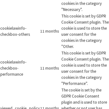
cookies in the category
"Necessary".
This cookie is set by GDPR
Cookie Consent plugin. The
cookielawinfo-
cookie is used to store the
11 months
checkbox-others
user consent for the
cookies in the category
"Other.
This cookie is set by GDPR
Cookie Consent plugin. The
cookielawinfo-
cookie is used to store the
checkbox-
11 months
user consent for the
performance
cookies in the category
"Performance".
The cookie is set by the
GDPR Cookie Consent
plugin and is used to store
viewed_cookie_policy
11 months
whether or not user has