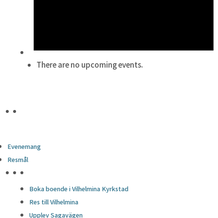
There are no upcoming events.
Evenemang
Resmål
HÖJDPUNKTER
Boka boende i Vilhelmina Kyrkstad
Res till Vilhelmina
Upplev Sagavägen