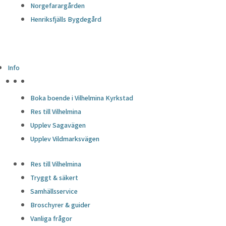
Norgefarargården
Henriksfjälls Bygdegård
Info
HÖJDPUNKTER
Boka boende i Vilhelmina Kyrkstad
Res till Vilhelmina
Upplev Sagavägen
Upplev Vildmarksvägen
Res till Vilhelmina
Tryggt & säkert
Samhällsservice
Broschyrer & guider
Vanliga frågor