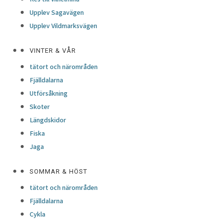
Upplev Sagavägen
Upplev Vildmarksvägen
VINTER & VÅR
tätort och närområden
Fjälldalarna
Utförsåkning
Skoter
Längdskidor
Fiska
Jaga
SOMMAR & HÖST
tätort och närområden
Fjälldalarna
Cykla