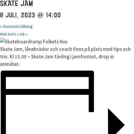
SKATE JAM
8 JULI, 2023 @ 14:00
«
Konstutställning
Rök kött i rök
»
Skate Jam, lånebrädor och coach finns på plats med tips och
trix. Kl 15.00 – Skate Jam tävling i jamformat, drop in
anmälan.