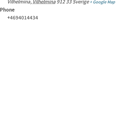
Vilhelmina
,
Vilhelmina
912 33
Sverige
+ Google Map
Phone
+4694014434