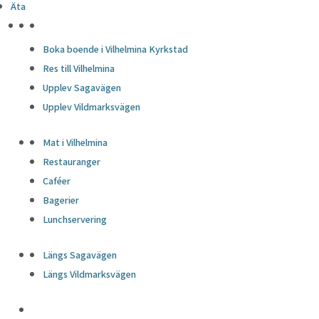
Äta
HÖJDPUNKTER
Boka boende i Vilhelmina Kyrkstad
Res till Vilhelmina
Upplev Sagavägen
Upplev Vildmarksvägen
Mat i Vilhelmina
Restauranger
Caféer
Bagerier
Lunchservering
Längs Sagavägen
Längs Vildmarksvägen