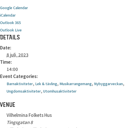
Google Calendar
iCalendar
Outlook 365
Outlook Live
DETAILS
Date:
8 juli, 2023
Time:
14:00
Event Categories:
,
,
,
,
Barnaktiviteter
Lek & tävling
Musikarrangemang
Nybyggarveckan
,
Ungdomsaktiviteter
Utomhusaktiviteter
VENUE
Vilhelmina Folkets Hus
Tingsgatan 8