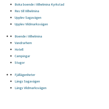
Boka boende i Vilhelmina Kyrkstad
Res till Vilhelmina
Upplev Sagavägen
Upplev Vildmarksvägen
Boende i Vilhelmina
Vandrarhem
Hotell
Campingar
Stugor
Fjällägenheter
Längs Sagavägen
Längs Vildmarksvägen