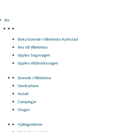
Bo
HÖJDPUNKTER
Boka boende i Vilhelmina Kyrkstad
Res till Vilhelmina
Upplev Sagavägen
Upplev Vildmarksvägen
Boende i Vilhelmina
Vandrarhem
Hotell
Campingar
Stugor
Fjällägenheter