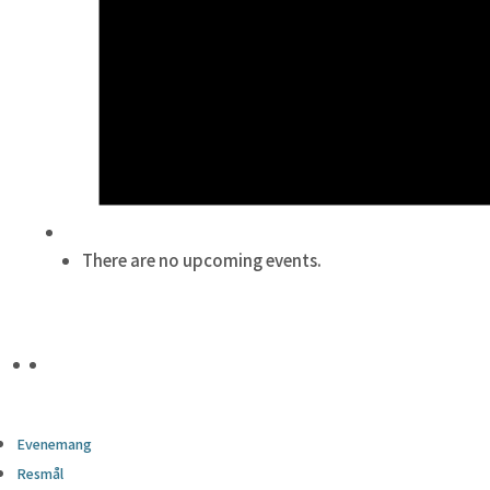
There are no upcoming events.
Evenemang
Resmål