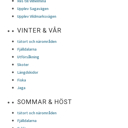
Res till Vilhelmina
Upplev Sagavägen
Upplev Vildmarksvägen
VINTER & VÅR
tätort och närområden
Fjälldalarna
Utförsåkning
Skoter
Längdskidor
Fiska
Jaga
SOMMAR & HÖST
tätort och närområden
Fjälldalarna