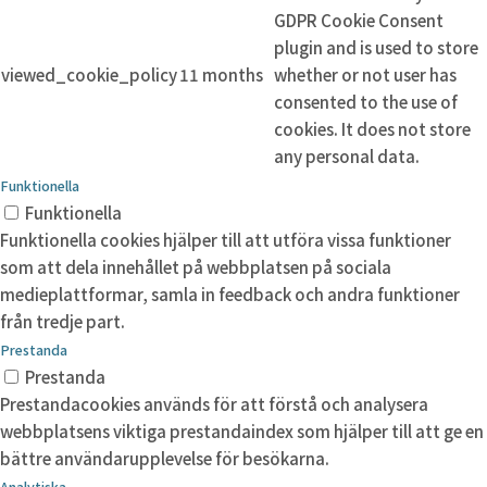
GDPR Cookie Consent
plugin and is used to store
viewed_cookie_policy
11 months
whether or not user has
consented to the use of
cookies. It does not store
any personal data.
Funktionella
Funktionella
Funktionella cookies hjälper till att utföra vissa funktioner
som att dela innehållet på webbplatsen på sociala
medieplattformar, samla in feedback och andra funktioner
från tredje part.
Prestanda
Prestanda
Prestandacookies används för att förstå och analysera
webbplatsens viktiga prestandaindex som hjälper till att ge en
bättre användarupplevelse för besökarna.
Analytiska