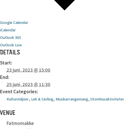
Google Calendar
iCalendar
Outlook 365
Outlook Live
DETAILS
Start:
23 juni, 2023 @ 15:00
End:
25 juni, 2023 @ 11:30
Event Categories:
,
,
,
Kulturmiljöer
Lek & tävling
Musikarrangemang
Utomhusaktiviteter
VENUE
Fatmomakke