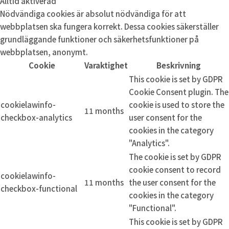
Alltid aktiverad
Nödvändiga cookies är absolut nödvändiga för att
webbplatsen ska fungera korrekt. Dessa cookies säkerställer
grundläggande funktioner och säkerhetsfunktioner på
webbplatsen, anonymt.
Cookie
Varaktighet
Beskrivning
This cookie is set by GDPR
Cookie Consent plugin. The
cookielawinfo-
cookie is used to store the
11 months
checkbox-analytics
user consent for the
cookies in the category
"Analytics".
The cookie is set by GDPR
cookie consent to record
cookielawinfo-
11 months
the user consent for the
checkbox-functional
cookies in the category
"Functional".
This cookie is set by GDPR