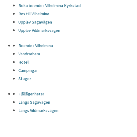
Boka boende i Vilhelmina Kyrkstad
Res till Vilhelmina
Upplev Sagavägen
Upplev Vildmarksvägen
Boende i Vilhelmina
Vandrarhem
Hotell
Campingar
Stugor
Fjällägenheter
Längs Sagavägen
Längs Vildmarksvägen