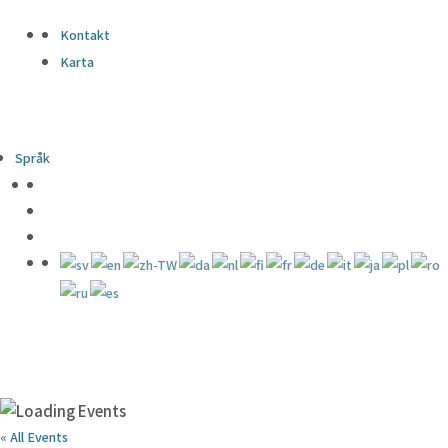
Kontakt
Karta
Språk
« All Events