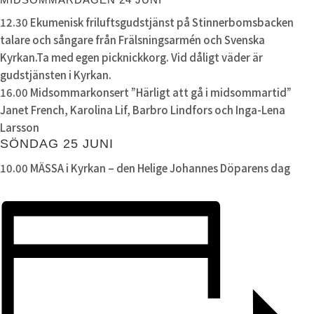
12.30 Ekumenisk friluftsgudstjänst på Stinnerbomsbacken
talare och sångare från Frälsningsarmén och Svenska
Kyrkan.Ta med egen picknickkorg. Vid dåligt väder är
gudstjänsten i Kyrkan.
16.00 Midsommarkonsert ”Härligt att gå i midsommartid”
Janet French, Karolina Lif, Barbro Lindfors och Inga-Lena
Larsson
SÖNDAG 25 JUNI
10.00 MÄSSA i Kyrkan – den Helige Johannes Döparens dag