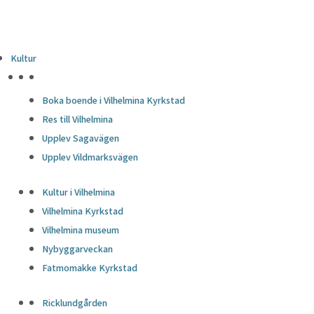
Kultur
HÖJDPUNKTER
Boka boende i Vilhelmina Kyrkstad
Res till Vilhelmina
Upplev Sagavägen
Upplev Vildmarksvägen
Kultur i Vilhelmina
Vilhelmina Kyrkstad
Vilhelmina museum
Nybyggarveckan
Fatmomakke Kyrkstad
Ricklundgården