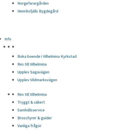
Norgefarargården
Henriksfjälls Bygdegård
Info
HÖJDPUNKTER
Boka boende i Vilhelmina Kyrkstad
Res till Vilhelmina
Upplev Sagavägen
Upplev Vildmarksvägen
Res till Vilhelmina
Tryggt & säkert
Samhällsservice
Broschyrer & guider
Vanliga frågor