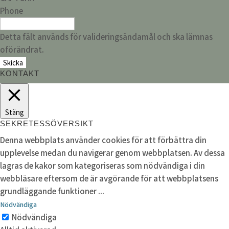
Phone
Detta fält används för valideringsändamål och ska lämnas
oförändrat.
KONTAKT
Stäng
SEKRETESSÖVERSIKT
Denna webbplats använder cookies för att förbättra din
upplevelse medan du navigerar genom webbplatsen. Av dessa
lagras de kakor som kategoriseras som nödvändiga i din
webbläsare eftersom de är avgörande för att webbplatsens
grundläggande funktioner
...
Nödvändiga
Nödvändiga