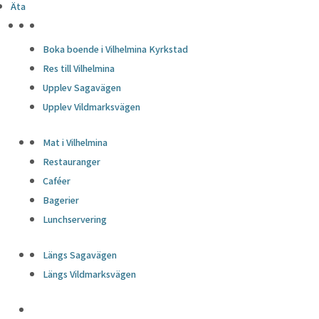
Äta
HÖJDPUNKTER
Boka boende i Vilhelmina Kyrkstad
Res till Vilhelmina
Upplev Sagavägen
Upplev Vildmarksvägen
Mat i Vilhelmina
Restauranger
Caféer
Bagerier
Lunchservering
Längs Sagavägen
Längs Vildmarksvägen