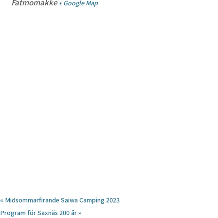
Fatmomakke
+ Google Map
«
Midsommarfirande Saiwa Camping 2023
Program för Saxnäs 200 år
»