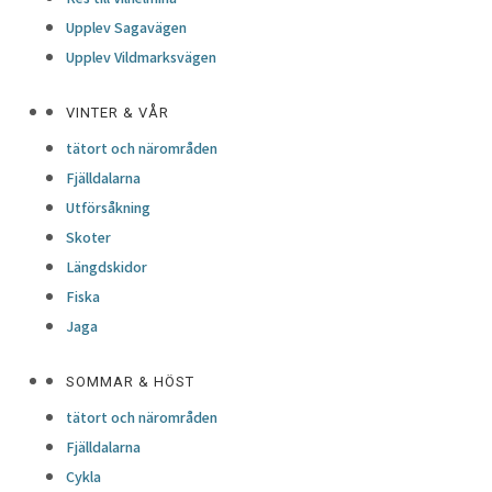
Upplev Sagavägen
Upplev Vildmarksvägen
VINTER & VÅR
tätort och närområden
Fjälldalarna
Utförsåkning
Skoter
Längdskidor
Fiska
Jaga
SOMMAR & HÖST
tätort och närområden
Fjälldalarna
Cykla