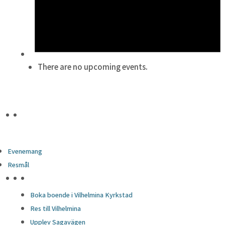
There are no upcoming events.
Evenemang
Resmål
HÖJDPUNKTER
Boka boende i Vilhelmina Kyrkstad
Res till Vilhelmina
Upplev Sagavägen