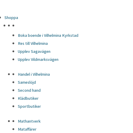
Shoppa
HÖJDPUNKTER
Boka boende i Vilhelmina Kyrkstad
Res till Vilhelmina
Upplev Sagavägen
Upplev Vildmarksvägen
Handel i Vilhelmina
Sameslöjd
Second hand
Klädbutiker
Sportbutiker
Mathantverk
Mataffärer