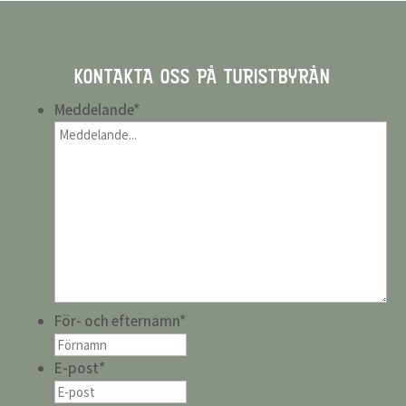
KONTAKTA OSS PÅ TURISTBYRÅN
Meddelande
*
För- och efternamn
*
E-post
*