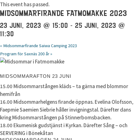
This event has passed.
MIDSOMMARFIRANDE FATMOMAKKE 2023
23 JUNI, 2023 @ 15:00
-
25 JUNI, 2023 @
11:30
«
Midsommarfirande Saiwa Camping 2023
Program för Saxnäs 200 år
»
MIDSOMMARAFTON 23 JUNI
15.00 Midsommarstången kläds – ta gärna med blommor
hemifrån
16.00 Midsommarhelgens firande öppnas. Evelina Olofsson,
Faepmie Saemien Siebrie håller invigningstal. Därefter dans
kring Midsommarstången på Stinnerbomsbacken.
18.00 Ekumenisk gudstjänst i Kyrkan. Därefter Sång – och
SERVERING i Bönekåtan
MIDSOMMARDAGEN 24 JUNI