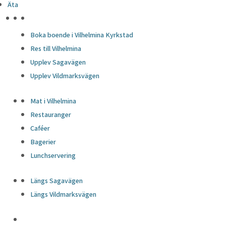
Äta
HÖJDPUNKTER
Boka boende i Vilhelmina Kyrkstad
Res till Vilhelmina
Upplev Sagavägen
Upplev Vildmarksvägen
Mat i Vilhelmina
Restauranger
Caféer
Bagerier
Lunchservering
Längs Sagavägen
Längs Vildmarksvägen