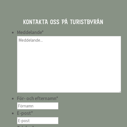
KONTAKTA OSS PÅ TURISTBYRÅN
Meddelande
*
För- och efternamn
*
E-post
*