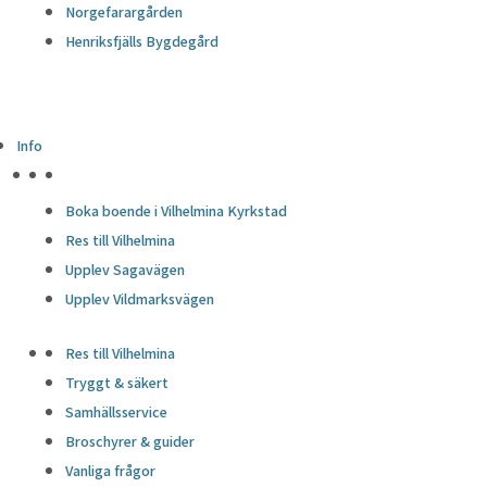
Norgefarargården
Henriksfjälls Bygdegård
Info
HÖJDPUNKTER
Boka boende i Vilhelmina Kyrkstad
Res till Vilhelmina
Upplev Sagavägen
Upplev Vildmarksvägen
Res till Vilhelmina
Tryggt & säkert
Samhällsservice
Broschyrer & guider
Vanliga frågor