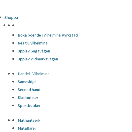
Shoppa
HÖJDPUNKTER
Boka boende i Vilhelmina Kyrkstad
Res till Vilhelmina
Upplev Sagavägen
Upplev Vildmarksvägen
Handel i Vilhelmina
Sameslöjd
Second hand
Klädbutiker
Sportbutiker
Mathantverk
Mataffärer