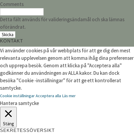
Comments
Detta fält används för valideringsändamål och ska lämnas
oförändrat.
KONTAKT
Vi använder cookies på vår webbplats för att ge dig den mest
relevanta upplevelsen genom att komma ihåg dina preferenser
och upprepa besök. Genom att klicka på "Acceptera alla"
godkänner du användningen av ALLA kakor. Du kan dock
besöka "Cookie -inställningar" för att ge ett kontrollerat
samtycke.
Cookie inställningar
Acceptera alla
Läs mer
Hantera samtycke
Stäng
SEKRETESSÖVERSIKT