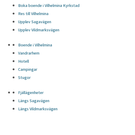
Boka boende i Vilhelmina Kyrkstad
Res till Vilhelmina
Upplev Sagavägen
Upplev Vildmarksvägen
Boende i Vilhelmina
Vandrarhem
Hotell
Campingar
Stugor
Fjällägenheter
Längs Sagavägen
Längs Vildmarksvägen