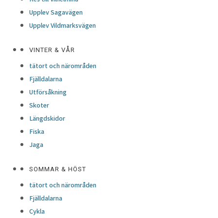
Upplev Sagavägen
Upplev Vildmarksvägen
VINTER & VÅR
tätort och närområden
Fjälldalarna
Utförsåkning
Skoter
Längdskidor
Fiska
Jaga
SOMMAR & HÖST
tätort och närområden
Fjälldalarna
Cykla