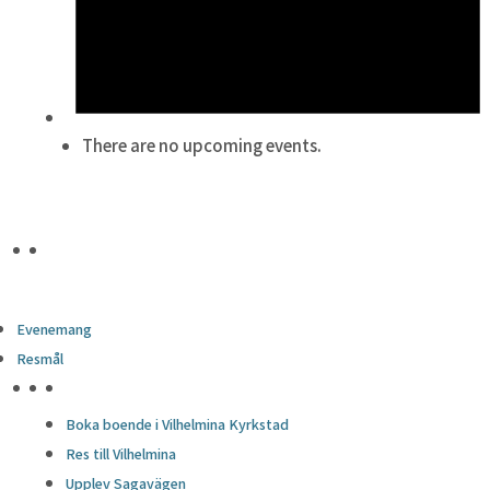
There are no upcoming events.
Evenemang
Resmål
HÖJDPUNKTER
Boka boende i Vilhelmina Kyrkstad
Res till Vilhelmina
Upplev Sagavägen