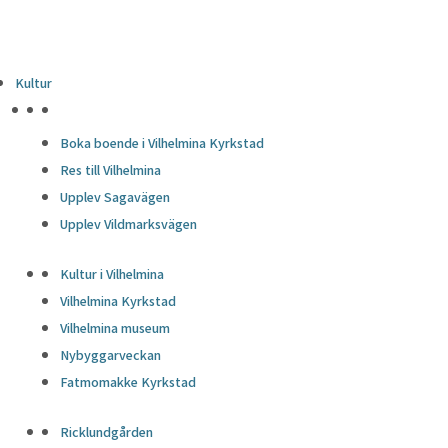
Kultur
HÖJDPUNKTER
Boka boende i Vilhelmina Kyrkstad
Res till Vilhelmina
Upplev Sagavägen
Upplev Vildmarksvägen
Kultur i Vilhelmina
Vilhelmina Kyrkstad
Vilhelmina museum
Nybyggarveckan
Fatmomakke Kyrkstad
Ricklundgården