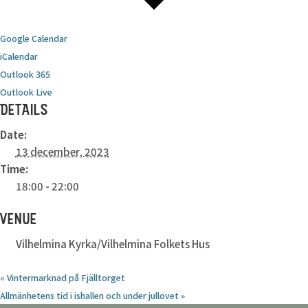
Google Calendar
iCalendar
Outlook 365
Outlook Live
DETAILS
Date:
13 december, 2023
Time:
18:00 - 22:00
VENUE
Vilhelmina Kyrka/Vilhelmina Folkets Hus
«
Vintermarknad på Fjälltorget
Allmänhetens tid i ishallen och under jullovet
»