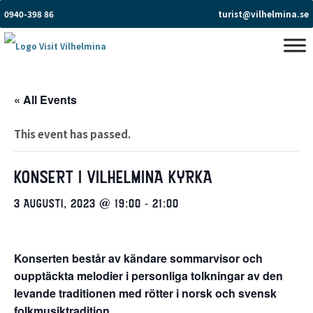
0940-398 86
turist@vilhelmina.se
« All Events
This event has passed.
KONSERT I VILHELMINA KYRKA
3 AUGUSTI, 2023 @ 19:00
-
21:00
Konserten består av kändare sommarvisor och
oupptäckta melodier i personliga tolkningar av den
levande traditionen med rötter i norsk och svensk
folkmusiktradition.