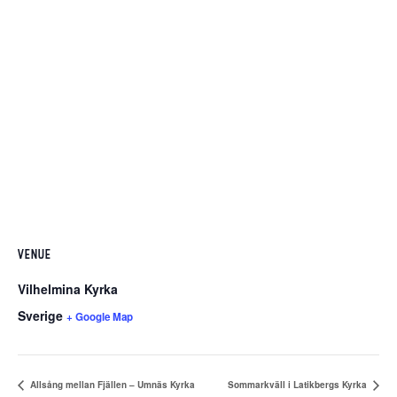
VENUE
Vilhelmina Kyrka
Sverige
+ Google Map
Allsång mellan Fjällen – Umnäs Kyrka
Sommarkväll i Latikbergs Kyrka