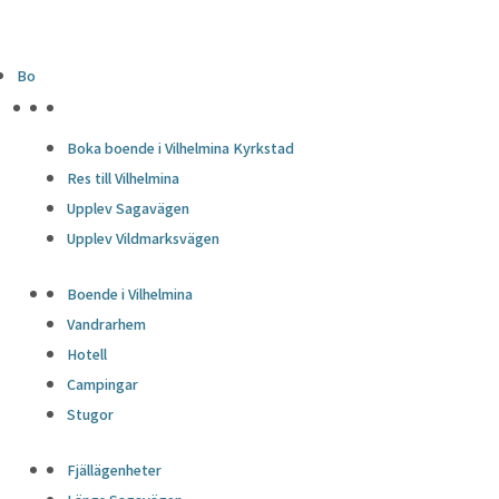
Bo
HÖJDPUNKTER
Boka boende i Vilhelmina Kyrkstad
Res till Vilhelmina
Upplev Sagavägen
Upplev Vildmarksvägen
Boende i Vilhelmina
Vandrarhem
Hotell
Campingar
Stugor
Fjällägenheter