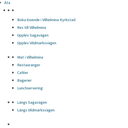
Äta
HÖJDPUNKTER
Boka boende i Vilhelmina Kyrkstad
Res till Vilhelmina
Upplev Sagavägen
Upplev Vildmarksvägen
Mat i Vilhelmina
Restauranger
Caféer
Bagerier
Lunchservering
Längs Sagavägen
Längs Vildmarksvägen