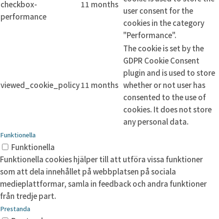
checkbox-
11 months
user consent for the
performance
cookies in the category
"Performance".
The cookie is set by the
GDPR Cookie Consent
plugin and is used to store
viewed_cookie_policy
11 months
whether or not user has
consented to the use of
cookies. It does not store
any personal data.
Funktionella
Funktionella
Funktionella cookies hjälper till att utföra vissa funktioner
som att dela innehållet på webbplatsen på sociala
medieplattformar, samla in feedback och andra funktioner
från tredje part.
Prestanda