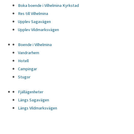
Boka boende i Vilhelmina Kyrkstad
Res till Vilhelmina
Upplev Sagavägen
Upplev Vildmarksvägen
Boende i Vilhelmina
Vandrarhem
Hotell
Campingar
Stugor
Fjällägenheter
Längs Sagavägen
Längs Vildmarksvägen