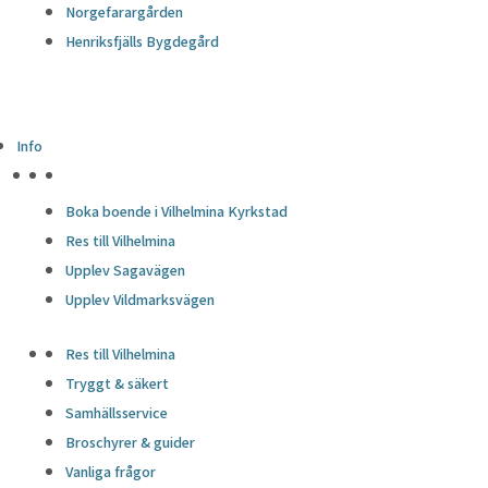
Norgefarargården
Henriksfjälls Bygdegård
Info
HÖJDPUNKTER
Boka boende i Vilhelmina Kyrkstad
Res till Vilhelmina
Upplev Sagavägen
Upplev Vildmarksvägen
Res till Vilhelmina
Tryggt & säkert
Samhällsservice
Broschyrer & guider
Vanliga frågor