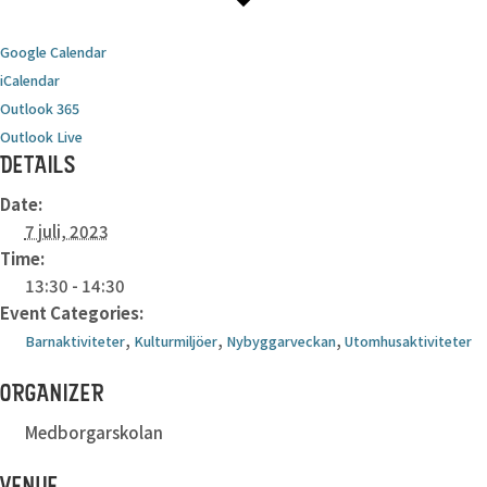
Google Calendar
iCalendar
Outlook 365
Outlook Live
DETAILS
Date:
7 juli, 2023
Time:
13:30 - 14:30
Event Categories:
,
,
,
Barnaktiviteter
Kulturmiljöer
Nybyggarveckan
Utomhusaktiviteter
ORGANIZER
Medborgarskolan
VENUE