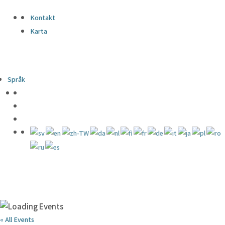
Kontakt
Karta
Språk
« All Events