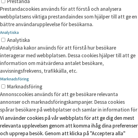
Prestanda
Prestandacookies används för att förstå och analysera
webbplatsens viktiga prestandaindex som hjälper till att ge en
bättre användarupplevelse för besökarna.
Analytiska
Analytiska
Analytiska kakor används för att förstå hur besökare
interagerar med webbplatsen. Dessa cookies hjälper till att ge
information om mätvärdena antalet besökare,
avvisningsfrekvens, trafikkälla, etc.
Marknadsföring
Marknadsföring
Annonscookies används för att ge besökare relevanta
annonser och marknadsföringskampanjer. Dessa cookies
spårar besökare på webbplatser och samlar in information för
att tillhandahålla anpassade annonser.
Vi använder cookies på vår webbplats för att ge dig den mest
relevanta upplevelsen genom att komma ihåg dina preferenser
Okategoriserade
Okategoriserade
och upprepa besök. Genom att klicka på "Acceptera alla"