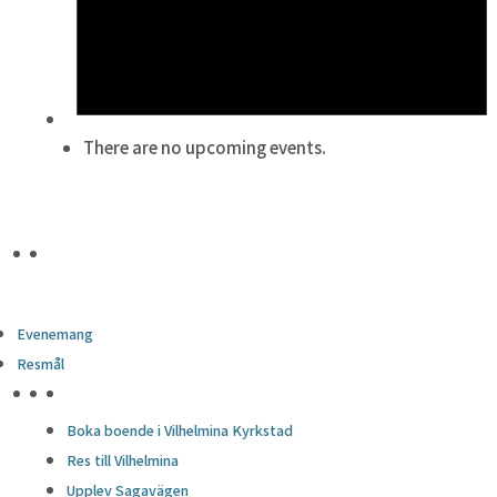
There are no upcoming events.
Evenemang
Resmål
HÖJDPUNKTER
Boka boende i Vilhelmina Kyrkstad
Res till Vilhelmina
Upplev Sagavägen