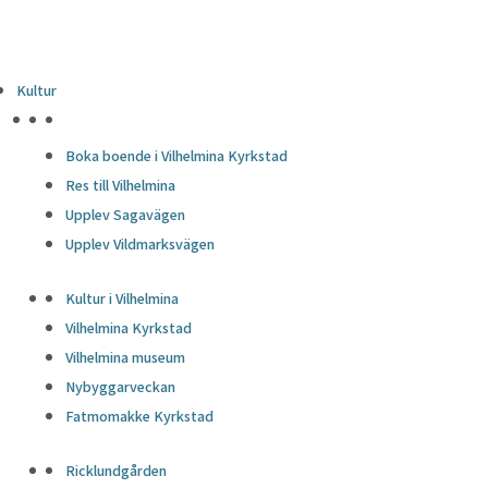
Kultur
HÖJDPUNKTER
Boka boende i Vilhelmina Kyrkstad
Res till Vilhelmina
Upplev Sagavägen
Upplev Vildmarksvägen
Kultur i Vilhelmina
Vilhelmina Kyrkstad
Vilhelmina museum
Nybyggarveckan
Fatmomakke Kyrkstad
Ricklundgården