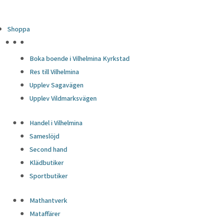
Shoppa
HÖJDPUNKTER
Boka boende i Vilhelmina Kyrkstad
Res till Vilhelmina
Upplev Sagavägen
Upplev Vildmarksvägen
Handel i Vilhelmina
Sameslöjd
Second hand
Klädbutiker
Sportbutiker
Mathantverk
Mataffärer