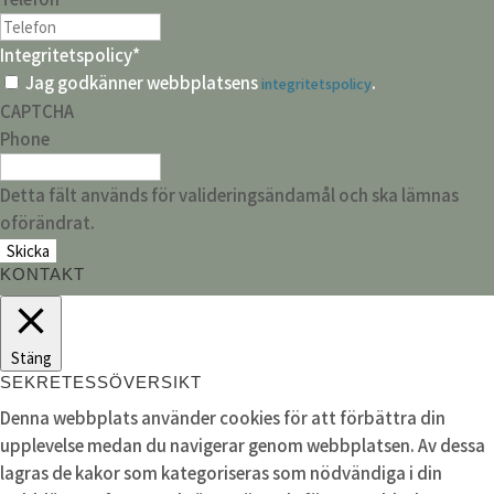
Integritetspolicy
*
Jag godkänner webbplatsens
.
integritetspolicy
CAPTCHA
Phone
Detta fält används för valideringsändamål och ska lämnas
oförändrat.
KONTAKT
Stäng
SEKRETESSÖVERSIKT
Denna webbplats använder cookies för att förbättra din
upplevelse medan du navigerar genom webbplatsen. Av dessa
lagras de kakor som kategoriseras som nödvändiga i din