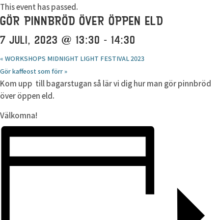
This event has passed.
GÖR PINNBRÖD ÖVER ÖPPEN ELD
7 JULI, 2023 @ 13:30
-
14:30
«
WORKSHOPS MIDNIGHT LIGHT FESTIVAL 2023
Gör kaffeost som förr
»
Kom upp till bagarstugan så lär vi dig hur man gör pinnbröd
över öppen eld.
Välkomna!