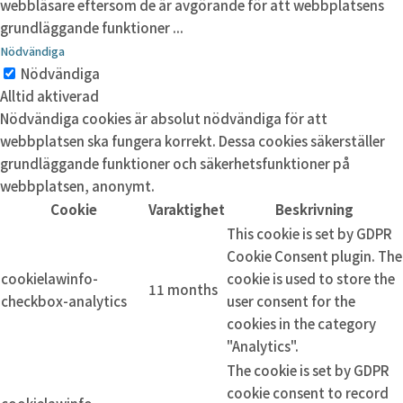
webbläsare eftersom de är avgörande för att webbplatsens
grundläggande funktioner
...
Nödvändiga
Nödvändiga
Alltid aktiverad
Nödvändiga cookies är absolut nödvändiga för att
webbplatsen ska fungera korrekt. Dessa cookies säkerställer
grundläggande funktioner och säkerhetsfunktioner på
webbplatsen, anonymt.
Cookie
Varaktighet
Beskrivning
This cookie is set by GDPR
Cookie Consent plugin. The
cookielawinfo-
cookie is used to store the
11 months
checkbox-analytics
user consent for the
cookies in the category
"Analytics".
The cookie is set by GDPR
cookie consent to record