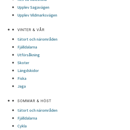
Upplev Sagavägen
Upplev Vildmarksvägen
VINTER & VÅR
tätort och närområden
Fjälldalarna
Utförsåkning
Skoter
Längdskidor
Fiska
Jaga
SOMMAR & HÖST
tätort och närområden
Fjälldalarna
Cykla