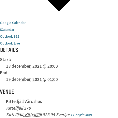
Google Calendar
iCalendar
Outlook 365
Outlook Live
DETAILS
Start:
18 december, 2021 @ 20:00
End:
19 december, 2021 @ 01:00
VENUE
Kittelfjäll Värdshus
Kittelfjäll 270
Kittelfjäll
,
Kittelfjäll
923 95
Sverige
+ Google Map