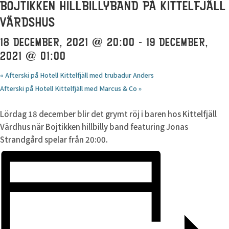
BOJTIKKEN HILLBILLYBAND PÅ KITTELFJÄLL
VÄRDSHUS
18 DECEMBER, 2021 @ 20:00
-
19 DECEMBER,
2021 @ 01:00
«
Afterski på Hotell Kittelfjäll med trubadur Anders
Afterski på Hotell Kittelfjäll med Marcus & Co
»
Lördag 18 december blir det grymt röj i baren hos Kittelfjäll
Värdhus när Bojtikken hillbilly band featuring Jonas
Strandgård spelar från 20:00.