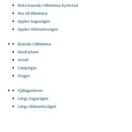
Boka boende i Vilhelmina Kyrkstad
Res till Vilhelmina
Upplev Sagavägen
Upplev Vildmarksvägen
Boende i Vilhelmina
Vandrarhem
Hotell
Campingar
Stugor
Fjällägenheter
Längs Sagavägen
Längs Vildmarksvägen