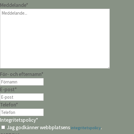
Meddelande
*
För- och efternamn
*
E-post
*
Telefon
*
Integritetspolicy
*
Jag godkänner webbplatsens
.
integritetspolicy