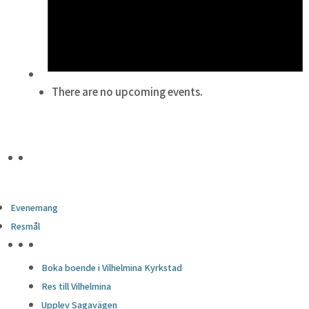
There are no upcoming events.
Evenemang
Resmål
HÖJDPUNKTER
Boka boende i Vilhelmina Kyrkstad
Res till Vilhelmina
Upplev Sagavägen