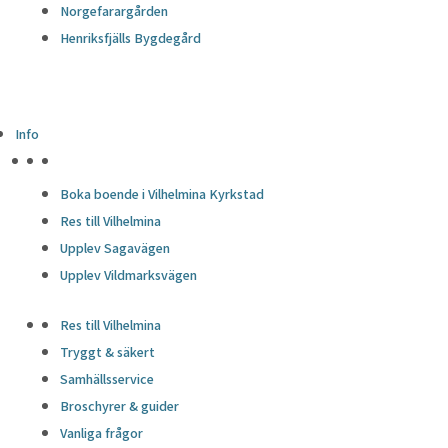
Norgefarargården
Henriksfjälls Bygdegård
Info
HÖJDPUNKTER
Boka boende i Vilhelmina Kyrkstad
Res till Vilhelmina
Upplev Sagavägen
Upplev Vildmarksvägen
Res till Vilhelmina
Tryggt & säkert
Samhällsservice
Broschyrer & guider
Vanliga frågor