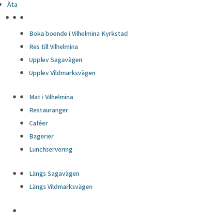
Äta
HÖJDPUNKTER
Boka boende i Vilhelmina Kyrkstad
Res till Vilhelmina
Upplev Sagavägen
Upplev Vildmarksvägen
Mat i Vilhelmina
Restauranger
Caféer
Bagerier
Lunchservering
Längs Sagavägen
Längs Vildmarksvägen