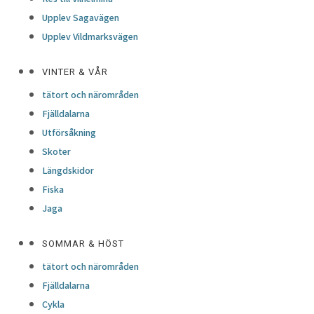
Upplev Sagavägen
Upplev Vildmarksvägen
VINTER & VÅR
tätort och närområden
Fjälldalarna
Utförsåkning
Skoter
Längdskidor
Fiska
Jaga
SOMMAR & HÖST
tätort och närområden
Fjälldalarna
Cykla