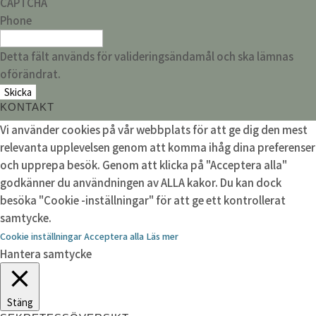
CAPTCHA
Phone
Detta fält används för valideringsändamål och ska lämnas
oförändrat.
KONTAKT
Vi använder cookies på vår webbplats för att ge dig den mest
relevanta upplevelsen genom att komma ihåg dina preferenser
och upprepa besök. Genom att klicka på "Acceptera alla"
godkänner du användningen av ALLA kakor. Du kan dock
besöka "Cookie -inställningar" för att ge ett kontrollerat
samtycke.
Cookie inställningar
Acceptera alla
Läs mer
Hantera samtycke
Stäng