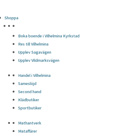
Shoppa
HÖJDPUNKTER
Boka boende i Vilhelmina Kyrkstad
Res till Vilhelmina
Upplev Sagavägen
Upplev Vildmarksvägen
Handel i Vilhelmina
Sameslöjd
Second hand
Klädbutiker
Sportbutiker
Mathantverk
Mataffärer