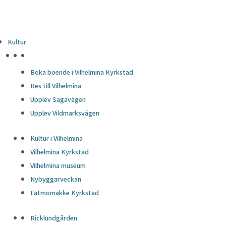
Kultur
HÖJDPUNKTER
Boka boende i Vilhelmina Kyrkstad
Res till Vilhelmina
Upplev Sagavägen
Upplev Vildmarksvägen
Kultur i Vilhelmina
Vilhelmina Kyrkstad
Vilhelmina museum
Nybyggarveckan
Fatmomakke Kyrkstad
Ricklundgården