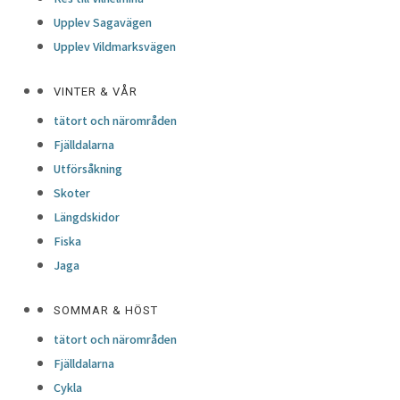
Upplev Sagavägen
Upplev Vildmarksvägen
VINTER & VÅR
tätort och närområden
Fjälldalarna
Utförsåkning
Skoter
Längdskidor
Fiska
Jaga
SOMMAR & HÖST
tätort och närområden
Fjälldalarna
Cykla