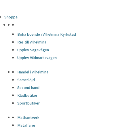
Shoppa
HÖJDPUNKTER
Boka boende i Vilhelmina Kyrkstad
Res till Vilhelmina
Upplev Sagavägen
Upplev Vildmarksvägen
Handel i Vilhelmina
Sameslöjd
Second hand
Klädbutiker
Sportbutiker
Mathantverk
Mataffärer