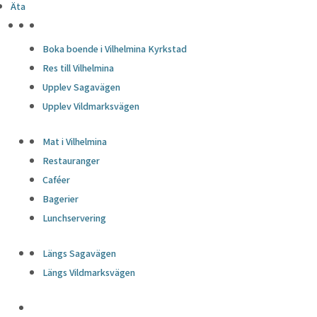
Äta
HÖJDPUNKTER
Boka boende i Vilhelmina Kyrkstad
Res till Vilhelmina
Upplev Sagavägen
Upplev Vildmarksvägen
Mat i Vilhelmina
Restauranger
Caféer
Bagerier
Lunchservering
Längs Sagavägen
Längs Vildmarksvägen