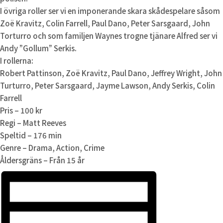
I övriga roller ser vi en imponerande skara skådespelare såsom
Zoë Kravitz, Colin Farrell, Paul Dano, Peter Sarsgaard, John
Torturro och som familjen Waynes trogne tjänare Alfred ser vi
Andy ”Gollum” Serkis.
I rollerna:
Robert Pattinson, Zoë Kravitz, Paul Dano, Jeffrey Wright, John
Turturro, Peter Sarsgaard, Jayme Lawson, Andy Serkis, Colin
Farrell
Pris – 100 kr
Regi – Matt Reeves
Speltid – 176 min
Genre – Drama, Action, Crime
Åldersgräns – Från 15 år