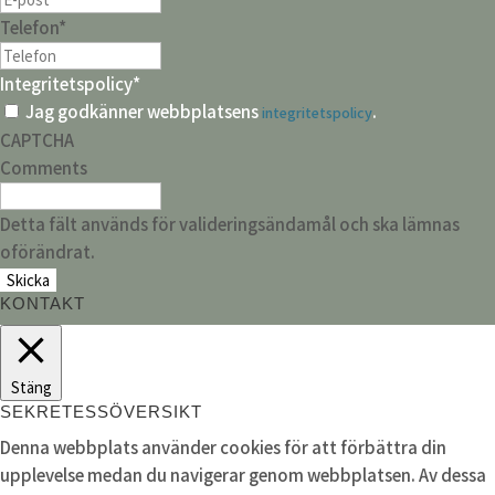
Telefon
*
Integritetspolicy
*
Jag godkänner webbplatsens
.
integritetspolicy
CAPTCHA
Comments
Detta fält används för valideringsändamål och ska lämnas
oförändrat.
KONTAKT
Stäng
SEKRETESSÖVERSIKT
Denna webbplats använder cookies för att förbättra din
upplevelse medan du navigerar genom webbplatsen. Av dessa