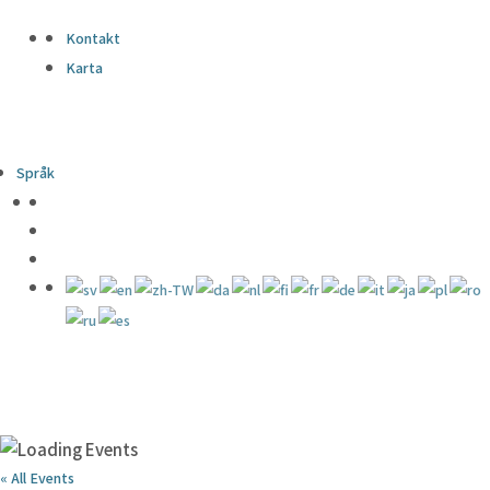
Kontakt
Karta
Språk
« All Events