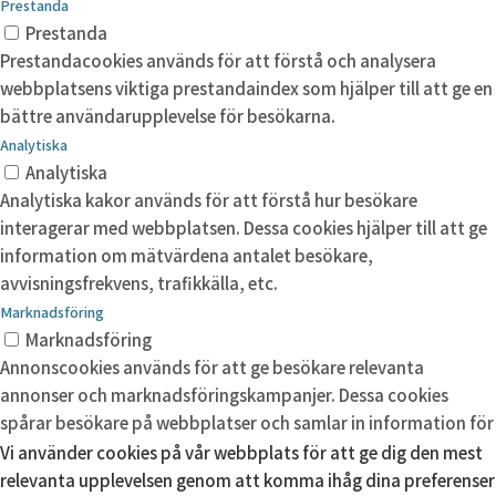
Prestanda
Prestanda
Prestandacookies används för att förstå och analysera
webbplatsens viktiga prestandaindex som hjälper till att ge en
bättre användarupplevelse för besökarna.
Analytiska
Analytiska
Analytiska kakor används för att förstå hur besökare
interagerar med webbplatsen. Dessa cookies hjälper till att ge
information om mätvärdena antalet besökare,
avvisningsfrekvens, trafikkälla, etc.
Marknadsföring
Marknadsföring
Annonscookies används för att ge besökare relevanta
annonser och marknadsföringskampanjer. Dessa cookies
spårar besökare på webbplatser och samlar in information för
att tillhandahålla anpassade annonser.
Vi använder cookies på vår webbplats för att ge dig den mest
Okategoriserade
relevanta upplevelsen genom att komma ihåg dina preferenser