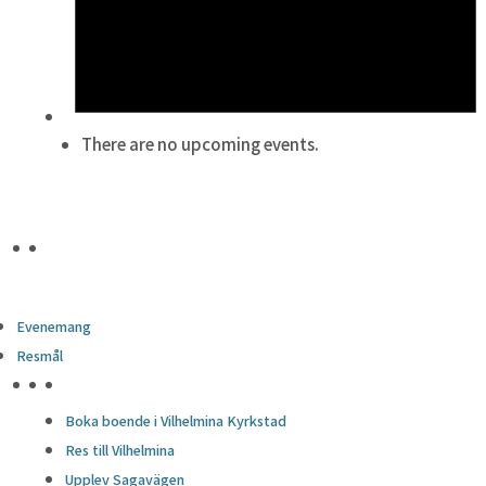
There are no upcoming events.
Evenemang
Resmål
HÖJDPUNKTER
Boka boende i Vilhelmina Kyrkstad
Res till Vilhelmina
Upplev Sagavägen