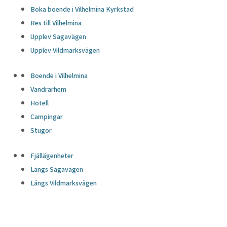
Boka boende i Vilhelmina Kyrkstad
Res till Vilhelmina
Upplev Sagavägen
Upplev Vildmarksvägen
Boende i Vilhelmina
Vandrarhem
Hotell
Campingar
Stugor
Fjällägenheter
Längs Sagavägen
Längs Vildmarksvägen