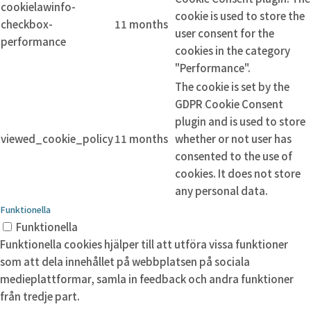
cookielawinfo-
cookie is used to store the
checkbox-
11 months
user consent for the
performance
cookies in the category
"Performance".
The cookie is set by the
GDPR Cookie Consent
plugin and is used to store
viewed_cookie_policy
11 months
whether or not user has
consented to the use of
cookies. It does not store
any personal data.
Funktionella
Funktionella
Funktionella cookies hjälper till att utföra vissa funktioner
som att dela innehållet på webbplatsen på sociala
medieplattformar, samla in feedback och andra funktioner
från tredje part.