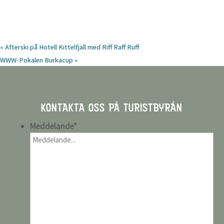
«
Afterski på Hotell Kittelfjäll med Riff Raff Ruff
WWW-Pokalen Burkacup
»
KONTAKTA OSS PÅ TURISTBYRÅN
Meddelande
*