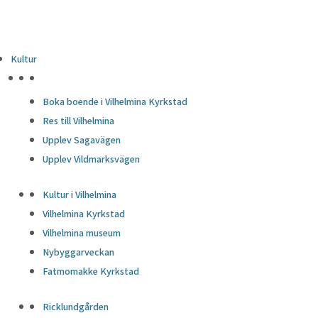
Kultur
HÖJDPUNKTER
Boka boende i Vilhelmina Kyrkstad
Res till Vilhelmina
Upplev Sagavägen
Upplev Vildmarksvägen
Kultur i Vilhelmina
Vilhelmina Kyrkstad
Vilhelmina museum
Nybyggarveckan
Fatmomakke Kyrkstad
Ricklundgården