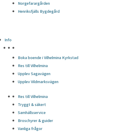
Norgefarargården
Henriksfjälls Bygdegård
Info
HÖJDPUNKTER
Boka boende i Vilhelmina Kyrkstad
Res till Vilhelmina
Upplev Sagavägen
Upplev Vildmarksvägen
Res till Vilhelmina
Tryggt & säkert
Samhällsservice
Broschyrer & guider
Vanliga frågor