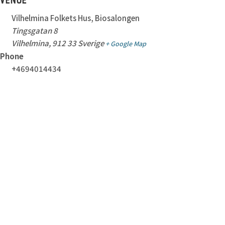
Vilhelmina Folkets Hus, Biosalongen
Tingsgatan 8
Vilhelmina
,
912 33
Sverige
+ Google Map
Phone
+4694014434