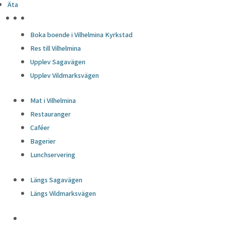
Äta
HÖJDPUNKTER
Boka boende i Vilhelmina Kyrkstad
Res till Vilhelmina
Upplev Sagavägen
Upplev Vildmarksvägen
Mat i Vilhelmina
Restauranger
Caféer
Bagerier
Lunchservering
Längs Sagavägen
Längs Vildmarksvägen