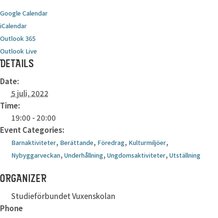
Google Calendar
iCalendar
Outlook 365
Outlook Live
DETAILS
Date:
5 juli, 2022
Time:
19:00 - 20:00
Event Categories:
,
,
,
,
Barnaktiviteter
Berättande
Föredrag
Kulturmiljöer
,
,
,
Nybyggarveckan
Underhållning
Ungdomsaktiviteter
Utställning
ORGANIZER
Studieförbundet Vuxenskolan
Phone