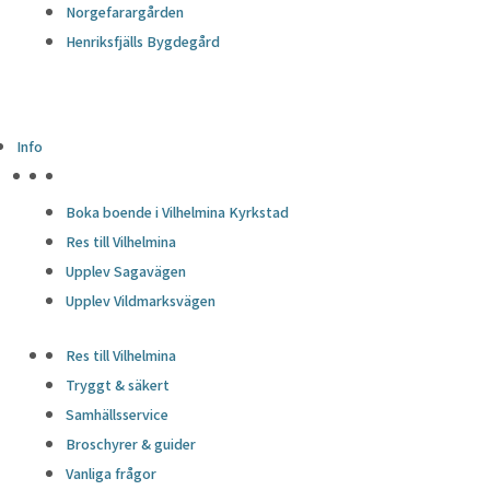
Norgefarargården
Henriksfjälls Bygdegård
Info
HÖJDPUNKTER
Boka boende i Vilhelmina Kyrkstad
Res till Vilhelmina
Upplev Sagavägen
Upplev Vildmarksvägen
Res till Vilhelmina
Tryggt & säkert
Samhällsservice
Broschyrer & guider
Vanliga frågor