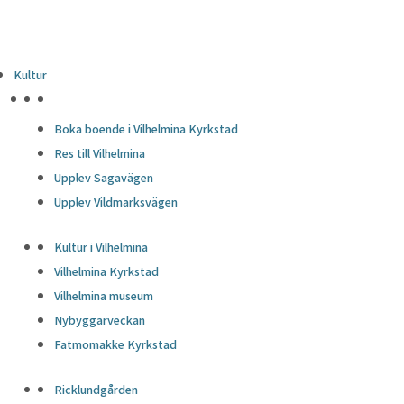
Kultur
HÖJDPUNKTER
Boka boende i Vilhelmina Kyrkstad
Res till Vilhelmina
Upplev Sagavägen
Upplev Vildmarksvägen
Kultur i Vilhelmina
Vilhelmina Kyrkstad
Vilhelmina museum
Nybyggarveckan
Fatmomakke Kyrkstad
Ricklundgården