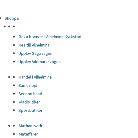
Shoppa
HÖJDPUNKTER
Boka boende i Vilhelmina Kyrkstad
Res till Vilhelmina
Upplev Sagavägen
Upplev Vildmarksvägen
Handel i Vilhelmina
Sameslöjd
Second hand
Klädbutiker
Sportbutiker
Mathantverk
Mataffärer