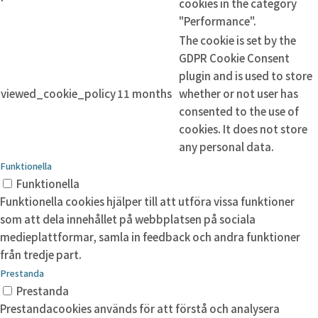
cookies in the category
"Performance".
The cookie is set by the
GDPR Cookie Consent
plugin and is used to store
viewed_cookie_policy
11 months
whether or not user has
consented to the use of
cookies. It does not store
any personal data.
Funktionella
Funktionella
Funktionella cookies hjälper till att utföra vissa funktioner
som att dela innehållet på webbplatsen på sociala
medieplattformar, samla in feedback och andra funktioner
från tredje part.
Prestanda
Prestanda
Prestandacookies används för att förstå och analysera