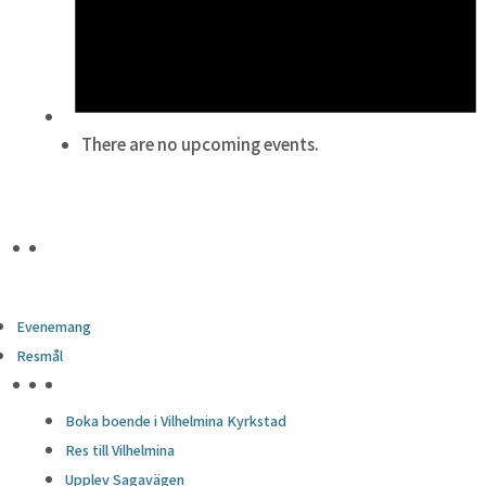
There are no upcoming events.
Evenemang
Resmål
HÖJDPUNKTER
Boka boende i Vilhelmina Kyrkstad
Res till Vilhelmina
Upplev Sagavägen