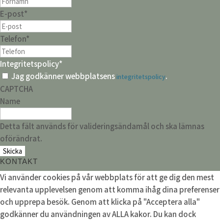
E-post
*
Telefon
*
Integritetspolicy
*
Jag godkänner webbplatsens
.
integritetspolicy
CAPTCHA
Name
Detta fält används för valideringsändamål och ska lämnas
oförändrat.
KONTAKT
Vi använder cookies på vår webbplats för att ge dig den mest
relevanta upplevelsen genom att komma ihåg dina preferenser
och upprepa besök. Genom att klicka på "Acceptera alla"
godkänner du användningen av ALLA kakor. Du kan dock