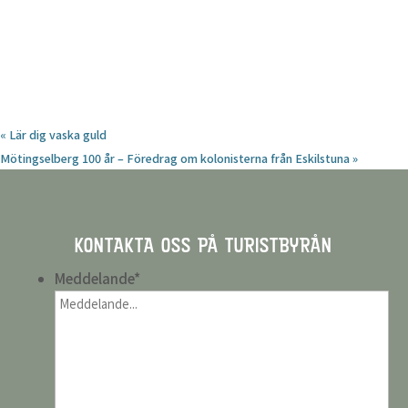
«
Lär dig vaska guld
Mötingselberg 100 år – Föredrag om kolonisterna från Eskilstuna
»
KONTAKTA OSS PÅ TURISTBYRÅN
Meddelande
*