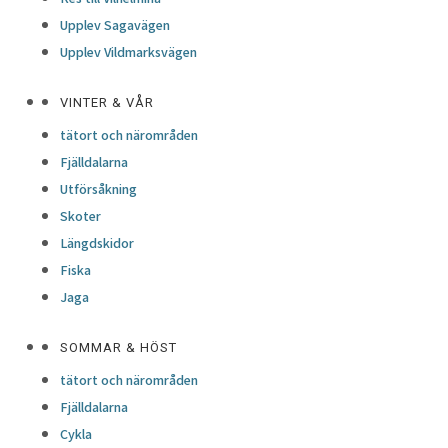
Upplev Sagavägen
Upplev Vildmarksvägen
VINTER & VÅR
tätort och närområden
Fjälldalarna
Utförsåkning
Skoter
Längdskidor
Fiska
Jaga
SOMMAR & HÖST
tätort och närområden
Fjälldalarna
Cykla