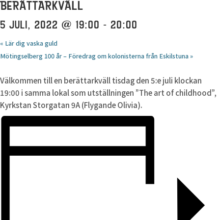
BERÄTTARKVÄLL
5 JULI, 2022 @ 19:00
-
20:00
«
Lär dig vaska guld
Mötingselberg 100 år – Föredrag om kolonisterna från Eskilstuna
»
Välkommen till en berättarkväll tisdag den 5:e juli klockan
19:00 i samma lokal som utställningen ”The art of childhood”,
Kyrkstan Storgatan 9A (Flygande Olivia).