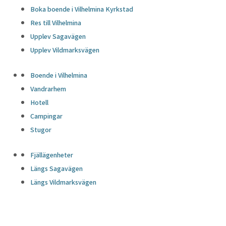
Boka boende i Vilhelmina Kyrkstad
Res till Vilhelmina
Upplev Sagavägen
Upplev Vildmarksvägen
Boende i Vilhelmina
Vandrarhem
Hotell
Campingar
Stugor
Fjällägenheter
Längs Sagavägen
Längs Vildmarksvägen