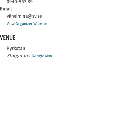
0940-553 89
Email
vilhelmina@sv.se
View Organizer Website
VENUE
Kyrkstan
Storgatan
+ Google Map