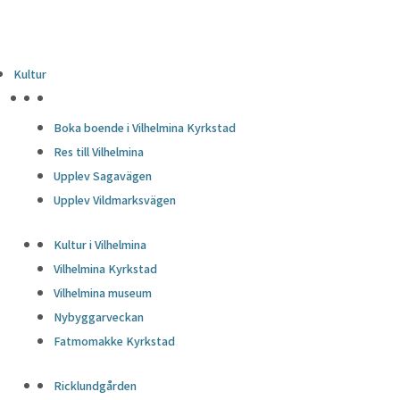
Kultur
HÖJDPUNKTER
Boka boende i Vilhelmina Kyrkstad
Res till Vilhelmina
Upplev Sagavägen
Upplev Vildmarksvägen
Kultur i Vilhelmina
Vilhelmina Kyrkstad
Vilhelmina museum
Nybyggarveckan
Fatmomakke Kyrkstad
Ricklundgården