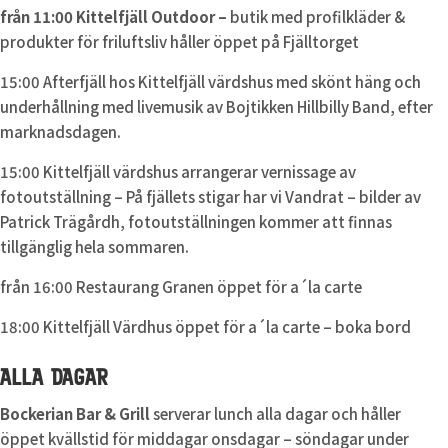
från 11:00 Kittelfjäll Outdoor –
butik med profilkläder &
produkter för friluftsliv håller öppet på Fjälltorget
15:00 Afterfjäll hos Kittelfjäll värdshus med skönt häng och
underhållning med livemusik av Bojtikken Hillbilly Band, efter
marknadsdagen.
15:00 Kittelfjäll värdshus arrangerar vernissage av
fotoutställning – På fjällets stigar har vi Vandrat – bilder av
Patrick Trägårdh, fotoutställningen kommer att finnas
tillgänglig hela sommaren.
från 16:00 Restaurang Granen öppet för a´la carte
18:00 Kittelfjäll Värdhus öppet för a´la carte – boka bord
ALLA DAGAR
Bockerian Bar & Grill
serverar lunch alla dagar och håller
öppet kvällstid för middagar onsdagar – söndagar under