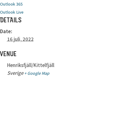
Outlook 365
Outlook Live
DETAILS
Date:
16 juli, 2022
VENUE
Henriksfjäll/Kittelfjäll
Sverige
+ Google Map