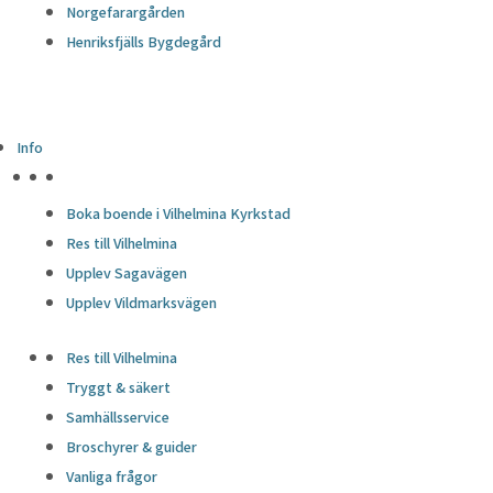
Norgefarargården
Henriksfjälls Bygdegård
Info
HÖJDPUNKTER
Boka boende i Vilhelmina Kyrkstad
Res till Vilhelmina
Upplev Sagavägen
Upplev Vildmarksvägen
Res till Vilhelmina
Tryggt & säkert
Samhällsservice
Broschyrer & guider
Vanliga frågor