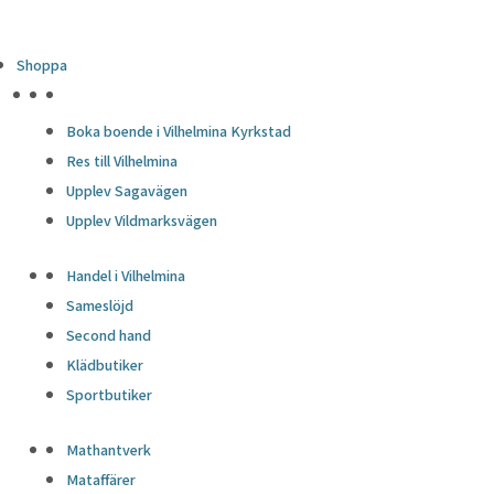
Shoppa
HÖJDPUNKTER
Boka boende i Vilhelmina Kyrkstad
Res till Vilhelmina
Upplev Sagavägen
Upplev Vildmarksvägen
Handel i Vilhelmina
Sameslöjd
Second hand
Klädbutiker
Sportbutiker
Mathantverk
Mataffärer