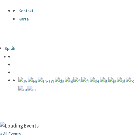
Kontakt
Karta
Språk
« All Events