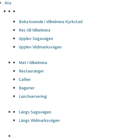
Äta
HÖJDPUNKTER
Boka boende i Vilhelmina Kyrkstad
Res till Vilhelmina
Upplev Sagavägen
Upplev Vildmarksvägen
Mat i Vilhelmina
Restauranger
Caféer
Bagerier
Lunchservering
Längs Sagavägen
Längs Vildmarksvägen