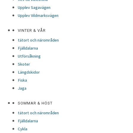
Upplev Sagavägen
Upplev Vildmarksvägen
VINTER & VÅR
tätort och närområden
Fjälldalarna
Utförsåkning
Skoter
Längdskidor
Fiska
Jaga
SOMMAR & HÖST
tätort och närområden
Fjälldalarna
Cykla