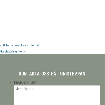
«
Aktivitetsvecka i Kittelfjäll
Gardsfjällslunken
»
KONTAKTA OSS PÅ TURISTBYRÅN
Meddelande
*