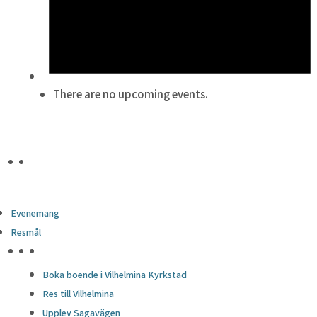
There are no upcoming events.
Evenemang
Resmål
HÖJDPUNKTER
Boka boende i Vilhelmina Kyrkstad
Res till Vilhelmina
Upplev Sagavägen