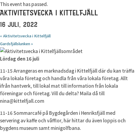
This event has passed.
AKTIVITETSVECKA I KITTELFJÄLL
16 JULI, 2022
«
Aktivitetsvecka i Kittelfjäll
Gardsfjällslunken
»
Lördag den 16 juli
11-15 Arrangeras en marknadsdag i Kittelfjäll där du kan träffa
våra lokala företag och handla från våra lokala företag. Allt
ifrån hantverk, till lokal mat till information från lokala
föreningar och företag. Vill du delta? Maila då till
nina@kittelfjall.com
11-16 Sommarcafé på Bygdegården i Henriksfjäll med
servering av kaffe och våfflor, här hittar du även loppis och
bygdens museum samt minigolfbana.