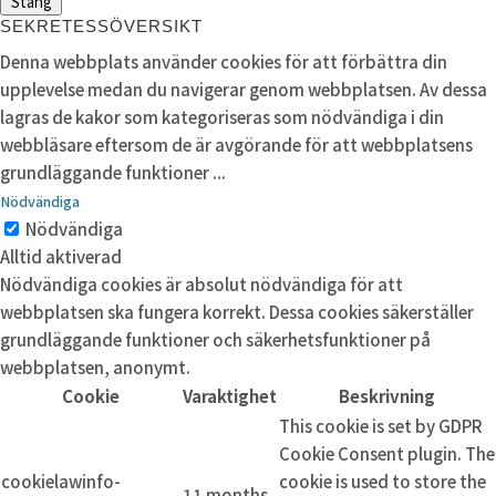
Stäng
SEKRETESSÖVERSIKT
Denna webbplats använder cookies för att förbättra din
upplevelse medan du navigerar genom webbplatsen. Av dessa
lagras de kakor som kategoriseras som nödvändiga i din
webbläsare eftersom de är avgörande för att webbplatsens
grundläggande funktioner
...
Nödvändiga
Nödvändiga
Alltid aktiverad
Nödvändiga cookies är absolut nödvändiga för att
webbplatsen ska fungera korrekt. Dessa cookies säkerställer
grundläggande funktioner och säkerhetsfunktioner på
webbplatsen, anonymt.
Cookie
Varaktighet
Beskrivning
This cookie is set by GDPR
Cookie Consent plugin. The
cookielawinfo-
cookie is used to store the
11 months