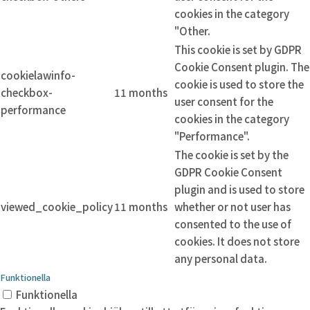
cookies in the category
"Other.
This cookie is set by GDPR
Cookie Consent plugin. The
cookielawinfo-
cookie is used to store the
checkbox-
11 months
user consent for the
performance
cookies in the category
"Performance".
The cookie is set by the
GDPR Cookie Consent
plugin and is used to store
viewed_cookie_policy
11 months
whether or not user has
consented to the use of
cookies. It does not store
any personal data.
Funktionella
Funktionella