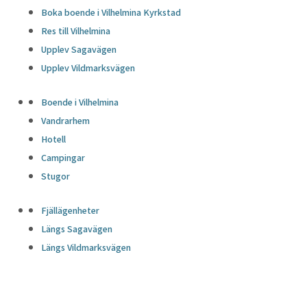
Boka boende i Vilhelmina Kyrkstad
Res till Vilhelmina
Upplev Sagavägen
Upplev Vildmarksvägen
Boende i Vilhelmina
Vandrarhem
Hotell
Campingar
Stugor
Fjällägenheter
Längs Sagavägen
Längs Vildmarksvägen