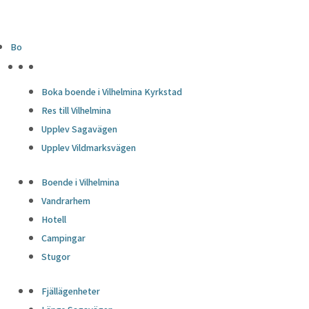
Bo
HÖJDPUNKTER
Boka boende i Vilhelmina Kyrkstad
Res till Vilhelmina
Upplev Sagavägen
Upplev Vildmarksvägen
Boende i Vilhelmina
Vandrarhem
Hotell
Campingar
Stugor
Fjällägenheter