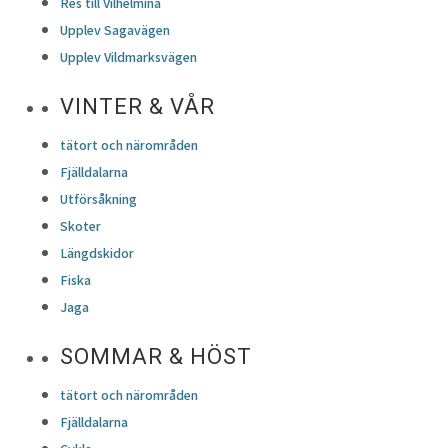
Res till Vilhelmina
Upplev Sagavägen
Upplev Vildmarksvägen
VINTER & VÅR
tätort och närområden
Fjälldalarna
Utförsåkning
Skoter
Längdskidor
Fiska
Jaga
SOMMAR & HÖST
tätort och närområden
Fjälldalarna