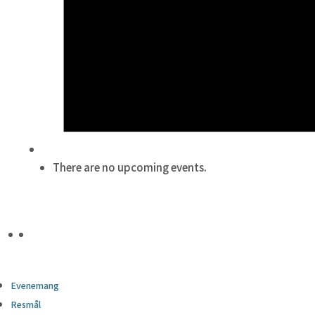
There are no upcoming events.
Evenemang
Resmål