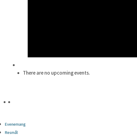
There are no upcoming events.
Evenemang
Resmål