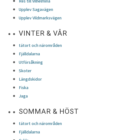
Res till Vilhelmina
Upplev Sagavägen
Upplev Vildmarksvägen
VINTER & VÅR
tätort och närområden
Fjälldalarna
Utförsåkning
Skoter
Längdskidor
Fiska
Jaga
SOMMAR & HÖST
tätort och närområden
Fjälldalarna