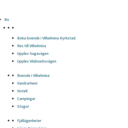
Bo
HÖJDPUNKTER
Boka boende i Vilhelmina Kyrkstad
Res till Vilhelmina
Upplev Sagavägen
Upplev Vildmarksvägen
Boende i Vilhelmina
Vandrarhem
Hotell
Campingar
Stugor
Fjällägenheter