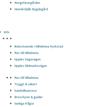
Norgefarargården
Henriksfjälls Bygdegård
Info
HÖJDPUNKTER
Boka boende i Vilhelmina Kyrkstad
Res till Vilhelmina
Upplev Sagavägen
Upplev Vildmarksvägen
Res till Vilhelmina
Tryggt & säkert
Samhällsservice
Broschyrer & guider
Vanliga frågor