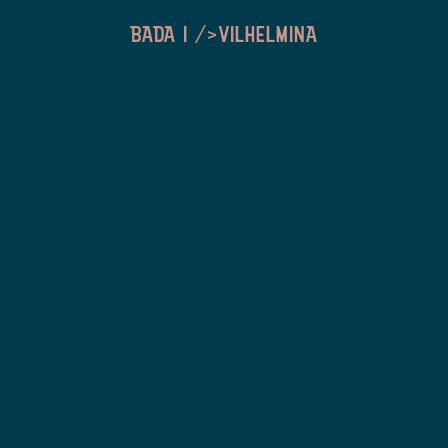
BADA I />VILHELMINA