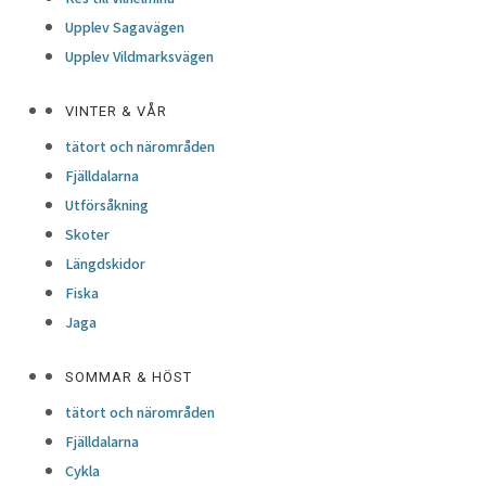
Upplev Sagavägen
Upplev Vildmarksvägen
VINTER & VÅR
tätort och närområden
Fjälldalarna
Utförsåkning
Skoter
Längdskidor
Fiska
Jaga
SOMMAR & HÖST
tätort och närområden
Fjälldalarna
Cykla