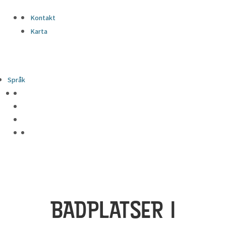
Kontakt
Karta
Språk
BADPLATSER I