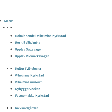
Kultur
HÖJDPUNKTER
Boka boende i Vilhelmina Kyrkstad
Res till Vilhelmina
Upplev Sagavägen
Upplev Vildmarksvägen
Kultur i Vilhelmina
Vilhelmina Kyrkstad
Vilhelmina museum
Nybyggarveckan
Fatmomakke Kyrkstad
Ricklundgården