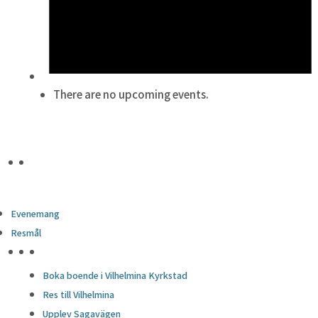
There are no upcoming events.
Evenemang
Resmål
HÖJDPUNKTER
Boka boende i Vilhelmina Kyrkstad
Res till Vilhelmina
Upplev Sagavägen