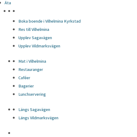
Äta
HÖJDPUNKTER
Boka boende i Vilhelmina Kyrkstad
Res till Vilhelmina
Upplev Sagavägen
Upplev Vildmarksvägen
Mat i Vilhelmina
Restauranger
Caféer
Bagerier
Lunchservering
Längs Sagavägen
Längs Vildmarksvägen