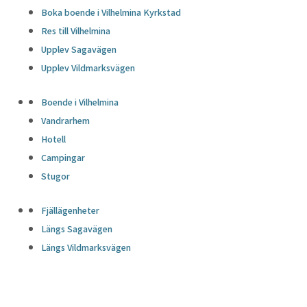
Boka boende i Vilhelmina Kyrkstad
Res till Vilhelmina
Upplev Sagavägen
Upplev Vildmarksvägen
Boende i Vilhelmina
Vandrarhem
Hotell
Campingar
Stugor
Fjällägenheter
Längs Sagavägen
Längs Vildmarksvägen