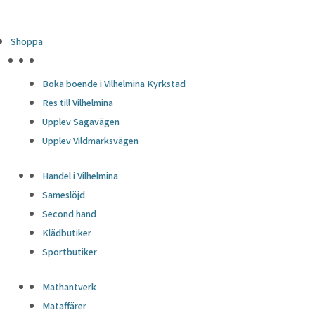
Shoppa
HÖJDPUNKTER
Boka boende i Vilhelmina Kyrkstad
Res till Vilhelmina
Upplev Sagavägen
Upplev Vildmarksvägen
Handel i Vilhelmina
Sameslöjd
Second hand
Klädbutiker
Sportbutiker
Mathantverk
Mataffärer