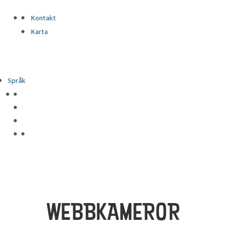
Kontakt
Karta
Språk
WEBBKAMEROR