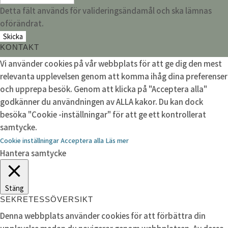
Detta fält används för valideringsändamål och ska lämnas
oförändrat.
KONTAKT
Vi använder cookies på vår webbplats för att ge dig den mest
relevanta upplevelsen genom att komma ihåg dina preferenser
och upprepa besök. Genom att klicka på "Acceptera alla"
godkänner du användningen av ALLA kakor. Du kan dock
besöka "Cookie -inställningar" för att ge ett kontrollerat
samtycke.
Cookie inställningar
Acceptera alla
Läs mer
Hantera samtycke
Stäng
SEKRETESSÖVERSIKT
Denna webbplats använder cookies för att förbättra din