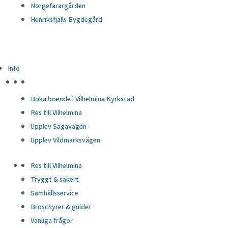
Norgefarargården
Henriksfjälls Bygdegård
Info
HÖJDPUNKTER
Boka boende i Vilhelmina Kyrkstad
Res till Vilhelmina
Upplev Sagavägen
Upplev Vildmarksvägen
Res till Vilhelmina
Tryggt & säkert
Samhällsservice
Broschyrer & guider
Vanliga frågor