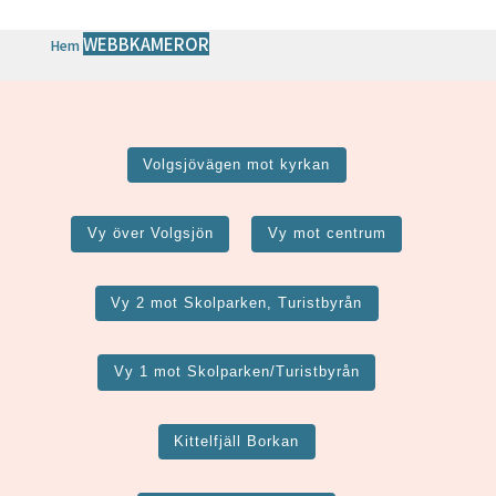
WEBBKAMEROR
Hem
Volgsjövägen mot kyrkan
Vy över Volgsjön
Vy mot centrum
Vy 2 mot Skolparken, Turistbyrån
Vy 1 mot Skolparken/Turistbyrån
Kittelfjäll Borkan