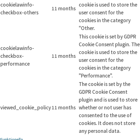
cookielawinfo-
cookie is used to store the
11 months
checkbox-others
user consent for the
cookies in the category
"Other.
This cookie is set by GDPR
Cookie Consent plugin. The
cookielawinfo-
cookie is used to store the
checkbox-
11 months
user consent for the
performance
cookies in the category
"Performance".
The cookie is set by the
GDPR Cookie Consent
plugin and is used to store
viewed_cookie_policy
11 months
whether or not user has
consented to the use of
cookies. It does not store
any personal data.
Funktionella