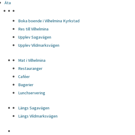
Äta
HÖJDPUNKTER
Boka boende i Vilhelmina Kyrkstad
Res till Vilhelmina
Upplev Sagavägen
Upplev Vildmarksvägen
Mat i Vilhelmina
Restauranger
Caféer
Bagerier
Lunchservering
Längs Sagavägen
Längs Vildmarksvägen