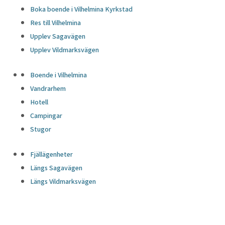
Boka boende i Vilhelmina Kyrkstad
Res till Vilhelmina
Upplev Sagavägen
Upplev Vildmarksvägen
Boende i Vilhelmina
Vandrarhem
Hotell
Campingar
Stugor
Fjällägenheter
Längs Sagavägen
Längs Vildmarksvägen