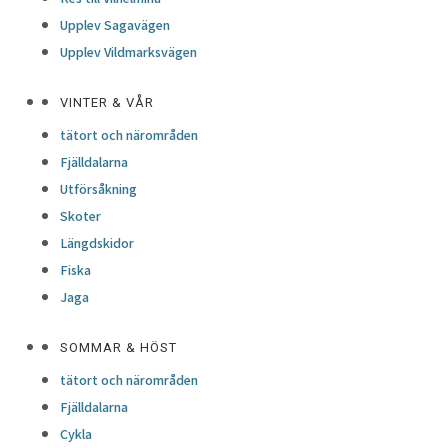
Upplev Sagavägen
Upplev Vildmarksvägen
VINTER & VÅR
tätort och närområden
Fjälldalarna
Utförsåkning
Skoter
Längdskidor
Fiska
Jaga
SOMMAR & HÖST
tätort och närområden
Fjälldalarna
Cykla