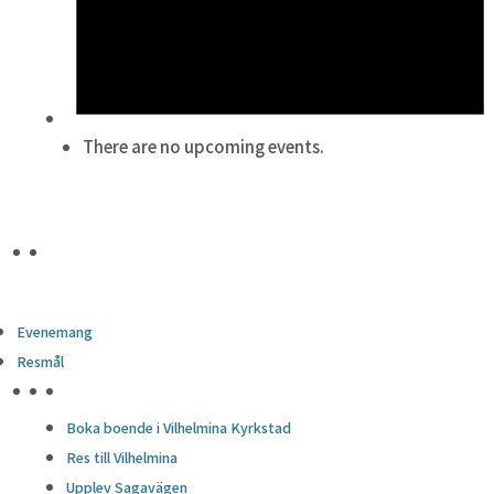
There are no upcoming events.
Evenemang
Resmål
HÖJDPUNKTER
Boka boende i Vilhelmina Kyrkstad
Res till Vilhelmina
Upplev Sagavägen