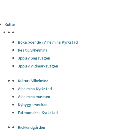
Kultur
HÖJDPUNKTER
Boka boende i Vilhelmina Kyrkstad
Res till Vilhelmina
Upplev Sagavägen
Upplev Vildmarksvägen
Kultur i Vilhelmina
Vilhelmina Kyrkstad
Vilhelmina museum
Nybyggarveckan
Fatmomakke Kyrkstad
Ricklundgården