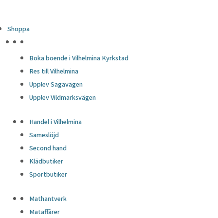
Shoppa
HÖJDPUNKTER
Boka boende i Vilhelmina Kyrkstad
Res till Vilhelmina
Upplev Sagavägen
Upplev Vildmarksvägen
Handel i Vilhelmina
Sameslöjd
Second hand
Klädbutiker
Sportbutiker
Mathantverk
Mataffärer