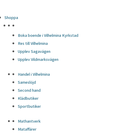
Shoppa
HÖJDPUNKTER
Boka boende i Vilhelmina Kyrkstad
Res till Vilhelmina
Upplev Sagavägen
Upplev Vildmarksvägen
Handel i Vilhelmina
Sameslöjd
Second hand
Klädbutiker
Sportbutiker
Mathantverk
Mataffärer