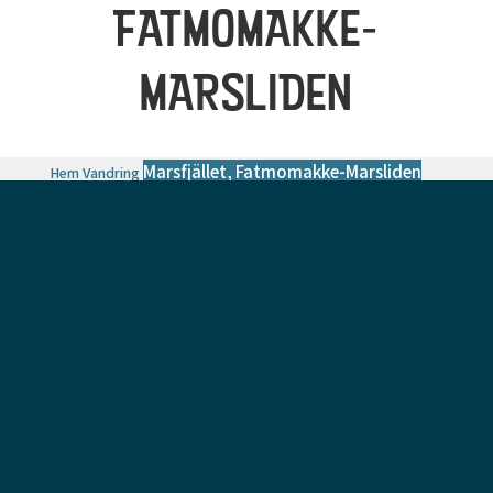
FATMOMAKKE-
MARSLIDEN
Marsfjället, Fatmomakke-Marsliden
Hem
Vandring