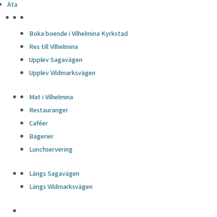
Äta
HÖJDPUNKTER
Boka boende i Vilhelmina Kyrkstad
Res till Vilhelmina
Upplev Sagavägen
Upplev Vildmarksvägen
Mat i Vilhelmina
Restauranger
Caféer
Bagerier
Lunchservering
Längs Sagavägen
Längs Vildmarksvägen