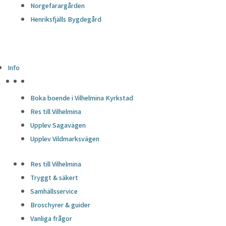
Norgefarargården
Henriksfjälls Bygdegård
Info
HÖJDPUNKTER
Boka boende i Vilhelmina Kyrkstad
Res till Vilhelmina
Upplev Sagavägen
Upplev Vildmarksvägen
Res till Vilhelmina
Tryggt & säkert
Samhällsservice
Broschyrer & guider
Vanliga frågor