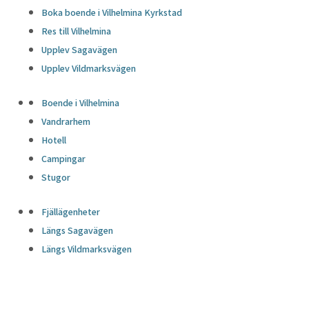
Boka boende i Vilhelmina Kyrkstad
Res till Vilhelmina
Upplev Sagavägen
Upplev Vildmarksvägen
Boende i Vilhelmina
Vandrarhem
Hotell
Campingar
Stugor
Fjällägenheter
Längs Sagavägen
Längs Vildmarksvägen