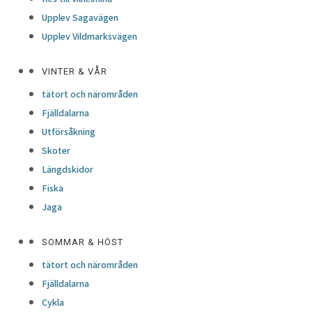
Upplev Sagavägen
Upplev Vildmarksvägen
VINTER & VÅR
tätort och närområden
Fjälldalarna
Utförsåkning
Skoter
Längdskidor
Fiska
Jaga
SOMMAR & HÖST
tätort och närområden
Fjälldalarna
Cykla