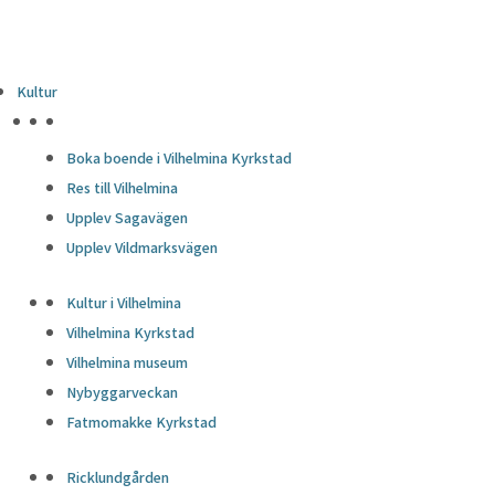
Kultur
HÖJDPUNKTER
Boka boende i Vilhelmina Kyrkstad
Res till Vilhelmina
Upplev Sagavägen
Upplev Vildmarksvägen
Kultur i Vilhelmina
Vilhelmina Kyrkstad
Vilhelmina museum
Nybyggarveckan
Fatmomakke Kyrkstad
Ricklundgården