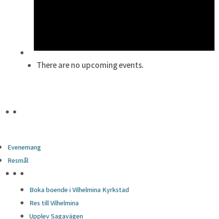
There are no upcoming events.
Evenemang
Resmål
HÖJDPUNKTER
Boka boende i Vilhelmina Kyrkstad
Res till Vilhelmina
Upplev Sagavägen