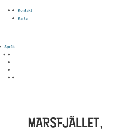
Kontakt
Karta
Språk
MARSFJÄLLET,