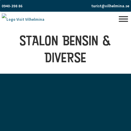
0940-398 86
turist@vilhelmina.se
STALON BENSIN &
DIVERSE