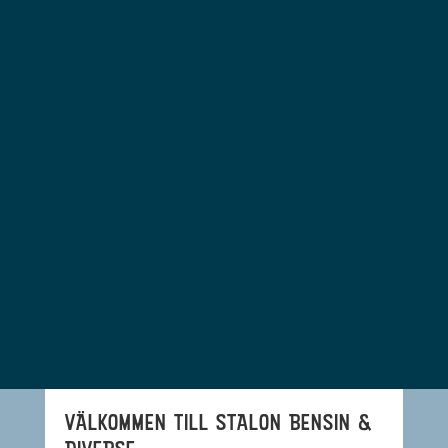
VÄLKOMMEN TILL STALON BENSIN &