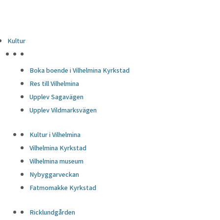
Kultur
HÖJDPUNKTER
Boka boende i Vilhelmina Kyrkstad
Res till Vilhelmina
Upplev Sagavägen
Upplev Vildmarksvägen
Kultur i Vilhelmina
Vilhelmina Kyrkstad
Vilhelmina museum
Nybyggarveckan
Fatmomakke Kyrkstad
Ricklundgården