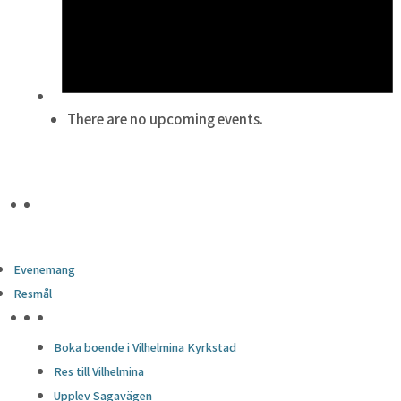
There are no upcoming events.
Evenemang
Resmål
HÖJDPUNKTER
Boka boende i Vilhelmina Kyrkstad
Res till Vilhelmina
Upplev Sagavägen