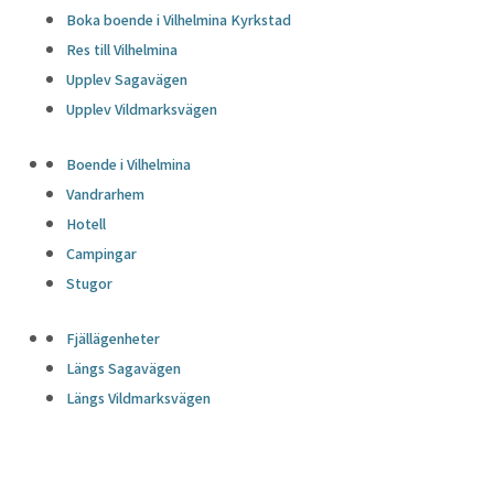
Boka boende i Vilhelmina Kyrkstad
Res till Vilhelmina
Upplev Sagavägen
Upplev Vildmarksvägen
Boende i Vilhelmina
Vandrarhem
Hotell
Campingar
Stugor
Fjällägenheter
Längs Sagavägen
Längs Vildmarksvägen