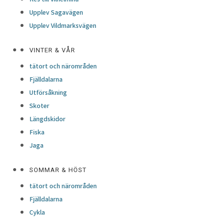
Upplev Sagavägen
Upplev Vildmarksvägen
VINTER & VÅR
tätort och närområden
Fjälldalarna
Utförsåkning
Skoter
Längdskidor
Fiska
Jaga
SOMMAR & HÖST
tätort och närområden
Fjälldalarna
Cykla