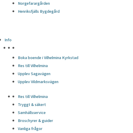
Norgefarargården
Henriksfjälls Bygdegård
Info
HÖJDPUNKTER
Boka boende i Vilhelmina Kyrkstad
Res till Vilhelmina
Upplev Sagavägen
Upplev Vildmarksvägen
Res till Vilhelmina
Tryggt & säkert
Samhällsservice
Broschyrer & guider
Vanliga frågor