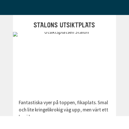
STALONS UTSIKTPLATS
Fantastiska vyer på toppen, fikaplats. Smal
och lite kringelikrokig väg upp, men värt ett
besök.
Hitta hit