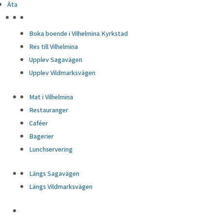
Äta
HÖJDPUNKTER
Boka boende i Vilhelmina Kyrkstad
Res till Vilhelmina
Upplev Sagavägen
Upplev Vildmarksvägen
Mat i Vilhelmina
Restauranger
Caféer
Bagerier
Lunchservering
Längs Sagavägen
Längs Vildmarksvägen