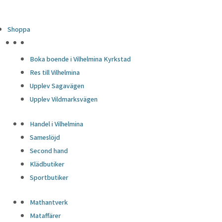
Shoppa
HÖJDPUNKTER
Boka boende i Vilhelmina Kyrkstad
Res till Vilhelmina
Upplev Sagavägen
Upplev Vildmarksvägen
Handel i Vilhelmina
Sameslöjd
Second hand
Klädbutiker
Sportbutiker
Mathantverk
Mataffärer