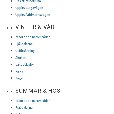
Res till Vilhelmina
Upplev Sagavägen
Upplev Vildmarksvägen
VINTER & VÅR
tätort och närområden
Fjälldalarna
Utförsåkning
Skoter
Längdskidor
Fiska
Jaga
SOMMAR & HÖST
tätort och närområden
Fjälldalarna