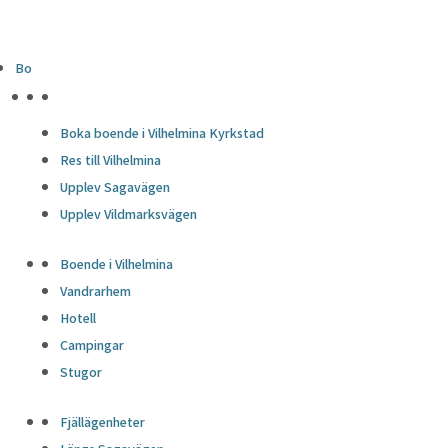
Bo
HÖJDPUNKTER
Boka boende i Vilhelmina Kyrkstad
Res till Vilhelmina
Upplev Sagavägen
Upplev Vildmarksvägen
Boende i Vilhelmina
Vandrarhem
Hotell
Campingar
Stugor
Fjällägenheter