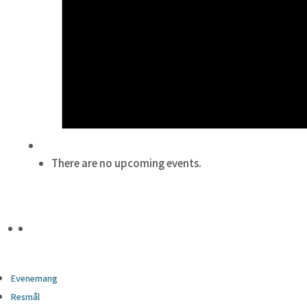
There are no upcoming events.
Evenemang
Resmål