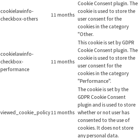
Cookie Consent plugin. The
cookielawinfo-
cookie is used to store the
11 months
checkbox-others
user consent for the
cookies in the category
"Other.
This cookie is set by GDPR
Cookie Consent plugin. The
cookielawinfo-
cookie is used to store the
checkbox-
11 months
user consent for the
performance
cookies in the category
"Performance".
The cookie is set by the
GDPR Cookie Consent
plugin and is used to store
viewed_cookie_policy
11 months
whether or not user has
consented to the use of
cookies. It does not store
any personal data.