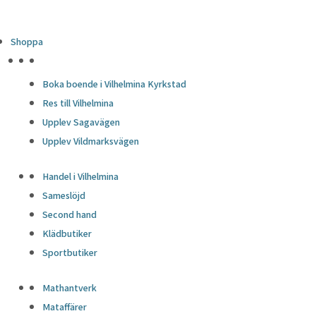
Shoppa
HÖJDPUNKTER
Boka boende i Vilhelmina Kyrkstad
Res till Vilhelmina
Upplev Sagavägen
Upplev Vildmarksvägen
Handel i Vilhelmina
Sameslöjd
Second hand
Klädbutiker
Sportbutiker
Mathantverk
Mataffärer