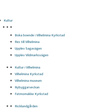
Kultur
HÖJDPUNKTER
Boka boende i Vilhelmina Kyrkstad
Res till Vilhelmina
Upplev Sagavägen
Upplev Vildmarksvägen
Kultur i Vilhelmina
Vilhelmina Kyrkstad
Vilhelmina museum
Nybyggarveckan
Fatmomakke Kyrkstad
Ricklundgården