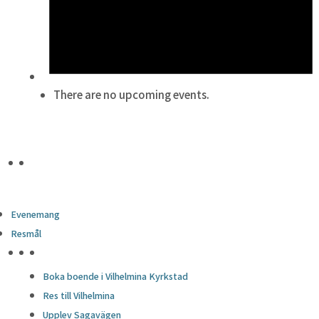
There are no upcoming events.
Evenemang
Resmål
HÖJDPUNKTER
Boka boende i Vilhelmina Kyrkstad
Res till Vilhelmina
Upplev Sagavägen