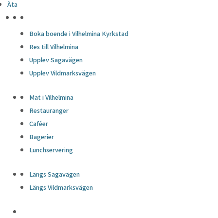
Äta
HÖJDPUNKTER
Boka boende i Vilhelmina Kyrkstad
Res till Vilhelmina
Upplev Sagavägen
Upplev Vildmarksvägen
Mat i Vilhelmina
Restauranger
Caféer
Bagerier
Lunchservering
Längs Sagavägen
Längs Vildmarksvägen