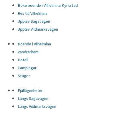
Boka boende i Vilhelmina Kyrkstad
Res till Vilhelmina
Upplev Sagavägen
Upplev Vildmarksvägen
Boende i Vilhelmina
Vandrarhem
Hotell
Campingar
Stugor
Fjällägenheter
Längs Sagavägen
Längs Vildmarksvägen