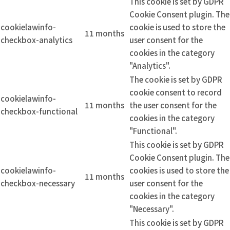
This cookie is set by GDPR
Cookie Consent plugin. The
cookielawinfo-
cookie is used to store the
11 months
checkbox-analytics
user consent for the
cookies in the category
"Analytics".
The cookie is set by GDPR
cookie consent to record
cookielawinfo-
11 months
the user consent for the
checkbox-functional
cookies in the category
"Functional".
This cookie is set by GDPR
Cookie Consent plugin. The
cookielawinfo-
cookies is used to store the
11 months
checkbox-necessary
user consent for the
cookies in the category
"Necessary".
This cookie is set by GDPR