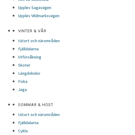
Upplev Sagavägen
Upplev Vildmarksvägen
VINTER & VÅR
tätort och närområden
Fjälldalarna
Utförsåkning
Skoter
Längdskidor
Fiska
Jaga
SOMMAR & HÖST
tätort och närområden
Fjälldalarna
Cykla