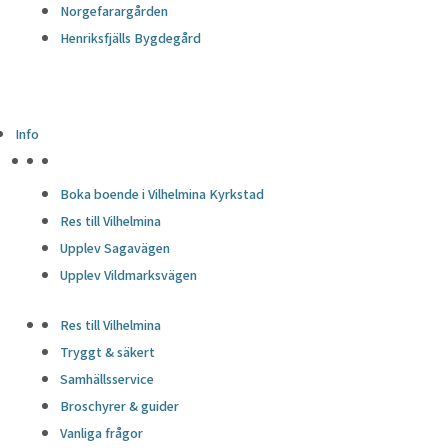
Norgefarargården
Henriksfjälls Bygdegård
Info
HÖJDPUNKTER
Boka boende i Vilhelmina Kyrkstad
Res till Vilhelmina
Upplev Sagavägen
Upplev Vildmarksvägen
Res till Vilhelmina
Tryggt & säkert
Samhällsservice
Broschyrer & guider
Vanliga frågor