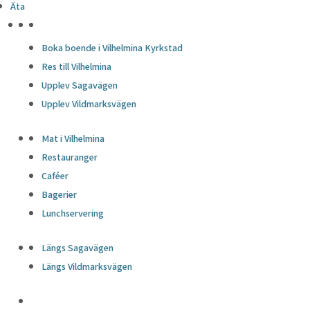
Äta
HÖJDPUNKTER
Boka boende i Vilhelmina Kyrkstad
Res till Vilhelmina
Upplev Sagavägen
Upplev Vildmarksvägen
Mat i Vilhelmina
Restauranger
Caféer
Bagerier
Lunchservering
Längs Sagavägen
Längs Vildmarksvägen