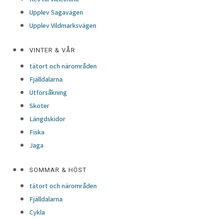
Upplev Sagavägen
Upplev Vildmarksvägen
VINTER & VÅR
tätort och närområden
Fjälldalarna
Utförsåkning
Skoter
Längdskidor
Fiska
Jaga
SOMMAR & HÖST
tätort och närområden
Fjälldalarna
Cykla