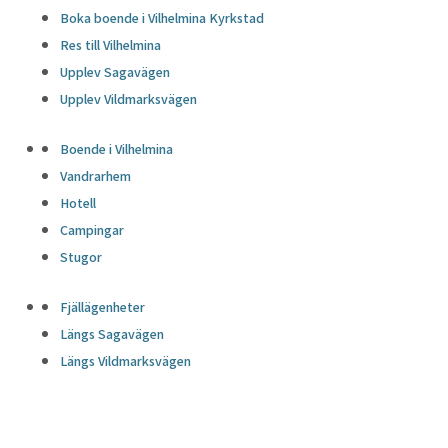
Boka boende i Vilhelmina Kyrkstad
Res till Vilhelmina
Upplev Sagavägen
Upplev Vildmarksvägen
Boende i Vilhelmina
Vandrarhem
Hotell
Campingar
Stugor
Fjällägenheter
Längs Sagavägen
Längs Vildmarksvägen