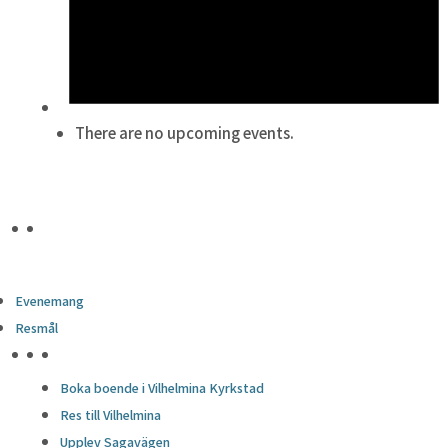
There are no upcoming events.
Evenemang
Resmål
HÖJDPUNKTER
Boka boende i Vilhelmina Kyrkstad
Res till Vilhelmina
Upplev Sagavägen