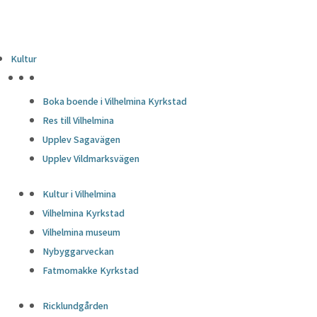
Kultur
HÖJDPUNKTER
Boka boende i Vilhelmina Kyrkstad
Res till Vilhelmina
Upplev Sagavägen
Upplev Vildmarksvägen
Kultur i Vilhelmina
Vilhelmina Kyrkstad
Vilhelmina museum
Nybyggarveckan
Fatmomakke Kyrkstad
Ricklundgården