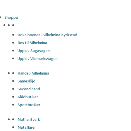
Shoppa
HÖJDPUNKTER
Boka boende i Vilhelmina Kyrkstad
Res till Vilhelmina
Upplev Sagavägen
Upplev Vildmarksvägen
Handel i Vilhelmina
Sameslöjd
Second hand
Klädbutiker
Sportbutiker
Mathantverk
Mataffärer