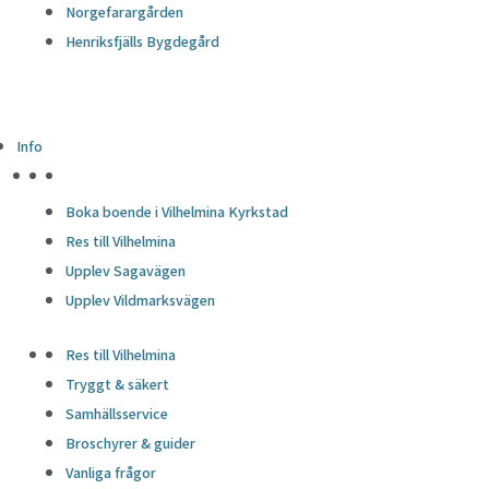
Norgefarargården
Henriksfjälls Bygdegård
Info
HÖJDPUNKTER
Boka boende i Vilhelmina Kyrkstad
Res till Vilhelmina
Upplev Sagavägen
Upplev Vildmarksvägen
Res till Vilhelmina
Tryggt & säkert
Samhällsservice
Broschyrer & guider
Vanliga frågor