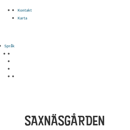
Kontakt
Karta
Språk
SAXNÄSGÅRDEN