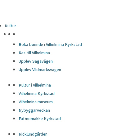
Kultur
HÖJDPUNKTER
Boka boende i Vilhelmina Kyrkstad
Res till Vilhelmina
Upplev Sagavägen
Upplev Vildmarksvägen
Kultur i Vilhelmina
Vilhelmina Kyrkstad
Vilhelmina museum
Nybyggarveckan
Fatmomakke Kyrkstad
Ricklundgården