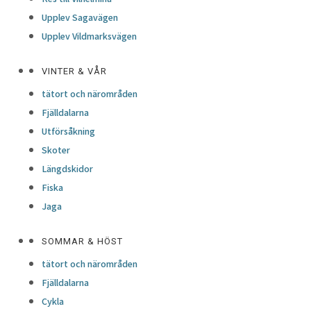
Upplev Sagavägen
Upplev Vildmarksvägen
VINTER & VÅR
tätort och närområden
Fjälldalarna
Utförsåkning
Skoter
Längdskidor
Fiska
Jaga
SOMMAR & HÖST
tätort och närområden
Fjälldalarna
Cykla