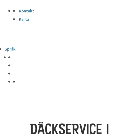
Kontakt
Karta
Språk
DÄCKSERVICE I