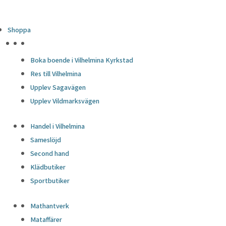
Shoppa
HÖJDPUNKTER
Boka boende i Vilhelmina Kyrkstad
Res till Vilhelmina
Upplev Sagavägen
Upplev Vildmarksvägen
Handel i Vilhelmina
Sameslöjd
Second hand
Klädbutiker
Sportbutiker
Mathantverk
Mataffärer