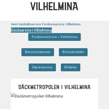
VILHELMINA
Hem
Samhällsservice
Fordonsservice i Vilhelmina
Däckservice i Vilhelmina
Fordonsservice i Vilhelmina
Bensinstationer
Bilverkstäder
Däckservice
Bildelar
DÄCKMETROPOLEN I VILHELMINA