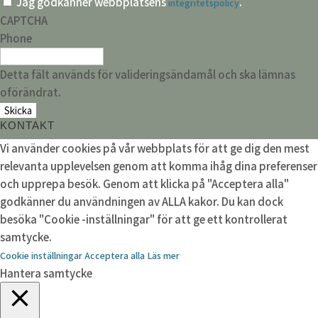
Jag godkänner webbplatsens
.
integritetspolicy
CAPTCHA
Phone
Detta fält används för valideringsändamål och ska lämnas
oförändrat.
KONTAKT
Vi använder cookies på vår webbplats för att ge dig den mest
relevanta upplevelsen genom att komma ihåg dina preferenser
och upprepa besök. Genom att klicka på "Acceptera alla"
godkänner du användningen av ALLA kakor. Du kan dock
besöka "Cookie -inställningar" för att ge ett kontrollerat
samtycke.
Cookie inställningar
Acceptera alla
Läs mer
Hantera samtycke