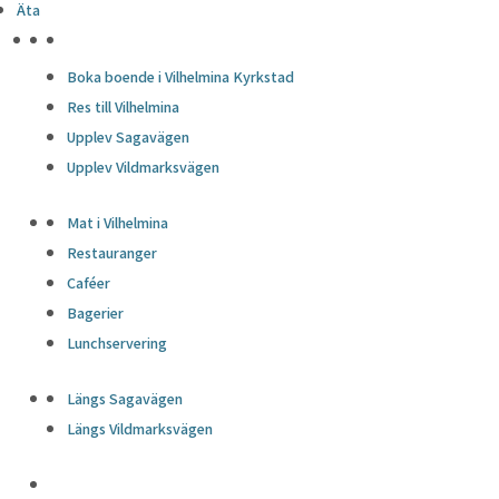
Äta
HÖJDPUNKTER
Boka boende i Vilhelmina Kyrkstad
Res till Vilhelmina
Upplev Sagavägen
Upplev Vildmarksvägen
Mat i Vilhelmina
Restauranger
Caféer
Bagerier
Lunchservering
Längs Sagavägen
Längs Vildmarksvägen