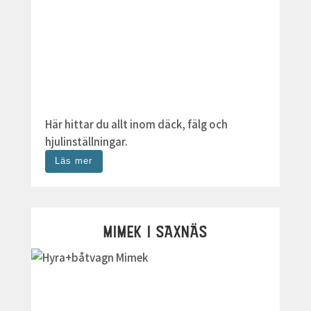
Här hittar du allt inom däck, fälg och
hjulinställningar.
Läs mer
MIMEK I SAXNÄS