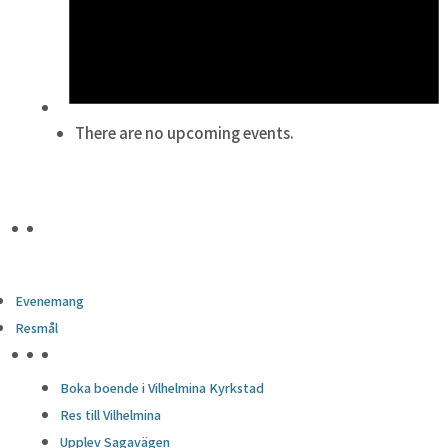
There are no upcoming events.
Evenemang
Resmål
HÖJDPUNKTER
Boka boende i Vilhelmina Kyrkstad
Res till Vilhelmina
Upplev Sagavägen