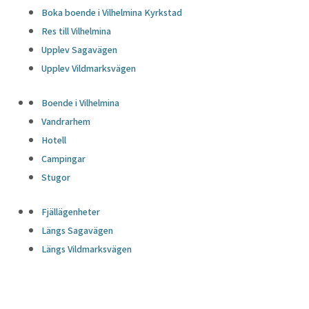
Boka boende i Vilhelmina Kyrkstad
Res till Vilhelmina
Upplev Sagavägen
Upplev Vildmarksvägen
Boende i Vilhelmina
Vandrarhem
Hotell
Campingar
Stugor
Fjällägenheter
Längs Sagavägen
Längs Vildmarksvägen