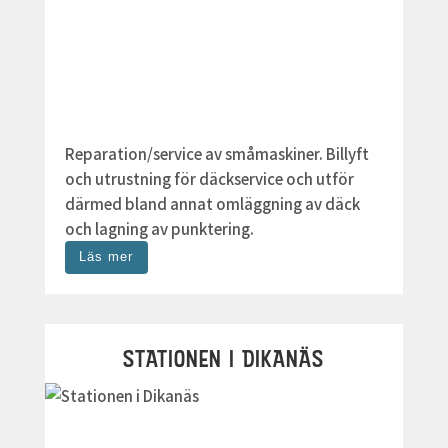
Reparation/service av småmaskiner. Billyft
och utrustning för däckservice och utför
därmed bland annat omläggning av däck
och lagning av punktering.
Läs mer
STATIONEN I DIKANÄS