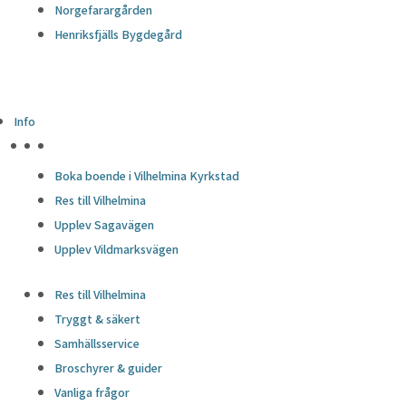
Norgefarargården
Henriksfjälls Bygdegård
Info
HÖJDPUNKTER
Boka boende i Vilhelmina Kyrkstad
Res till Vilhelmina
Upplev Sagavägen
Upplev Vildmarksvägen
Res till Vilhelmina
Tryggt & säkert
Samhällsservice
Broschyrer & guider
Vanliga frågor