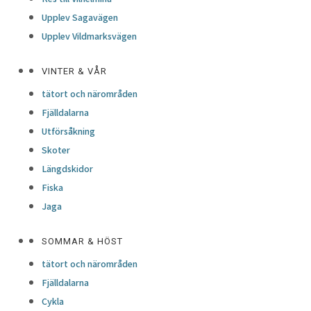
Upplev Sagavägen
Upplev Vildmarksvägen
VINTER & VÅR
tätort och närområden
Fjälldalarna
Utförsåkning
Skoter
Längdskidor
Fiska
Jaga
SOMMAR & HÖST
tätort och närområden
Fjälldalarna
Cykla