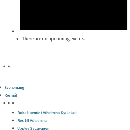
There are no upcoming events.
Evenemang
Resmål
HÖJDPUNKTER
Boka boende i Vilhelmina Kyrkstad
Res till Vilhelmina
Upplev Sagavägen