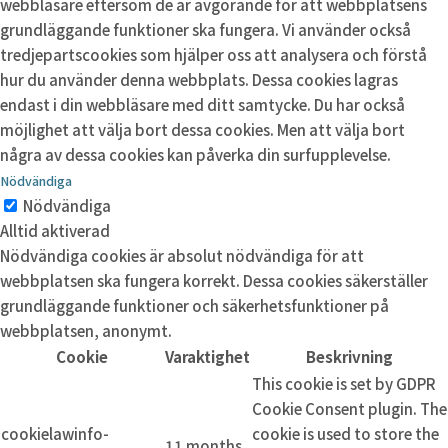
webbläsare eftersom de är avgörande för att webbplatsens
grundläggande funktioner ska fungera. Vi använder också
tredjepartscookies som hjälper oss att analysera och förstå
hur du använder denna webbplats. Dessa cookies lagras
endast i din webbläsare med ditt samtycke. Du har också
möjlighet att välja bort dessa cookies. Men att välja bort
några av dessa cookies kan påverka din surfupplevelse.
Nödvändiga
Nödvändiga
Alltid aktiverad
Nödvändiga cookies är absolut nödvändiga för att
webbplatsen ska fungera korrekt. Dessa cookies säkerställer
grundläggande funktioner och säkerhetsfunktioner på
webbplatsen, anonymt.
Cookie
Varaktighet
Beskrivning
This cookie is set by GDPR
Cookie Consent plugin. The
cookielawinfo-
cookie is used to store the
11 months