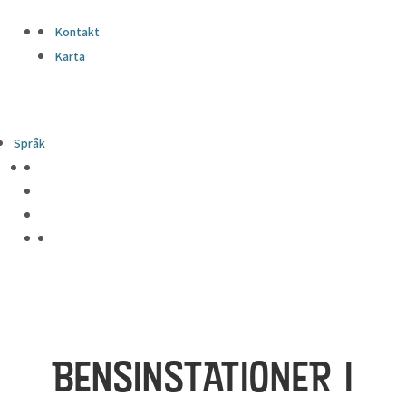
Kontakt
Karta
Språk
BENSINSTATIONER I