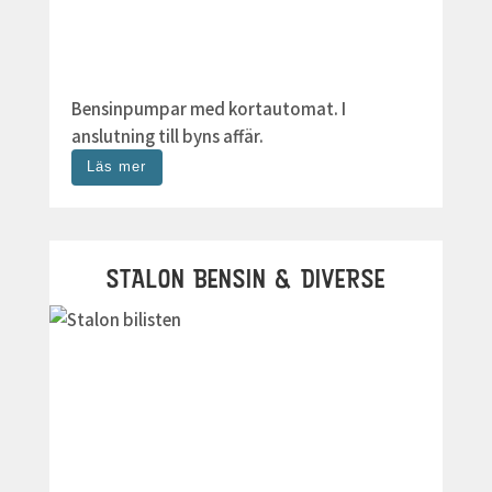
Bensinpumpar med kortautomat. I
anslutning till byns affär.
Läs mer
STALON BENSIN & DIVERSE