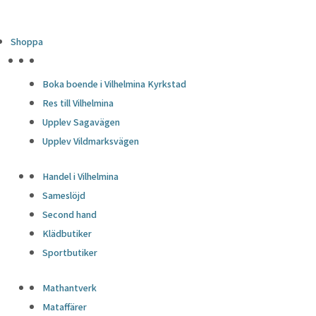
Shoppa
HÖJDPUNKTER
Boka boende i Vilhelmina Kyrkstad
Res till Vilhelmina
Upplev Sagavägen
Upplev Vildmarksvägen
Handel i Vilhelmina
Sameslöjd
Second hand
Klädbutiker
Sportbutiker
Mathantverk
Mataffärer