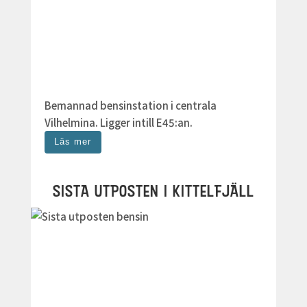
Bemannad bensinstation i centrala
Vilhelmina. Ligger intill E45:an.
Läs mer
SISTA UTPOSTEN I KITTELFJÄLL