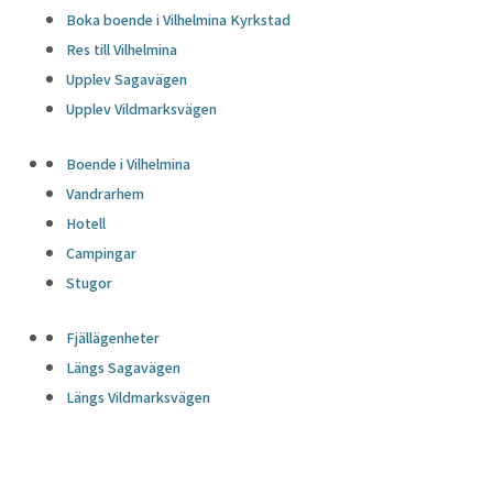
Boka boende i Vilhelmina Kyrkstad
Res till Vilhelmina
Upplev Sagavägen
Upplev Vildmarksvägen
Boende i Vilhelmina
Vandrarhem
Hotell
Campingar
Stugor
Fjällägenheter
Längs Sagavägen
Längs Vildmarksvägen