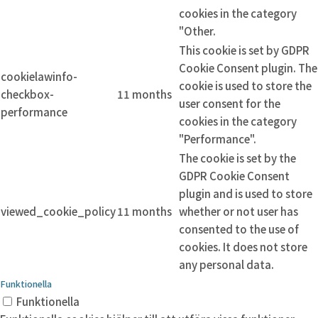
cookies in the category
"Other.
This cookie is set by GDPR
Cookie Consent plugin. The
cookielawinfo-
cookie is used to store the
checkbox-
11 months
user consent for the
performance
cookies in the category
"Performance".
The cookie is set by the
GDPR Cookie Consent
plugin and is used to store
viewed_cookie_policy
11 months
whether or not user has
consented to the use of
cookies. It does not store
any personal data.
Funktionella
Funktionella