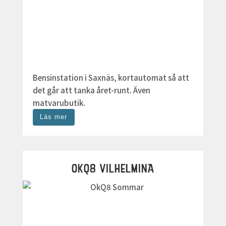
Bensinstation i Saxnäs, kortautomat så att
det går att tanka året-runt. Även
matvarubutik.
Läs mer
OKQ8 VILHELMINA