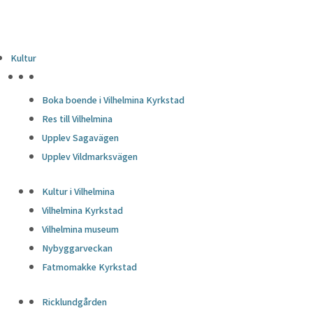
Kultur
HÖJDPUNKTER
Boka boende i Vilhelmina Kyrkstad
Res till Vilhelmina
Upplev Sagavägen
Upplev Vildmarksvägen
Kultur i Vilhelmina
Vilhelmina Kyrkstad
Vilhelmina museum
Nybyggarveckan
Fatmomakke Kyrkstad
Ricklundgården