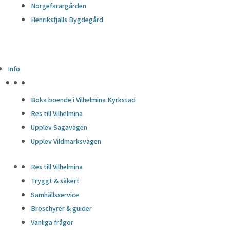
Norgefarargården
Henriksfjälls Bygdegård
Info
HÖJDPUNKTER
Boka boende i Vilhelmina Kyrkstad
Res till Vilhelmina
Upplev Sagavägen
Upplev Vildmarksvägen
Res till Vilhelmina
Tryggt & säkert
Samhällsservice
Broschyrer & guider
Vanliga frågor