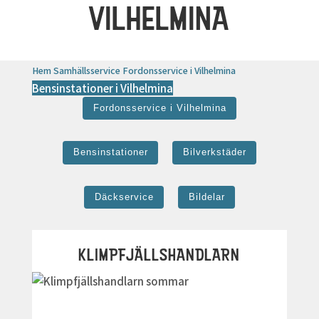
VILHELMINA
Hem
Samhällsservice
Fordonsservice i Vilhelmina
Bensinstationer i Vilhelmina
Fordonsservice i Vilhelmina
Bensinstationer
Bilverkstäder
Däckservice
Bildelar
KLIMPFJÄLLSHANDLARN