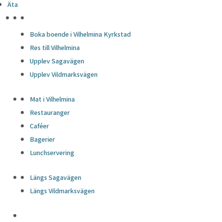
Äta
HÖJDPUNKTER
Boka boende i Vilhelmina Kyrkstad
Res till Vilhelmina
Upplev Sagavägen
Upplev Vildmarksvägen
Mat i Vilhelmina
Restauranger
Caféer
Bagerier
Lunchservering
Längs Sagavägen
Längs Vildmarksvägen