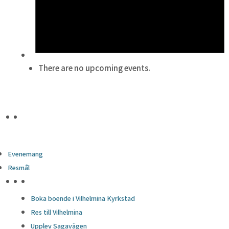
There are no upcoming events.
Evenemang
Resmål
HÖJDPUNKTER
Boka boende i Vilhelmina Kyrkstad
Res till Vilhelmina
Upplev Sagavägen