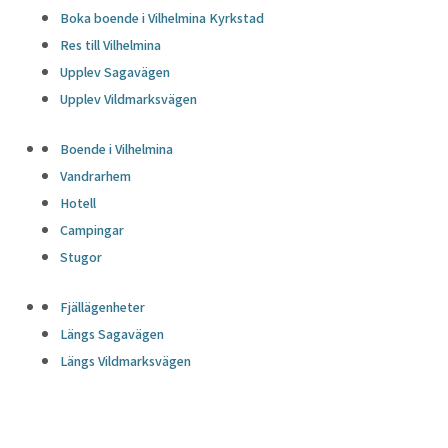
Boka boende i Vilhelmina Kyrkstad
Res till Vilhelmina
Upplev Sagavägen
Upplev Vildmarksvägen
Boende i Vilhelmina
Vandrarhem
Hotell
Campingar
Stugor
Fjällägenheter
Längs Sagavägen
Längs Vildmarksvägen