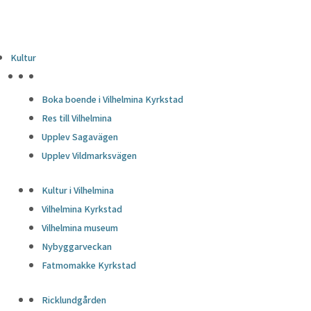
Kultur
HÖJDPUNKTER
Boka boende i Vilhelmina Kyrkstad
Res till Vilhelmina
Upplev Sagavägen
Upplev Vildmarksvägen
Kultur i Vilhelmina
Vilhelmina Kyrkstad
Vilhelmina museum
Nybyggarveckan
Fatmomakke Kyrkstad
Ricklundgården