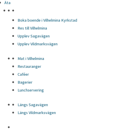
Äta
HÖJDPUNKTER
Boka boende i Vilhelmina Kyrkstad
Res till Vilhelmina
Upplev Sagavägen
Upplev Vildmarksvägen
Mat i Vilhelmina
Restauranger
Caféer
Bagerier
Lunchservering
Längs Sagavägen
Längs Vildmarksvägen