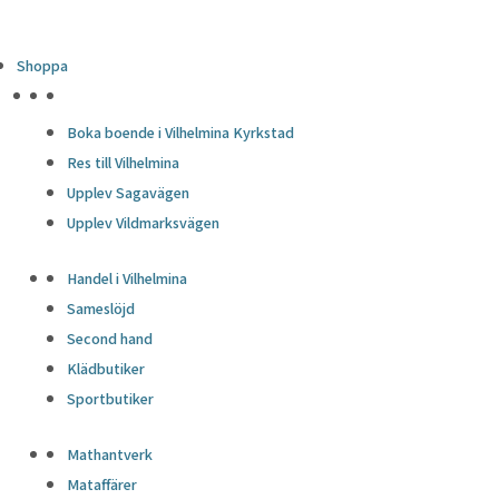
Shoppa
HÖJDPUNKTER
Boka boende i Vilhelmina Kyrkstad
Res till Vilhelmina
Upplev Sagavägen
Upplev Vildmarksvägen
Handel i Vilhelmina
Sameslöjd
Second hand
Klädbutiker
Sportbutiker
Mathantverk
Mataffärer