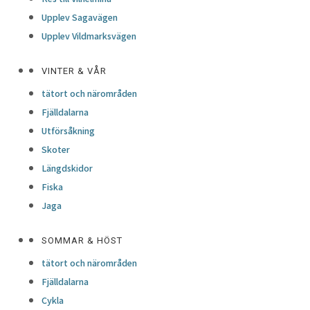
Upplev Sagavägen
Upplev Vildmarksvägen
VINTER & VÅR
tätort och närområden
Fjälldalarna
Utförsåkning
Skoter
Längdskidor
Fiska
Jaga
SOMMAR & HÖST
tätort och närområden
Fjälldalarna
Cykla