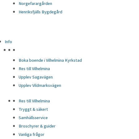
Norgefarargården
Henriksfjälls Bygdegård
Info
HÖJDPUNKTER
Boka boende i Vilhelmina Kyrkstad
Res till Vilhelmina
Upplev Sagavägen
Upplev Vildmarksvägen
Res till Vilhelmina
Tryggt & säkert
Samhällsservice
Broschyrer & guider
Vanliga frågor