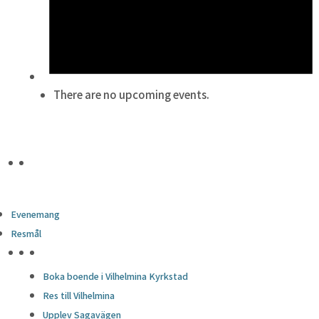
There are no upcoming events.
Evenemang
Resmål
HÖJDPUNKTER
Boka boende i Vilhelmina Kyrkstad
Res till Vilhelmina
Upplev Sagavägen