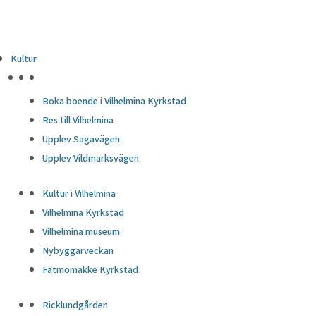
Kultur
HÖJDPUNKTER
Boka boende i Vilhelmina Kyrkstad
Res till Vilhelmina
Upplev Sagavägen
Upplev Vildmarksvägen
Kultur i Vilhelmina
Vilhelmina Kyrkstad
Vilhelmina museum
Nybyggarveckan
Fatmomakke Kyrkstad
Ricklundgården