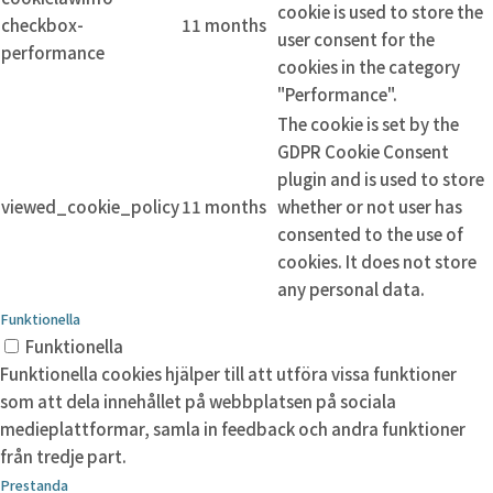
cookie is used to store the
checkbox-
11 months
user consent for the
performance
cookies in the category
"Performance".
The cookie is set by the
GDPR Cookie Consent
plugin and is used to store
viewed_cookie_policy
11 months
whether or not user has
consented to the use of
cookies. It does not store
any personal data.
Funktionella
Funktionella
Funktionella cookies hjälper till att utföra vissa funktioner
som att dela innehållet på webbplatsen på sociala
medieplattformar, samla in feedback och andra funktioner
från tredje part.
Prestanda