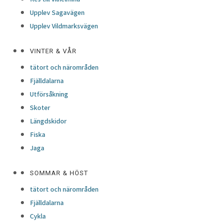
Upplev Sagavägen
Upplev Vildmarksvägen
VINTER & VÅR
tätort och närområden
Fjälldalarna
Utförsåkning
Skoter
Längdskidor
Fiska
Jaga
SOMMAR & HÖST
tätort och närområden
Fjälldalarna
Cykla