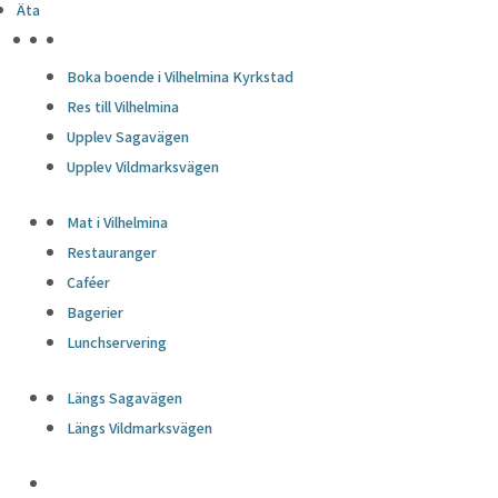
Äta
HÖJDPUNKTER
Boka boende i Vilhelmina Kyrkstad
Res till Vilhelmina
Upplev Sagavägen
Upplev Vildmarksvägen
Mat i Vilhelmina
Restauranger
Caféer
Bagerier
Lunchservering
Längs Sagavägen
Längs Vildmarksvägen