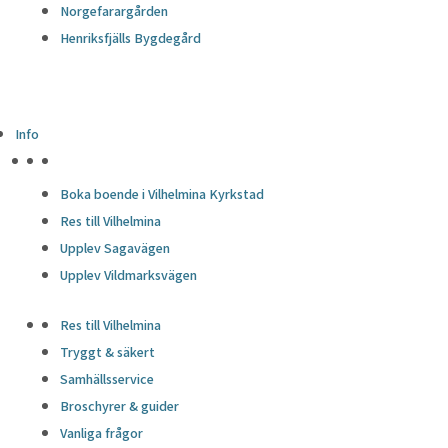
Norgefarargården
Henriksfjälls Bygdegård
Info
HÖJDPUNKTER
Boka boende i Vilhelmina Kyrkstad
Res till Vilhelmina
Upplev Sagavägen
Upplev Vildmarksvägen
Res till Vilhelmina
Tryggt & säkert
Samhällsservice
Broschyrer & guider
Vanliga frågor