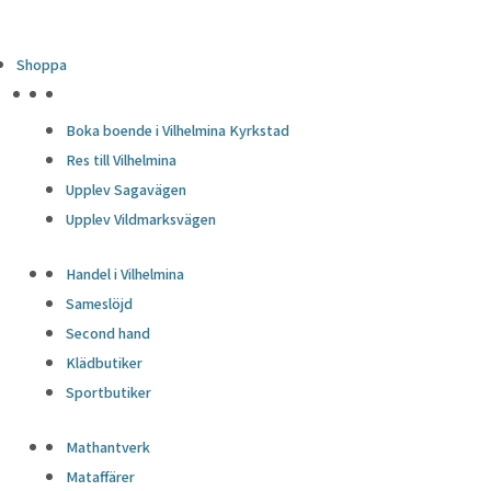
Shoppa
HÖJDPUNKTER
Boka boende i Vilhelmina Kyrkstad
Res till Vilhelmina
Upplev Sagavägen
Upplev Vildmarksvägen
Handel i Vilhelmina
Sameslöjd
Second hand
Klädbutiker
Sportbutiker
Mathantverk
Mataffärer