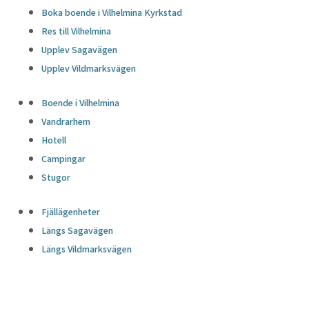
Boka boende i Vilhelmina Kyrkstad
Res till Vilhelmina
Upplev Sagavägen
Upplev Vildmarksvägen
Boende i Vilhelmina
Vandrarhem
Hotell
Campingar
Stugor
Fjällägenheter
Längs Sagavägen
Längs Vildmarksvägen