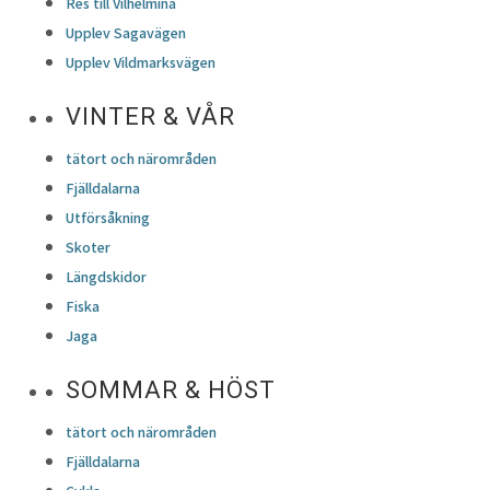
Res till Vilhelmina
Upplev Sagavägen
Upplev Vildmarksvägen
VINTER & VÅR
tätort och närområden
Fjälldalarna
Utförsåkning
Skoter
Längdskidor
Fiska
Jaga
SOMMAR & HÖST
tätort och närområden
Fjälldalarna