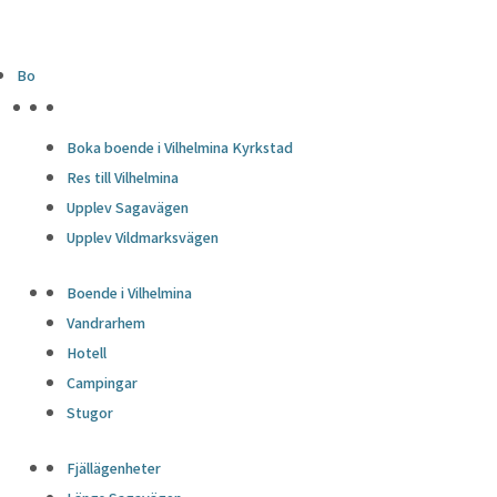
Bo
HÖJDPUNKTER
Boka boende i Vilhelmina Kyrkstad
Res till Vilhelmina
Upplev Sagavägen
Upplev Vildmarksvägen
Boende i Vilhelmina
Vandrarhem
Hotell
Campingar
Stugor
Fjällägenheter