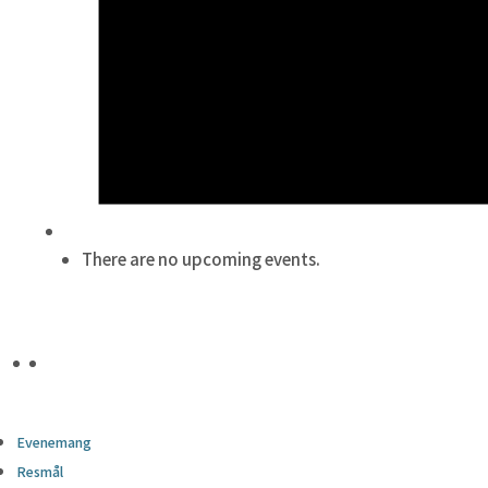
There are no upcoming events.
Evenemang
Resmål