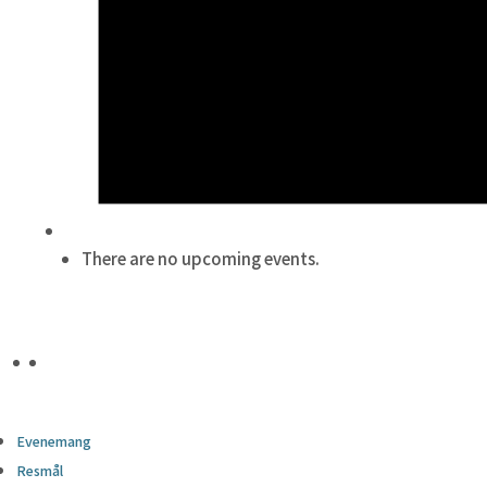
There are no upcoming events.
Evenemang
Resmål