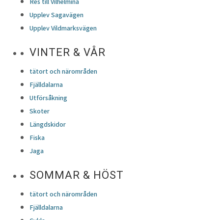
Res till Vilhelmina
Upplev Sagavägen
Upplev Vildmarksvägen
VINTER & VÅR
tätort och närområden
Fjälldalarna
Utförsåkning
Skoter
Längdskidor
Fiska
Jaga
SOMMAR & HÖST
tätort och närområden
Fjälldalarna