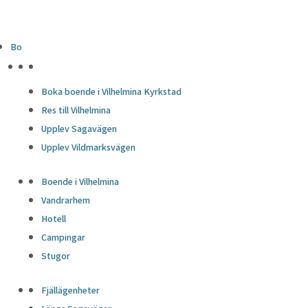
Bo
HÖJDPUNKTER
Boka boende i Vilhelmina Kyrkstad
Res till Vilhelmina
Upplev Sagavägen
Upplev Vildmarksvägen
Boende i Vilhelmina
Vandrarhem
Hotell
Campingar
Stugor
Fjällägenheter