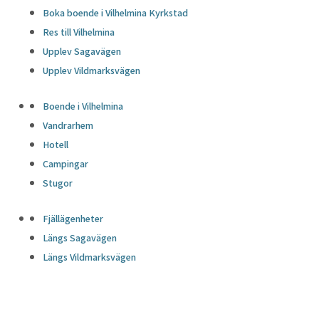
Boka boende i Vilhelmina Kyrkstad
Res till Vilhelmina
Upplev Sagavägen
Upplev Vildmarksvägen
Boende i Vilhelmina
Vandrarhem
Hotell
Campingar
Stugor
Fjällägenheter
Längs Sagavägen
Längs Vildmarksvägen