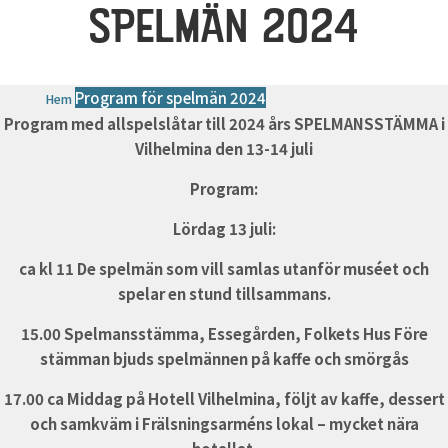
SPELMÄN 2024
Program för spelmän 2024
Hem
Program med allspelslåtar till 2024 års SPELMANSSTÄMMA
i
Vilhelmina den 13-14 juli
Program:
Lördag 13 juli:
ca kl 11 De spelmän som vill samlas utanför muséet och
spelar en stund tillsammans.
15.00 Spelmansstämma, Essegården, Folkets Hus Före
stämman bjuds spelmännen på kaffe och smörgås
17.00 ca Middag på Hotell Vilhelmina, följt av kaffe, dessert
och samkväm i Frälsningsarméns lokal – mycket nära