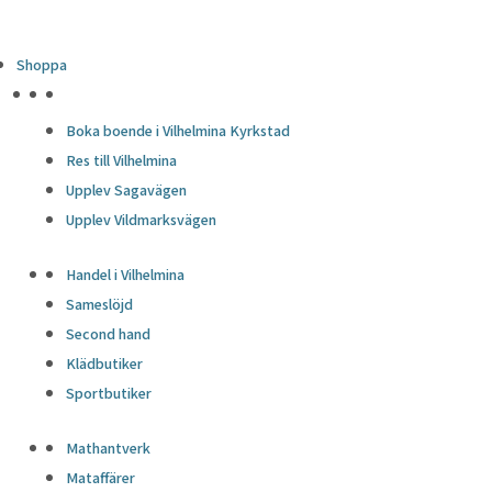
Shoppa
HÖJDPUNKTER
Boka boende i Vilhelmina Kyrkstad
Res till Vilhelmina
Upplev Sagavägen
Upplev Vildmarksvägen
Handel i Vilhelmina
Sameslöjd
Second hand
Klädbutiker
Sportbutiker
Mathantverk
Mataffärer