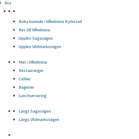
Äta
HÖJDPUNKTER
Boka boende i Vilhelmina Kyrkstad
Res till Vilhelmina
Upplev Sagavägen
Upplev Vildmarksvägen
Mat i Vilhelmina
Restauranger
Caféer
Bagerier
Lunchservering
Längs Sagavägen
Längs Vildmarksvägen