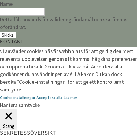
Name
Detta fält används för valideringsändamål och ska lämnas
oförändrat.
KONTAKT
Vi använder cookies på vår webbplats för att ge dig den mest
relevanta upplevelsen genom att komma ihåg dina preferenser
och upprepa besök. Genom att klicka på "Acceptera alla"
godkänner du användningen av ALLA kakor. Du kan dock
besöka "Cookie -inställningar" för att ge ett kontrollerat
samtycke.
Cookie inställningar
Acceptera alla
Läs mer
Hantera samtycke
Stäng
SEKRETESSÖVERSIKT