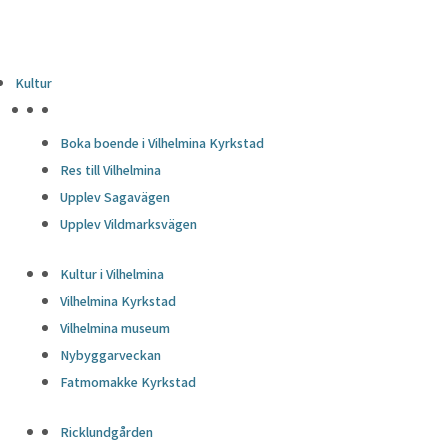
Kultur
HÖJDPUNKTER
Boka boende i Vilhelmina Kyrkstad
Res till Vilhelmina
Upplev Sagavägen
Upplev Vildmarksvägen
Kultur i Vilhelmina
Vilhelmina Kyrkstad
Vilhelmina museum
Nybyggarveckan
Fatmomakke Kyrkstad
Ricklundgården