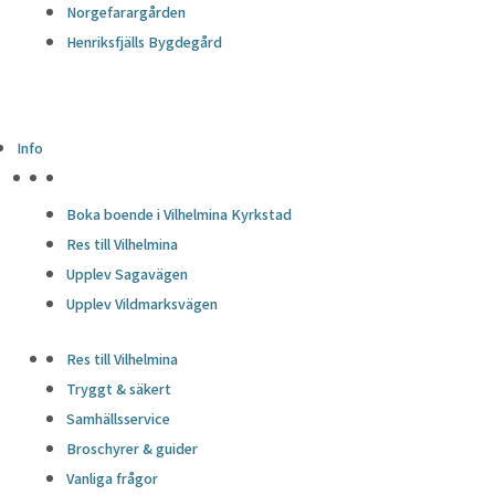
Norgefarargården
Henriksfjälls Bygdegård
Info
HÖJDPUNKTER
Boka boende i Vilhelmina Kyrkstad
Res till Vilhelmina
Upplev Sagavägen
Upplev Vildmarksvägen
Res till Vilhelmina
Tryggt & säkert
Samhällsservice
Broschyrer & guider
Vanliga frågor