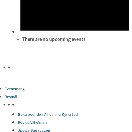
There are no upcoming events.
Evenemang
Resmål
HÖJDPUNKTER
Boka boende i Vilhelmina Kyrkstad
Res till Vilhelmina
Upplev Sagavägen