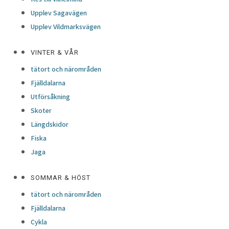
Upplev Sagavägen
Upplev Vildmarksvägen
VINTER & VÅR
tätort och närområden
Fjälldalarna
Utförsåkning
Skoter
Längdskidor
Fiska
Jaga
SOMMAR & HÖST
tätort och närområden
Fjälldalarna
Cykla