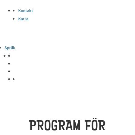
Kontakt
Karta
Språk
PROGRAM FÖR