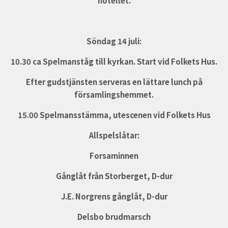
hotellet.
Söndag 14 juli:
10.30 ca Spelmanståg till kyrkan. Start vid Folkets Hus.
Efter gudstjänsten serveras en lättare lunch på
församlingshemmet.
15.00 Spelmansstämma, utescenen vid Folkets Hus
Allspelslåtar:
Forsaminnen
Gånglåt från Storberget, D-dur
J.E. Norgrens gånglåt, D-dur
Delsbo brudmarsch