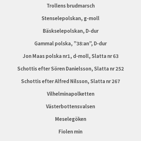
Trollens brudmarsch
Stenselepolskan, g-moll
Bäskselepolskan, D-dur
Gammal polska, ”38:an”, D-dur
Jon Maas polska nr1, d-moll, Slatta nr 63
Schottis efter Sören Danielsson, Slatta nr 252
Schottis efter Alfred Nilsson, Slatta nr 267
Vilhelminapolketten
Västerbottensvalsen
Meselegöken
Fiolen min