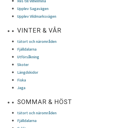
Res till Vilhelmina
Upplev Sagavägen
Upplev Vildmarksvägen
VINTER & VÅR
tätort och närområden
Fjälldalarna
Utförsåkning
Skoter
Längdskidor
Fiska
Jaga
SOMMAR & HÖST
tätort och närområden
Fjälldalarna