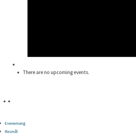
There are no upcoming events.
Evenemang
Resmål