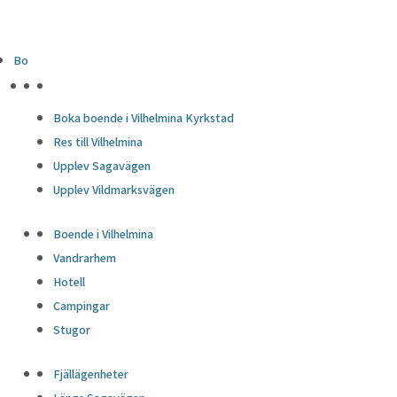
Bo
HÖJDPUNKTER
Boka boende i Vilhelmina Kyrkstad
Res till Vilhelmina
Upplev Sagavägen
Upplev Vildmarksvägen
Boende i Vilhelmina
Vandrarhem
Hotell
Campingar
Stugor
Fjällägenheter