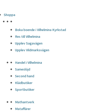
Shoppa
HÖJDPUNKTER
Boka boende i Vilhelmina Kyrkstad
Res till Vilhelmina
Upplev Sagavägen
Upplev Vildmarksvägen
Handel i Vilhelmina
Sameslöjd
Second hand
Klädbutiker
Sportbutiker
Mathantverk
Mataffärer