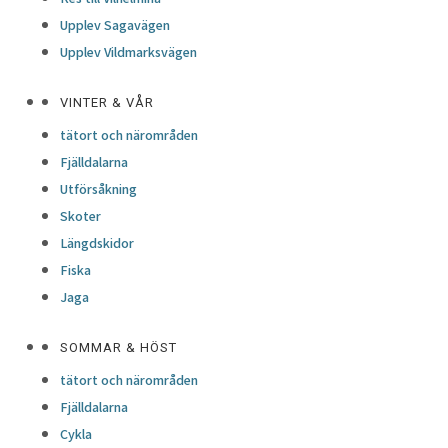
Upplev Sagavägen
Upplev Vildmarksvägen
VINTER & VÅR
tätort och närområden
Fjälldalarna
Utförsåkning
Skoter
Längdskidor
Fiska
Jaga
SOMMAR & HÖST
tätort och närområden
Fjälldalarna
Cykla