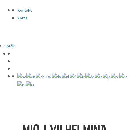
Kontakt
Karta
Språk
MIO I VILHELMINA