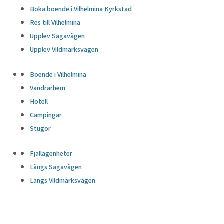
Boka boende i Vilhelmina Kyrkstad
Res till Vilhelmina
Upplev Sagavägen
Upplev Vildmarksvägen
Boende i Vilhelmina
Vandrarhem
Hotell
Campingar
Stugor
Fjällägenheter
Längs Sagavägen
Längs Vildmarksvägen