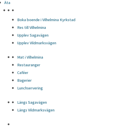
Äta
HÖJDPUNKTER
Boka boende i Vilhelmina Kyrkstad
Res till Vilhelmina
Upplev Sagavägen
Upplev Vildmarksvägen
Mat i Vilhelmina
Restauranger
Caféer
Bagerier
Lunchservering
Längs Sagavägen
Längs Vildmarksvägen