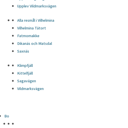
Upplev Vildmarksvägen
Alla resmål i Vilhelmina
Vilhelmina Tätort
Fatmomakke
Dikanäs och Matsdal
Saxnäs
Klimpfjäll
Kittelfjäll
Sagavägen
Vildmarksvägen
Bo
HÖJDPUNKTER