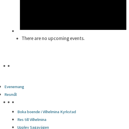
There are no upcoming events.
Evenemang
Resmål
HÖJDPUNKTER
Boka boende i Vilhelmina Kyrkstad
Res till Vilhelmina
Upplev Sagavägen