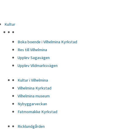
Kultur
HÖJDPUNKTER
Boka boende i Vilhelmina Kyrkstad
Res till Vilhelmina
Upplev Sagavägen
Upplev Vildmarksvägen
Kultur i Vilhelmina
Vilhelmina Kyrkstad
Vilhelmina museum
Nybyggarveckan
Fatmomakke Kyrkstad
Ricklundgården