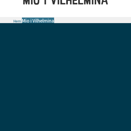
Mio i Vilhelmina
Hem