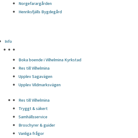
Norgefarargården
Henriksfjälls Bygdegård
Info
HÖJDPUNKTER
Boka boende i Vilhelmina Kyrkstad
Res till Vilhelmina
Upplev Sagavägen
Upplev Vildmarksvägen
Res till Vilhelmina
Tryggt & säkert
Samhällsservice
Broschyrer & guider
Vanliga frågor