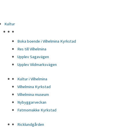
Kultur
HÖJDPUNKTER
Boka boende i Vilhelmina Kyrkstad
Res till Vilhelmina
Upplev Sagavägen
Upplev Vildmarksvägen
Kultur i Vilhelmina
Vilhelmina Kyrkstad
Vilhelmina museum
Nybyggarveckan
Fatmomakke Kyrkstad
Ricklundgården