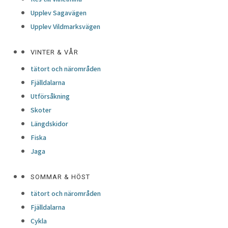
Upplev Sagavägen
Upplev Vildmarksvägen
VINTER & VÅR
tätort och närområden
Fjälldalarna
Utförsåkning
Skoter
Längdskidor
Fiska
Jaga
SOMMAR & HÖST
tätort och närområden
Fjälldalarna
Cykla