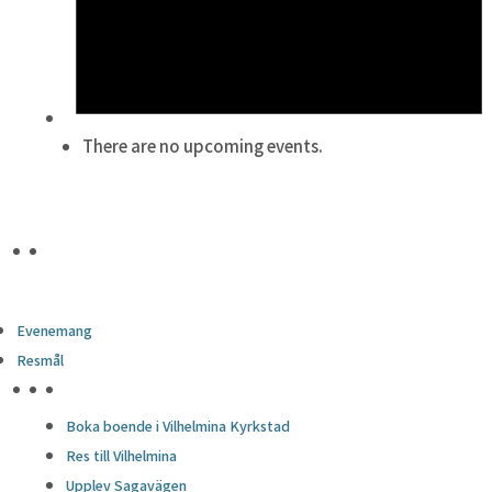
There are no upcoming events.
Evenemang
Resmål
HÖJDPUNKTER
Boka boende i Vilhelmina Kyrkstad
Res till Vilhelmina
Upplev Sagavägen