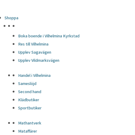
Shoppa
HÖJDPUNKTER
Boka boende i Vilhelmina Kyrkstad
Res till Vilhelmina
Upplev Sagavägen
Upplev Vildmarksvägen
Handel i Vilhelmina
Sameslöjd
Second hand
Klädbutiker
Sportbutiker
Mathantverk
Mataffärer