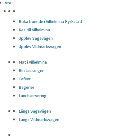
Äta
HÖJDPUNKTER
Boka boende i Vilhelmina Kyrkstad
Res till Vilhelmina
Upplev Sagavägen
Upplev Vildmarksvägen
Mat i Vilhelmina
Restauranger
Caféer
Bagerier
Lunchservering
Längs Sagavägen
Längs Vildmarksvägen