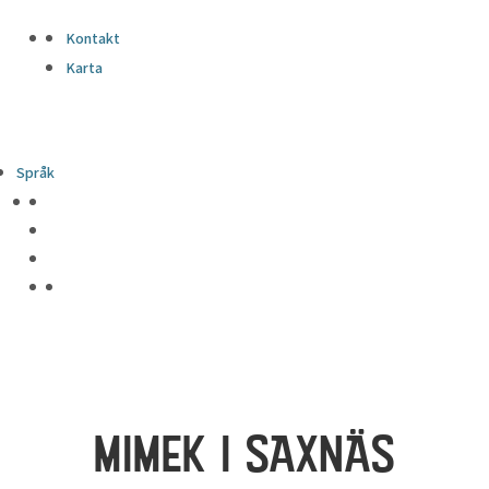
Kontakt
Karta
Språk
MIMEK I SAXNÄS