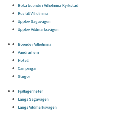
Boka boende i Vilhelmina Kyrkstad
Res till Vilhelmina
Upplev Sagavägen
Upplev Vildmarksvägen
Boende i Vilhelmina
Vandrarhem
Hotell
Campingar
Stugor
Fjällägenheter
Längs Sagavägen
Längs Vildmarksvägen