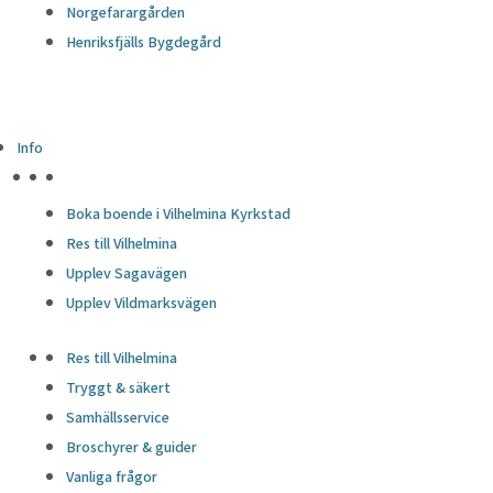
Norgefarargården
Henriksfjälls Bygdegård
Info
HÖJDPUNKTER
Boka boende i Vilhelmina Kyrkstad
Res till Vilhelmina
Upplev Sagavägen
Upplev Vildmarksvägen
Res till Vilhelmina
Tryggt & säkert
Samhällsservice
Broschyrer & guider
Vanliga frågor