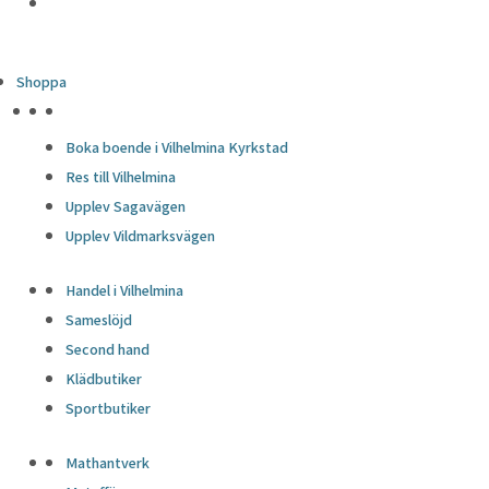
Shoppa
HÖJDPUNKTER
Boka boende i Vilhelmina Kyrkstad
Res till Vilhelmina
Upplev Sagavägen
Upplev Vildmarksvägen
Handel i Vilhelmina
Sameslöjd
Second hand
Klädbutiker
Sportbutiker
Mathantverk