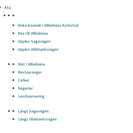
Äta
HÖJDPUNKTER
Boka boende i Vilhelmina Kyrkstad
Res till Vilhelmina
Upplev Sagavägen
Upplev Vildmarksvägen
Mat i Vilhelmina
Restauranger
Caféer
Bagerier
Lunchservering
Längs Sagavägen
Längs Vildmarksvägen