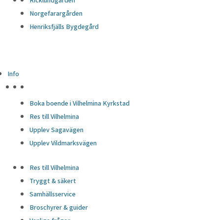
Norgefarargården
Henriksfjälls Bygdegård
Info
HÖJDPUNKTER
Boka boende i Vilhelmina Kyrkstad
Res till Vilhelmina
Upplev Sagavägen
Upplev Vildmarksvägen
Res till Vilhelmina
Tryggt & säkert
Samhällsservice
Broschyrer & guider