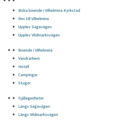
HÖJDPUNKTER
Boka boende i Vilhelmina Kyrkstad
Res till Vilhelmina
Upplev Sagavägen
Upplev Vildmarksvägen
Boende i Vilhelmina
Vandrarhem
Hotell
Campingar
Stugor
Fjällägenheter
Längs Sagavägen
Längs Vildmarksvägen