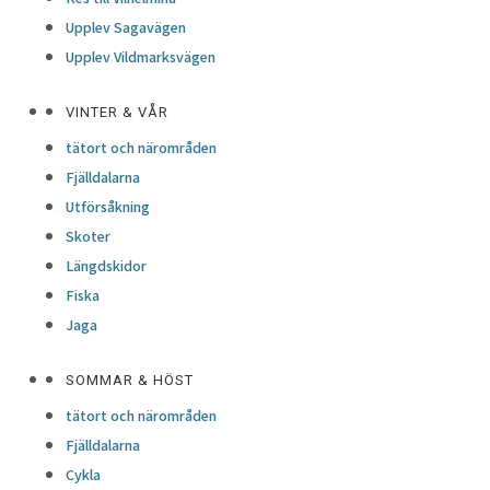
Upplev Sagavägen
Upplev Vildmarksvägen
VINTER & VÅR
tätort och närområden
Fjälldalarna
Utförsåkning
Skoter
Längdskidor
Fiska
Jaga
SOMMAR & HÖST
tätort och närområden
Fjälldalarna
Cykla