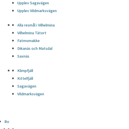
Upplev Sagavägen
Upplev Vildmarksvägen
Alla resmål i Vilhelmina
Vilhelmina Tätort
Fatmomakke
Dikanäs och Matsdal
Saxnäs
Klimpfjäll
Kittelfjäll
Sagavägen
Vildmarksvägen
Bo