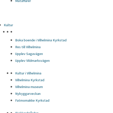
Mataffärer
Kultur
HÖJDPUNKTER
Boka boende i Vilhelmina Kyrkstad
Res till Vilhelmina
Upplev Sagavägen
Upplev Vildmarksvägen
Kultur i Vilhelmina
Vilhelmina Kyrkstad
Vilhelmina museum
Nybyggarveckan
Fatmomakke Kyrkstad
Ricklundgården