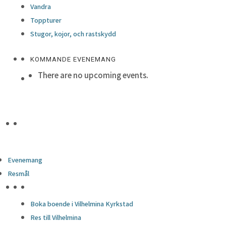
Vandra
Toppturer
Stugor, kojor, och rastskydd
KOMMANDE EVENEMANG
There are no upcoming events.
Evenemang
Resmål
HÖJDPUNKTER
Boka boende i Vilhelmina Kyrkstad
Res till Vilhelmina