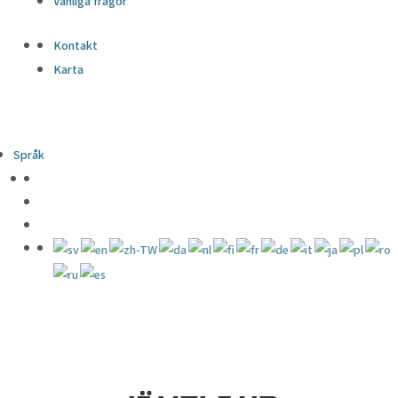
Vanliga frågor
Kontakt
Karta
Språk