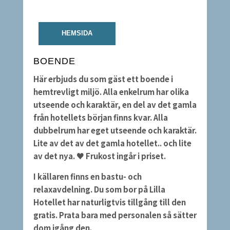
HEMSIDA
BOENDE
Här erbjuds du som gäst ett boende i
hemtrevligt miljö. Alla enkelrum har olika
utseende och karaktär, en del av det gamla
från hotellets början finns kvar. Alla
dubbelrum har eget utseende och karaktär.
Lite av det av det gamla hotellet.. och lite
av det nya. ♥ Frukost ingår i priset.
I källaren finns en bastu- och
relaxavdelning. Du som bor på Lilla
Hotellet har naturligtvis tillgång till den
gratis. Prata bara med personalen så sätter
dom igång den.