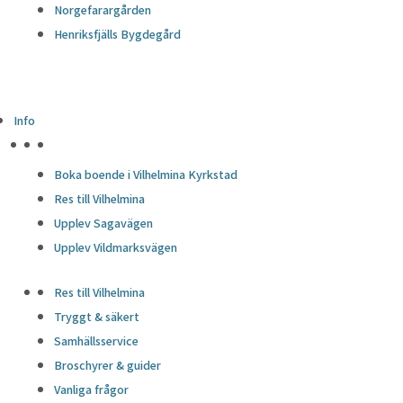
Norgefarargården
Henriksfjälls Bygdegård
Info
HÖJDPUNKTER
Boka boende i Vilhelmina Kyrkstad
Res till Vilhelmina
Upplev Sagavägen
Upplev Vildmarksvägen
Res till Vilhelmina
Tryggt & säkert
Samhällsservice
Broschyrer & guider
Vanliga frågor