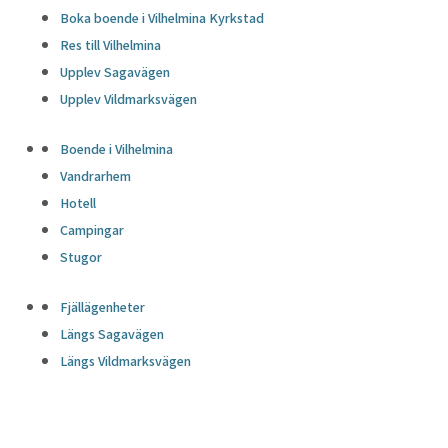
Boka boende i Vilhelmina Kyrkstad
Res till Vilhelmina
Upplev Sagavägen
Upplev Vildmarksvägen
Boende i Vilhelmina
Vandrarhem
Hotell
Campingar
Stugor
Fjällägenheter
Längs Sagavägen
Längs Vildmarksvägen