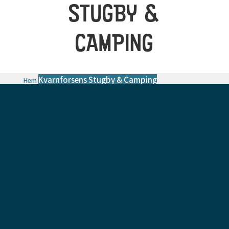
STUGBY &
CAMPING
Kvarnforsens Stugby & Camping
Hem