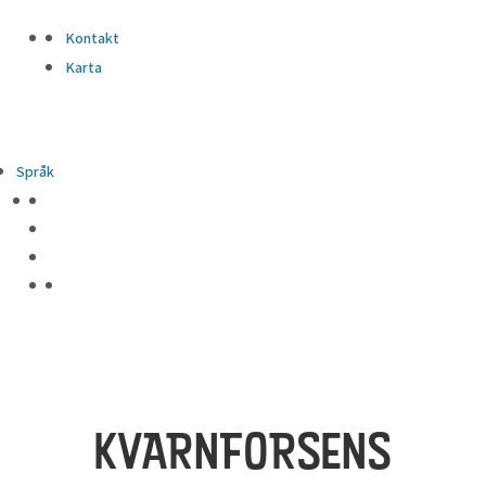
Kontakt
Karta
Språk
KVARNFORSENS