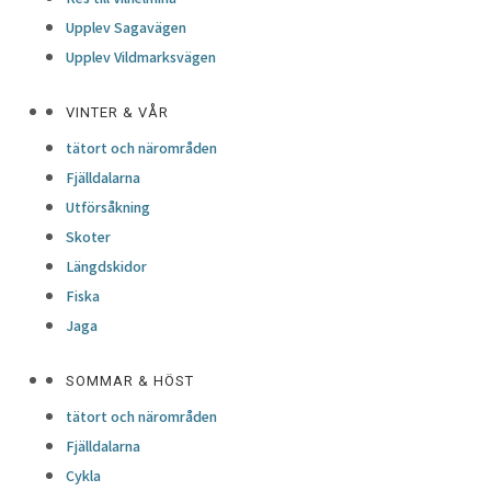
Upplev Sagavägen
Upplev Vildmarksvägen
VINTER & VÅR
tätort och närområden
Fjälldalarna
Utförsåkning
Skoter
Längdskidor
Fiska
Jaga
SOMMAR & HÖST
tätort och närområden
Fjälldalarna
Cykla