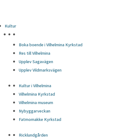
Kultur
HÖJDPUNKTER
Boka boende i Vilhelmina Kyrkstad
Res till Vilhelmina
Upplev Sagavägen
Upplev Vildmarksvägen
Kultur i Vilhelmina
Vilhelmina Kyrkstad
Vilhelmina museum
Nybyggarveckan
Fatmomakke Kyrkstad
Ricklundgården