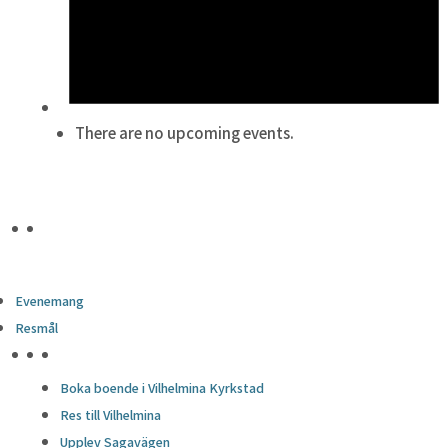
There are no upcoming events.
Evenemang
Resmål
HÖJDPUNKTER
Boka boende i Vilhelmina Kyrkstad
Res till Vilhelmina
Upplev Sagavägen