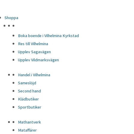
Shoppa
HÖJDPUNKTER
Boka boende i Vilhelmina Kyrkstad
Res till Vilhelmina
Upplev Sagavägen
Upplev Vildmarksvägen
Handel i Vilhelmina
Sameslöjd
Second hand
Klädbutiker
Sportbutiker
Mathantverk
Mataffärer