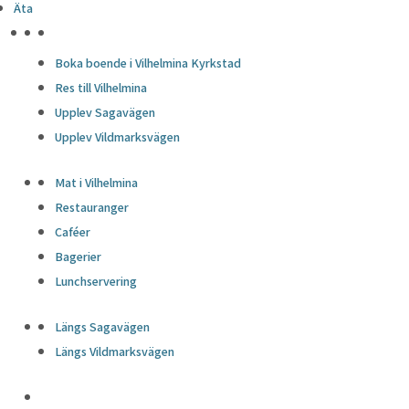
Äta
HÖJDPUNKTER
Boka boende i Vilhelmina Kyrkstad
Res till Vilhelmina
Upplev Sagavägen
Upplev Vildmarksvägen
Mat i Vilhelmina
Restauranger
Caféer
Bagerier
Lunchservering
Längs Sagavägen
Längs Vildmarksvägen